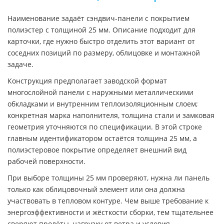
Наименование задаёт сэндвич-панели с покрытием
полиэстер с толщиной 25 мм. Описание подходит для
карточки, где нужно быстро отделить этот вариант от
соседних позиций по размеру, облицовке и монтажной
задаче.
Конструкция предполагает заводской формат
многослойной панели с наружными металлическими
обкладками и внутренним теплоизоляционным слоем;
конкретная марка наполнителя, толщина стали и замковая
геометрия уточняются по спецификации. В этой строке
главным идентификатором остаётся толщина 25 мм, а
полиэстеровое покрытие определяет внешний вид
рабочей поверхности.
При выборе толщины 25 мм проверяют, нужна ли панель
только как облицовочный элемент или она должна
участвовать в тепловом контуре. Чем выше требование к
энергоэффективности и жёсткости сборки, тем тщательнее
сверяют пролёты, нагрузку от ветра и условия