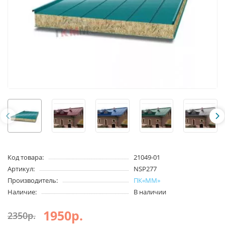
Код товара:
21049-01
Артикул:
NSP277
Производитель:
ПК«ММ»
Наличие:
В наличии
1950р.
2350р.