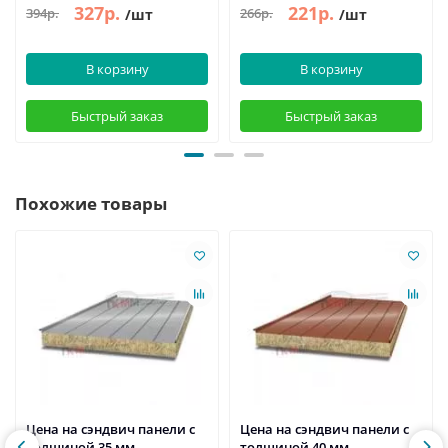
327р.
221р.
394р.
266р.
/шт
/шт
В корзину
В корзину
Быстрый заказ
Быстрый заказ
Похожие товары
Цена на сэндвич панели с
Цена на сэндвич панели с
толщиной 35 мм,
толщиной 40 мм,