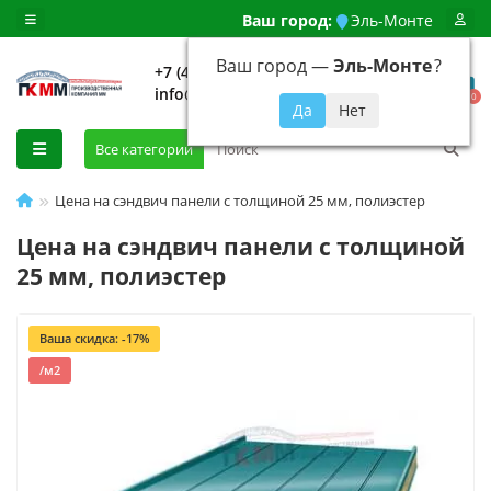
Ваш город:
Эль-Монте
Ваш город —
Эль-Монте
?
+7 (499) 648-92-94
info@evroshtaketnikmoskva.ru
0
Все категории
Цена на сэндвич панели с толщиной 25 мм, полиэстер
Цена на сэндвич панели с толщиной
25 мм, полиэстер
Ваша скидка: -17%
/м2