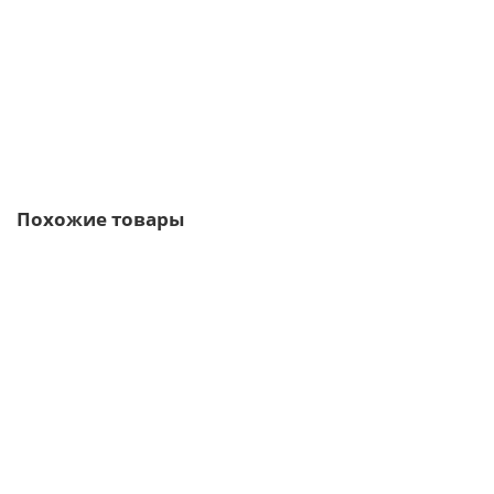
242р.
292р.
В корзину
Быстрый заказ
Похожие товары
Ваша скидка: -17%
/м2
Угловая сэндвич-панель вертикальная из минеральной