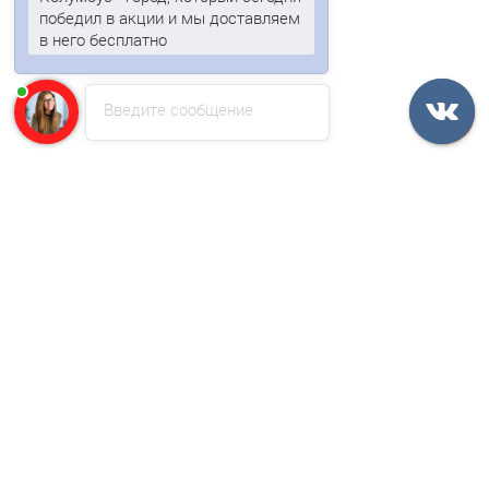
победил в акции и мы доставляем
в него бесплатно
В корзину
Быстрый заказ
Введите сообщение
Ваша скидка: -17%
/м2
Угловая сэндвич-панель вертикальная из минеральной
ваты-0.5/0.5, ширина 1200 мм, толщина 120 мм, RAL5002
1969р.
2372р.