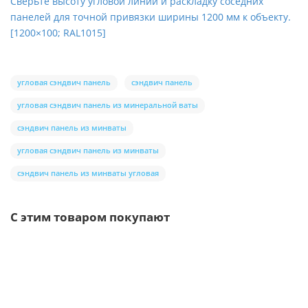
Сверьте высоту угловой линии и раскладку соседних
панелей для точной привязки ширины 1200 мм к объекту.
[1200×100; RAL1015]
угловая сэндвич панель
сэндвич панель
угловая сэндвич панель из минеральной ваты
сэндвич панель из минваты
угловая сэндвич панель из минваты
сэндвич панель из минваты угловая
С этим товаром покупают
Ваша скидка: -17%
/шт