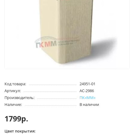
Код товара:
24951-01
Артикул:
АС-2986
Производитель:
ПК«ММ»
Наличие:
В наличии
1799р.
Цвет покрытия: