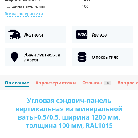
Толщина панели, мм
100
Все характеристики
Доставка
Оплата
Наши контакты и
О покрытиях
адреса
Описание
Характеристики
Отзывы
Вопрос-
0
Угловая сэндвич-панель
вертикальная из минеральной
ваты-0.5/0.5, ширина 1200 мм,
толщина 100 мм, RAL1015