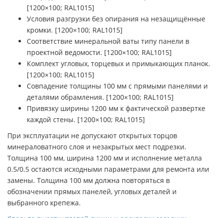
[1200×100; RAL1015]
Условия разгрузки без опирания на незащищённые
кромки. [1200×100; RAL1015]
Соответствие минеральной ваты типу панели в
проектной ведомости. [1200×100; RAL1015]
Комплект угловых, торцевых и примыкающих планок.
[1200×100; RAL1015]
Совпадение толщины 100 мм с прямыми панелями и
деталями обрамления. [1200×100; RAL1015]
Привязку ширины 1200 мм к фактической развертке
каждой стены. [1200×100; RAL1015]
При эксплуатации не допускают открытых торцов
минераловатного слоя и незакрытых мест подрезки.
Толщина 100 мм, ширина 1200 мм и исполнение металла
0.5/0.5 остаются исходными параметрами для ремонта или
замены. Толщина 100 мм должна повторяться в
обозначении прямых панелей, угловых деталей и
выбранного крепежа.