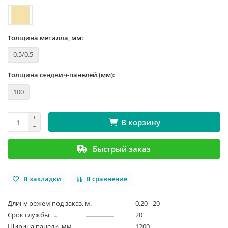
Толщина металла, мм:
0.5/0.5
Толщина сэндвич-панелей (мм):
100
В корзину
Быстрый заказ
В закладки
В сравнение
Длину режем под заказ, м.
0,20 - 20
Срок службы
20
Ширина панели, мм
1200