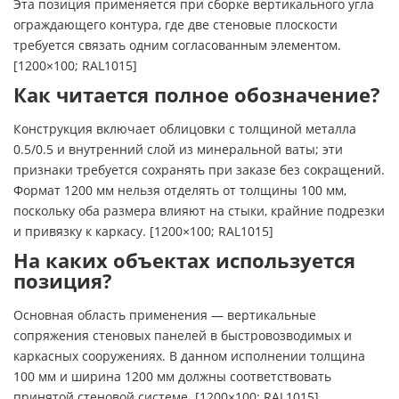
Эта позиция применяется при сборке вертикального угла
ограждающего контура, где две стеновые плоскости
требуется связать одним согласованным элементом.
[1200×100; RAL1015]
Как читается полное обозначение?
Конструкция включает облицовки с толщиной металла
0.5/0.5 и внутренний слой из минеральной ваты; эти
признаки требуется сохранять при заказе без сокращений.
Формат 1200 мм нельзя отделять от толщины 100 мм,
поскольку оба размера влияют на стыки, крайние подрезки
и привязку к каркасу. [1200×100; RAL1015]
На каких объектах используется
позиция?
Основная область применения — вертикальные
сопряжения стеновых панелей в быстровозводимых и
каркасных сооружениях. В данном исполнении толщина
100 мм и ширина 1200 мм должны соответствовать
принятой стеновой системе. [1200×100; RAL1015]