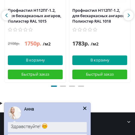
Профнастил H112ПГ-1.2,
Профнастил H112ПГ-1.2,
для бескаркасных ангаров,
для бескаркасных ангаров,
Полиэстер RAL 1015
Полиэстер RAL 1018
1750р.
1783р.
2108р.
/м2
/м2
В корзину
В корзину
Быстрый заказ
Быстрый заказ
Анна
Информация
Здравствуйте!