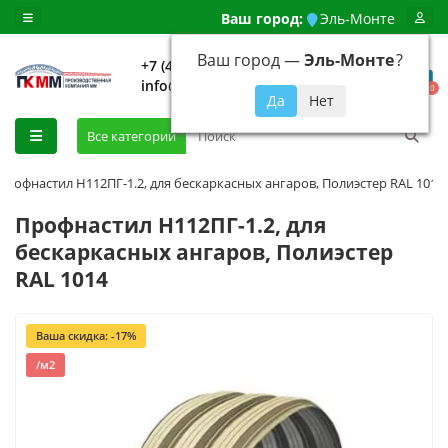
Ваш город:
Эль-Монте
Ваш город —
Эль-Монте
?
+7 (499) 648-92-94
info@evroshtaketnikmoskva.ru
0
Все категории
Профнастил H112ПГ-1.2, для бескаркасных ангаров, Полиэстер RAL 1014
Профнастил H112ПГ-1.2, для
бескаркасных ангаров, Полиэстер
RAL 1014
Ваша скидка: -17%
/м2