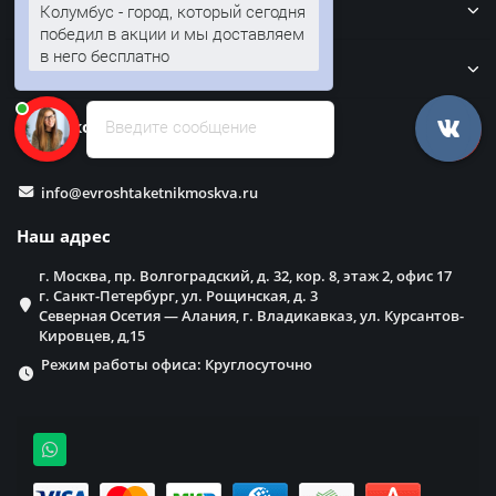
Кровля
Колумбус - город, который сегодня
победил в акции и мы доставляем
в него бесплатно
Забор
Наши контакты
Введите сообщение
info@evroshtaketnikmoskva.ru
Наш адрес
г. Москва, пр. Волгоградский, д. 32, кор. 8, этаж 2, офис 17
г. Санкт-Петербург, ул. Рощинская, д. 3
Северная Осетия — Алания, г. Владикавказ, ул. Курсантов-
Кировцев, д,15
Режим работы офиса: Круглосуточно