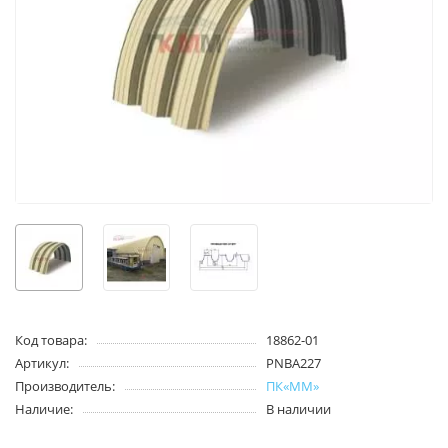
Код товара:
18862-01
Артикул:
PNBA227
Производитель:
ПК«ММ»
Наличие:
В наличии