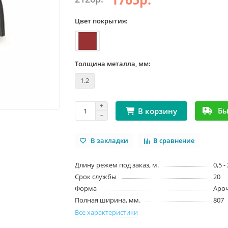
Цвет покрытия:
Толщина металла, мм:
1.2
Бы
В корзину
В закладки
В сравнение
Длину режем под заказ, м.
0,5 -
Срок службы
20
Форма
Аро
Полная ширина, мм.
807
Все характеристики