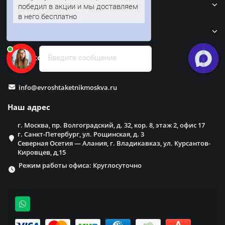
Кровля
Колумбус - город, который сегодня
победил в акции и мы доставляем
в него бесплатно
Забор
Наши контакты
Введите сообщение
info@evroshtaketnikmoskva.ru
Наш адрес
г. Москва, пр. Волгоградский, д. 32, кор. 8, этаж 2, офис 17
г. Санкт-Петербург, ул. Рощинская, д. 3
Северная Осетия — Алания, г. Владикавказ, ул. Курсантов-
Кировцев, д,15
Режим работы офиса: Круглосуточно