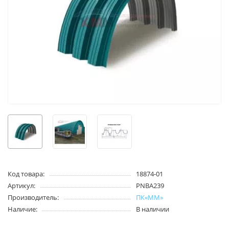
Код товара:
18874-01
Артикул:
PNBA239
Производитель:
ПК«ММ»
Наличие:
В наличии