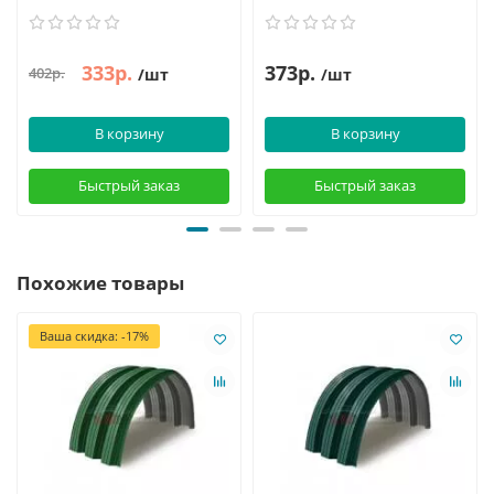
333р.
373р.
402р.
/шт
/шт
В корзину
В корзину
Быстрый заказ
Быстрый заказ
Похожие товары
Ваша скидка: -17%