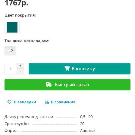
1767р.
Цвет покрытия:
Толщина металла, мм:
1.2
В корзину
Быстрый заказ
В закладки
В сравнение
Длину режем под заказ, м.
0,5 - 20
Срок службы
20
Форма
Арочная