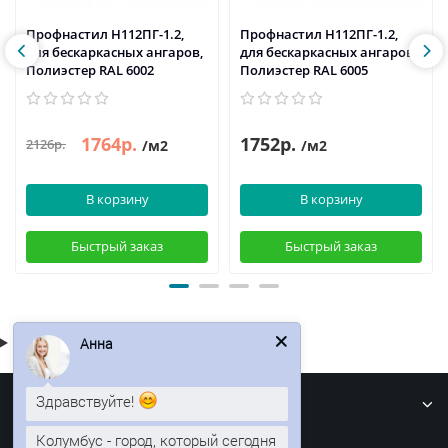
Профнастил H112ПГ-1.2,
Профнастил H112ПГ-1.2,
для бескаркасных ангаров,
для бескаркасных ангаров,
Полиэстер RAL 6002
Полиэстер RAL 6005
1764р.
1752р.
2126р.
/м2
/м2
В корзину
В корзину
Быстрый заказ
Быстрый заказ
Анна
Информация
Здравствуйте!