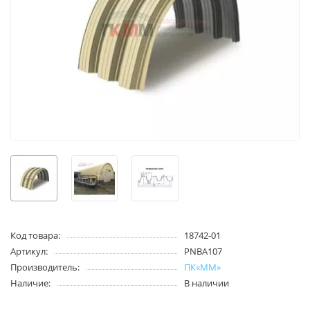
Код товара:
18742-01
Артикул:
PNBA107
Производитель:
ПК«ММ»
Наличие:
В наличии