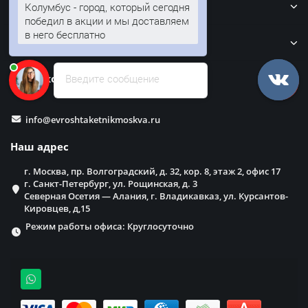
Кровля
Колумбус - город, который сегодня
победил в акции и мы доставляем
в него бесплатно
Забор
Наши контакты
Введите сообщение
info@evroshtaketnikmoskva.ru
Наш адрес
г. Москва, пр. Волгоградский, д. 32, кор. 8, этаж 2, офис 17
г. Санкт-Петербург, ул. Рощинская, д. 3
Северная Осетия — Алания, г. Владикавказ, ул. Курсантов-
Кировцев, д,15
Режим работы офиса: Круглосуточно