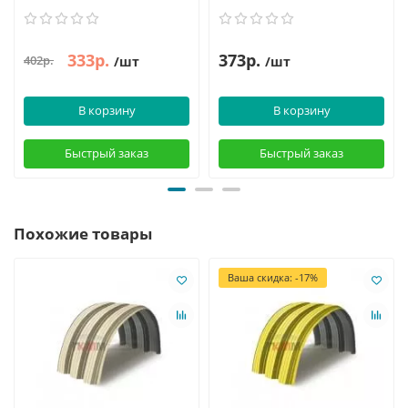
333р.
373р.
402р.
/шт
/шт
В корзину
В корзину
Быстрый заказ
Быстрый заказ
Похожие товары
Ваша скидка: -17%