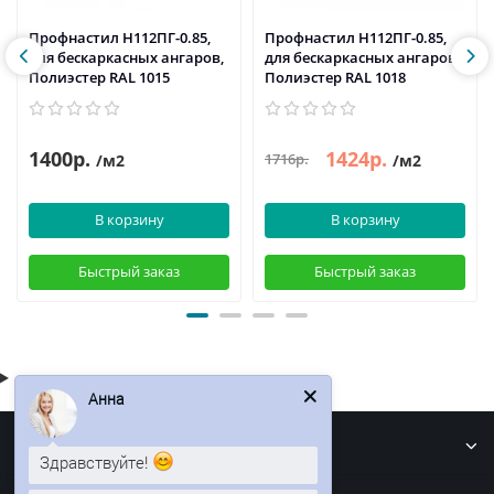
Профнастил H112ПГ-0.85,
Профнастил H112ПГ-0.85,
для бескаркасных ангаров,
для бескаркасных ангаров,
Полиэстер RAL 1015
Полиэстер RAL 1018
1400р.
1424р.
1716р.
/м2
/м2
В корзину
В корзину
Быстрый заказ
Быстрый заказ
Анна
Информация
Здравствуйте!