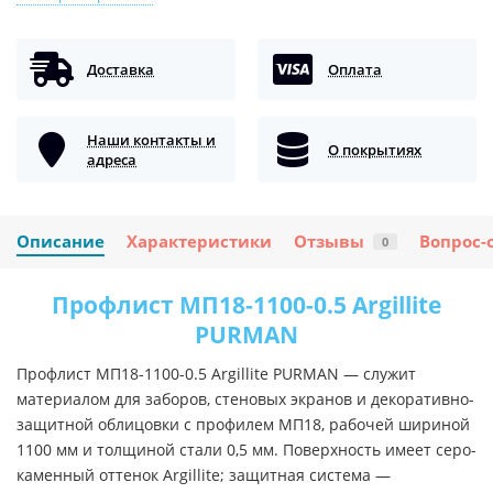
Доставка
Оплата
Наши контакты и
О покрытиях
адреса
Описание
Характеристики
Отзывы
Вопрос-
0
Профлист МП18-1100-0.5 Argillite
PURMAN
Профлист МП18-1100-0.5 Argillite PURMAN — служит
материалом для заборов, стеновых экранов и декоративно-
защитной облицовки с профилем МП18, рабочей шириной
1100 мм и толщиной стали 0,5 мм. Поверхность имеет серо-
каменный оттенок Argillite; защитная система —