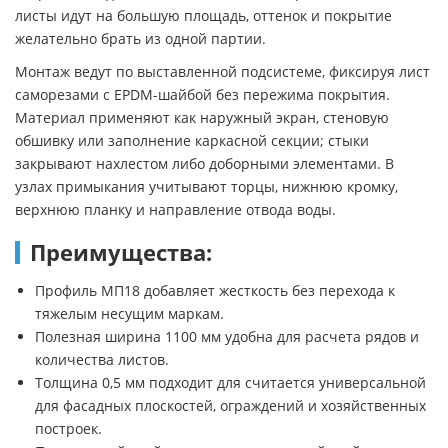
листы идут на большую площадь, оттенок и покрытие
желательно брать из одной партии.
Монтаж ведут по выставленной подсистеме, фиксируя лист
саморезами с EPDM-шайбой без пережима покрытия.
Материал применяют как наружный экран, стеновую
обшивку или заполнение каркасной секции; стыки
закрывают нахлестом либо доборными элементами. В
узлах примыкания учитывают торцы, нижнюю кромку,
верхнюю планку и направление отвода воды.
Преимущества:
Профиль МП18 добавляет жесткость без перехода к
тяжелым несущим маркам.
Полезная ширина 1100 мм удобна для расчета рядов и
количества листов.
Толщина 0,5 мм подходит для считается универсальной
для фасадных плоскостей, ограждений и хозяйственных
построек.