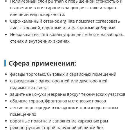
Полимерный слой purman с повышенной стойкостью к
выцветанию и истиранию защищает сталь и задает
внешний вид поверхности.
Серо-каменный оттенок argillite помогает согласовать
лист с кровлей, воротами или фасадными доборами.
Небольшая высота волны упрощает монтаж на заборах,
стенах и внутренних экранах.
Сфера применения:
фасады торговых, бытовых и сервисных помещений
ограждения с односторонней или двусторонней
видимостью листа
защитные кожухи и экраны вокруг технических участков
обшивка торцов, фронтонов и стеновых поясов
легкие перегородки в складских и производственных
помещениях
воротные полотна и заполнение каркасных рам
реконструкция старой наружной обшивки без