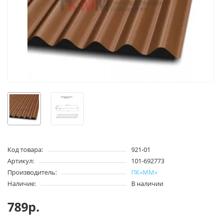
Код товара:
921-01
Артикул:
101-692773
Производитель:
ПК«ММ»
Наличие:
В наличии
789р.