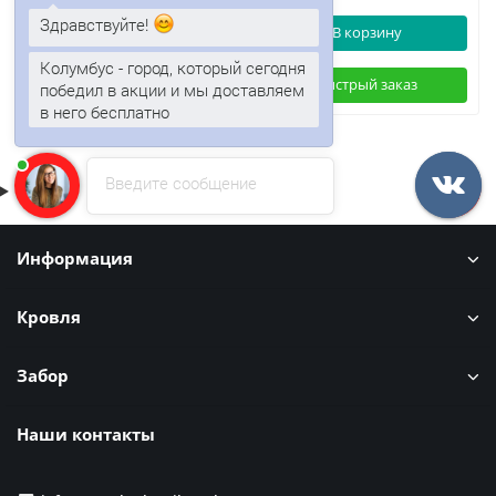
Здравствуйте!
В корзину
В корзину
Колумбус - город, который сегодня
Быстрый заказ
Быстрый заказ
победил в акции и мы доставляем
в него бесплатно
Введите сообщение
Информация
Кровля
Забор
Наши контакты