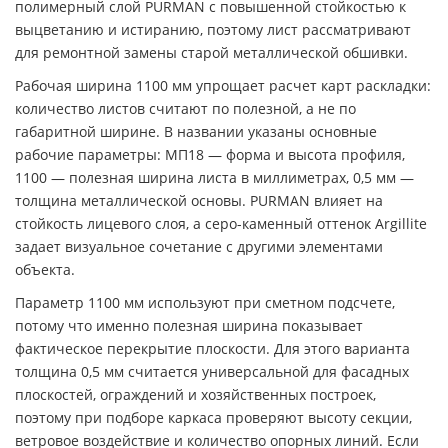
полимерный слой PURMAN с повышенной стойкостью к
выцветанию и истиранию, поэтому лист рассматривают
для ремонтной замены старой металлической обшивки.
Рабочая ширина 1100 мм упрощает расчет карт раскладки:
количество листов считают по полезной, а не по
габаритной ширине. В названии указаны основные
рабочие параметры: МП18 — форма и высота профиля,
1100 — полезная ширина листа в миллиметрах, 0,5 мм —
толщина металлической основы. PURMAN влияет на
стойкость лицевого слоя, а серо-каменный оттенок Argillite
задает визуальное сочетание с другими элементами
объекта.
Параметр 1100 мм используют при сметном подсчете,
потому что именно полезная ширина показывает
фактическое перекрытие плоскости. Для этого варианта
толщина 0,5 мм считается универсальной для фасадных
плоскостей, ограждений и хозяйственных построек,
поэтому при подборе каркаса проверяют высоту секции,
ветровое воздействие и количество опорных линий. Если