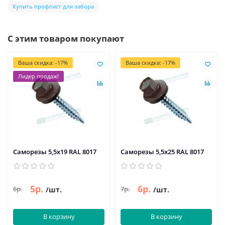
Купить профлист для забора
С этим товаром покупают
Ваша скидка: -17%
Ваша скидка: -17%
Лидер продаж!
Саморезы 5,5х19 RAL 8017
Саморезы 5,5х25 RAL 8017
5р.
6р.
6р.
7р.
/шт.
/шт.
В корзину
В корзину