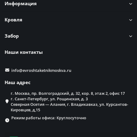
Информация
Кровля
Забор
Наши контакты
info@evroshtaketnikmoskva.ru
Наш адрес
г. Москва, пр. Волгоградский, д. 32, кор. 8, этаж 2, офис 17
г. Санкт-Петербург, ул. Рощинская, д. 3
Северная Осетия — Алания, г. Владикавказ, ул. Курсантов-
Кировцев, д,15
Режим работы офиса: Круглосуточно