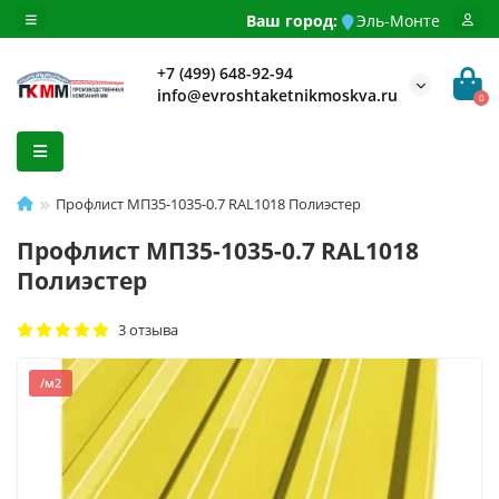
Ваш город:
Эль-Монте
+7 (499) 648-92-94
info@evroshtaketnikmoskva.ru
0
Профлист МП35-1035-0.7 RAL1018 Полиэстер
Профлист МП35-1035-0.7 RAL1018
Полиэстер
3 отзыва
/м2