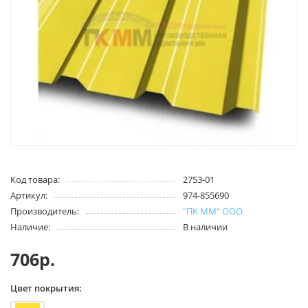
Код товара:
2753-01
Артикул:
974-855690
Производитель:
"ПК ММ" ООО
Наличие:
В наличии
706р.
Цвет покрытия: