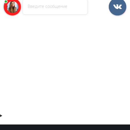
Введите сообщение
Профлист МП35-1035-0.45 RAL1014 Полиэстер
4 отзыва
459р.
В корзину
Быстрый заказ