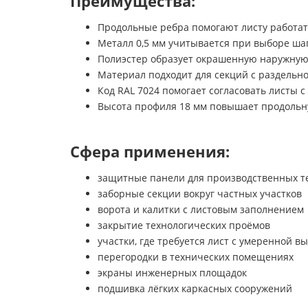
Преимущества:
Продольные ребра помогают листу работать
Металл 0,5 мм учитывается при выборе шаг
Полиэстер образует окрашенную наружную
Материал подходит для секций с раздельн
Код RAL 7024 помогает согласовать листы 
Высота профиля 18 мм повышает продольну
Сфера применения:
защитные панели для производственных 
заборные секции вокруг частных участков
ворота и калитки с листовым заполнением
закрытие технологических проёмов
участки, где требуется лист с умеренной в
перегородки в технических помещениях
экраны инженерных площадок
подшивка лёгких каркасных сооружений