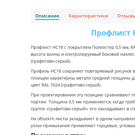
Описание
Характеристики
Отзыв
Профлист Н
Профлист НС18 с покрытием Полиэстер 0,5 мм, R
высота волны и контролируемый боковой нахлёс
(графитово-серый).
Профиль НС18 сохраняет повторяемый рисунок в
позиции характерны металл средней толщины дл
цвет RAL 7024 (графитово-серый).
При проектировании эту позицию сравнивают по
партии. Толщина 0,5 мм применяется, когда треб
группе «графитово-серый»; его закладывают в с
На объекте листы укладывают в одном направле
узлах примыкания применяют торцевые, угловые