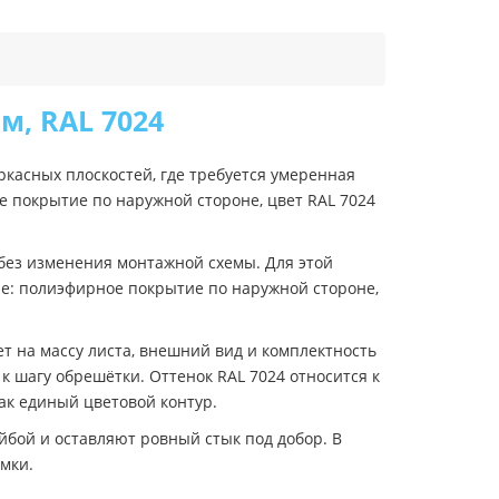
м, RAL 7024
ркасных плоскостей, где требуется умеренная
 покрытие по наружной стороне, цвет RAL 7024
без изменения монтажной схемы. Для этой
е: полиэфирное покрытие по наружной стороне,
 на массу листа, внешний вид и комплектность
к шагу обрешётки. Оттенок RAL 7024 относится к
ак единый цветовой контур.
бой и оставляют ровный стык под добор. В
мки.