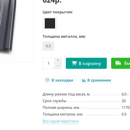
Цвет покрытия:
Толщина металла, мм:
0.5
Бы
В корзину
В закладки
В сравнение
Длину режем под заказ, м.
0,5 -
Срок службы
20
Полная ширина, мм.
1170
Толщина металла, мм.
0.5
Все характеристики