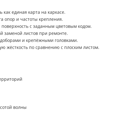
 как единая карта на каркасе.
а опор и частоты крепления.
 поверхность с заданным цветовым кодом.
ой заменой листов при ремонте.
с доборами и крепёжными головками.
ю жёсткость по сравнению с плоским листом.
территорий
ысотой волны