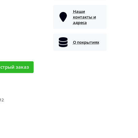
Наши
контакты и
адреса
О покрытиях
стрый заказ
 12