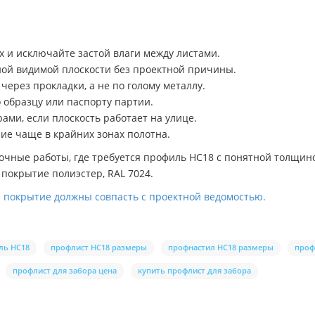
 и исключайте застой влаги между листами.
ой видимой плоскости без проектной причины.
через прокладки, а не по голому металлу.
 образцу или паспорту партии.
ми, если плоскость работает на улице.
ие чаще в крайних зонах полотна.
чные работы, где требуется профиль НС18 с понятной толщин
покрытие полиэстер, RAL 7024.
и покрытие должны совпасть с проектной ведомостью.
ль НС18
профлист НС18 размеры
профнастил НС18 размеры
проф
профлист для забора цена
купить профлист для забора