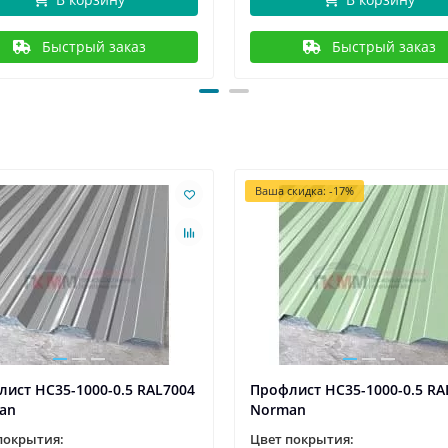
Быстрый заказ
Быстрый заказ
Ваша скидка: -17%
ист НС35-1000-0.5 RAL7004
Профлист НС35-1000-0.5 RA
an
Norman
покрытия:
Цвет покрытия: