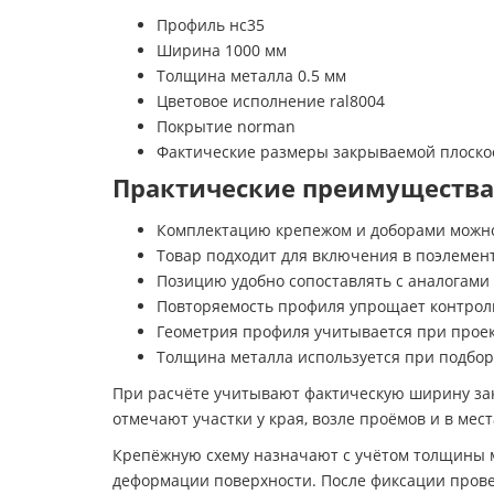
Профиль нс35
Ширина 1000 мм
Толщина металла 0.5 мм
Цветовое исполнение ral8004
Покрытие norman
Фактические размеры закрываемой плоско
Практические преимущества
Комплектацию крепежом и доборами можно
Товар подходит для включения в поэлемен
Позицию удобно сопоставлять с аналогами
Повторяемость профиля упрощает контрол
Геометрия профиля учитывается при прое
Толщина металла используется при подбор
При расчёте учитывают фактическую ширину зак
отмечают участки у края, возле проёмов и в мест
Крепёжную схему назначают с учётом толщины м
деформации поверхности. После фиксации прове