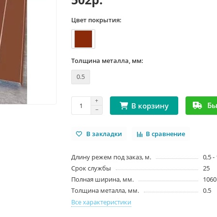
Цвет покрытия:
Толщина металла, мм:
0.5
Бы
В корзину
В закладки
В сравнение
Длину режем под заказ, м.
0,5 -
Срок службы
25
Полная ширина, мм.
1060
Толщина металла, мм.
0.5
Все характеристики