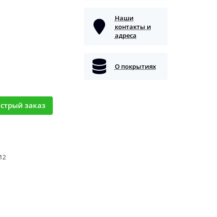
Наши
контакты и
адреса
О покрытиях
стрый заказ
 12