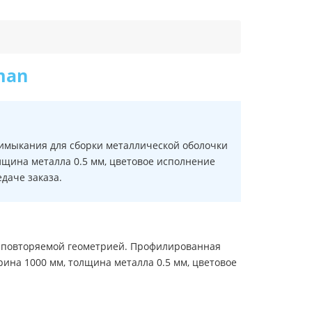
man
римыкания для сборки металлической оболочки
щина металла 0.5 мм, цветовое исполнение
даче заказа.
с повторяемой геометрией. Профилированная
ина 1000 мм, толщина металла 0.5 мм, цветовое