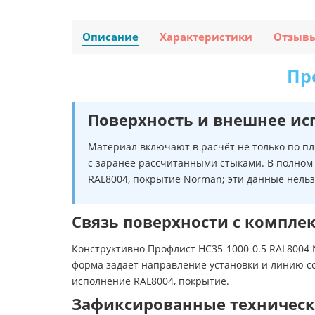
Описание
Характеристики
Отзыв
Пр
Поверхность и внешнее ис
Материал включают в расчёт не только по п
с заранее рассчитанными стыками. В полном
RAL8004, покрытие Norman; эти данные нель
Связь поверхности с компл
Конструктивно Профлист НС35-1000-0.5 RAL8004
форма задаёт направление установки и линию с
исполнение RAL8004, покрытие.
Зафиксированные техническ