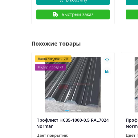
Быстрый заказ
Похожие товары
Ваша скидка: -17%
Лидер продаж!
5 RAL3020
Профлист НС35-1000-0.5 RAL7024
Профл
Norman
Norm
Цвет покрытия:
Цвет 