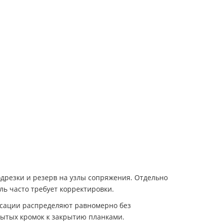
дрезки и резерв на узлы сопряжения. Отдельно
уль часто требует корректировки.
ксации распределяют равномерно без
рытых кромок к закрытию планками.