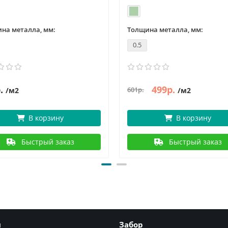
на металла, мм:
Толщина металла, мм:
0.5
.
499р.
601р.
/м2
/м2
В корзину
В корзину
Быстрый заказ
Быстрый заказ
я
Забор