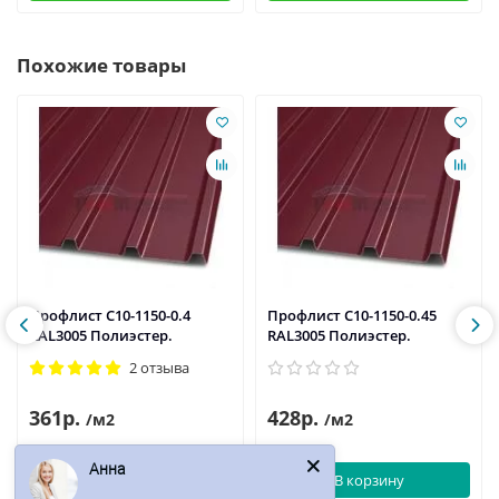
Похожие товары
Профлист С10-1150-0.4
Профлист С10-1150-0.45
RAL3005 Полиэстер.
RAL3005 Полиэстер.
2 отзыва
361р.
428р.
/м2
/м2
Анна
В корзину
В корзину