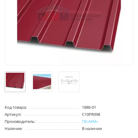
Код товара:
1886-01
Артикул:
С10PR098
Производитель:
ПК«ММ»
Наличие:
В наличии