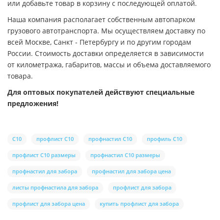
или добавьте товар в корзину с последующей оплатой.
Наша компания располагает собственным автопарком
грузового автотранспорта. Мы осуществляем доставку по
всей Москве, Санкт - Петербургу и по другим городам
России. Стоимость доставки определяется в зависимости
от километража, габаритов, массы и объема доставляемого
товара.
Для оптовых покупателей действуют специальные
предложения!
С10
профлист С10
профнастил С10
профиль С10
профлист С10 размеры
профнастил С10 размеры
профнастил для забора
профнастил для забора цена
листы профнастила для забора
профлист для забора
профлист для забора цена
купить профлист для забора