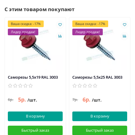
С этим товаром покупают
Ваша скидка: -17%
Ваша скидка: -17%
Лидер продаж!
Лидер продаж!
Саморезы 5,5х19 RAL 3003
Саморезы 5,5х25 RAL 3003
5р.
6р.
6р.
7р.
/шт.
/шт.
В корзину
В корзину
Быстрый заказ
Быстрый заказ