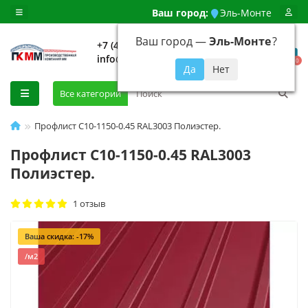
Ваш город:
Эль-Монте
Ваш город —
Эль-Монте
?
+7 (499) 648-92-94
info@evroshtaketnikmoskva.ru
0
Все категории
Профлист С10-1150-0.45 RAL3003 Полиэстер.
Профлист С10-1150-0.45 RAL3003
Полиэстер.
1 отзыв
Ваша скидка: -17%
/м2