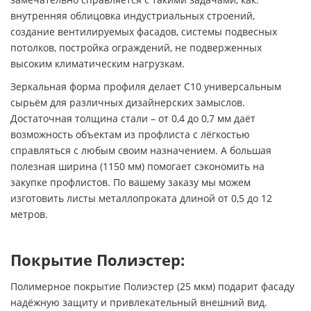
внутренняя облицовка индустриальных строений,
создание вентилируемых фасадов, системы подвесных
потолков, постройка ограждений, не подверженных
высоким климатическим нагрузкам.
Зеркальная форма профиля делает С10 универсальным
сырьём для различных дизайнерских замыслов.
Достаточная толщина стали – от 0,4 до 0,7 мм даёт
возможность объектам из профлиста с лёгкостью
справляться с любым своим назначением. А большая
полезная ширина (1150 мм) помогает сэкономить на
закупке профлистов. По вашему заказу мы можем
изготовить листы металлопроката длиной от 0,5 до 12
метров.
Покрытие Полиэстер:
Полимерное покрытие Полиэстер (25 мкм) подарит фасаду
надёжную защиту и привлекательный внешний вид.