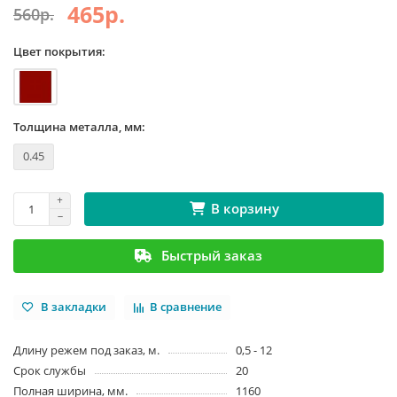
465р.
560р.
Цвет покрытия:
Толщина металла, мм:
0.45
В корзину
Быстрый заказ
В закладки
В сравнение
Длину режем под заказ, м.
0,5 - 12
Срок службы
20
Полная ширина, мм.
1160