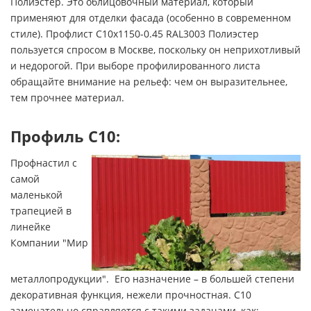
Полиэстер. Это облицовочный материал, который
применяют для отделки фасада (особенно в современном
стиле). Профлист С10х1150-0.45 RAL3003 Полиэстер
пользуется спросом в Москве, поскольку он неприхотливый
и недорогой. При выборе профилированного листа
обращайте внимание на рельеф: чем он выразительнее,
тем прочнее материал.
Профиль С10:
Профнастил с
самой
маленькой
трапецией в
линейке
Компании "Мир
металлопродукции". Его назначение – в большей степени
декоративная функция, нежели прочностная. С10
замечательно справляется с такими задачами, как: