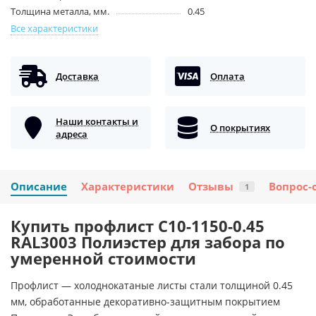
Толщина металла, мм.
0.45
Все характеристики
Доставка
Оплата
Наши контакты и
О покрытиях
адреса
Описание
Характеристики
Отзывы
Вопрос-
1
Купить профлист С10-1150-0.45
RAL3003 Полиэстер для забора по
умеренной стоимости
Профлист — холоднокатаные листы стали толщиной 0.45
мм, обработанные декоративно-защитным покрытием