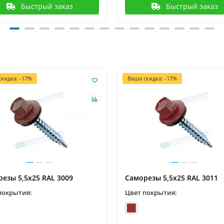
Быстрый заказ
Быстрый заказ
кидка: -17%
Ваша скидка: -17%
езы 5,5х25 RAL 3009
Саморезы 5,5х25 RAL 3011
покрытия:
Цвет покрытия: