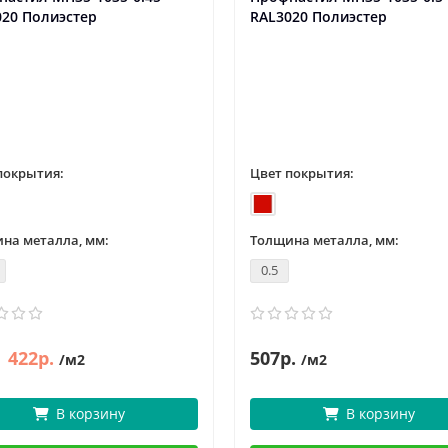
020 Полиэстер
RAL3020 Полиэстер
покрытия:
Цвет покрытия:
на металла, мм:
Толщина металла, мм:
0.5
422р.
507р.
/м2
/м2
В корзину
В корзину