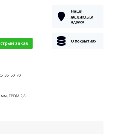
Наши
контакты и
адреса
О покрытиях
стрый заказ
5, 35, 50, 70
 мм, EPDM 2,8