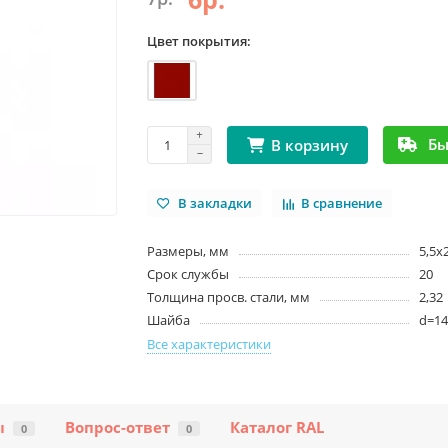
Цвет покрытия:
Бы
В корзину
В закладки
В сравнение
Размеры, мм
5,5х2
Срок службы
20
Толщина просв. стали, мм
2,32
Шайба
d=14
Все характеристики
ы
Вопрос-ответ
Каталог RAL
0
0