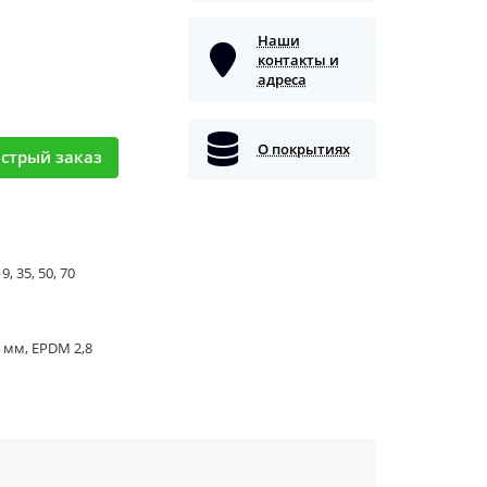
Наши
контакты и
адреса
О покрытиях
стрый заказ
9, 35, 50, 70
 мм, EPDM 2,8