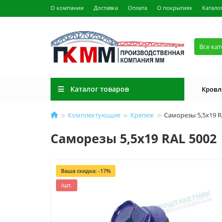
О компании
Доставка
Оплата
О покрытиях
Катало
Все ка
Каталог товаров
Кровл
Комплектующие
Крепеж
Саморезы 5,5х19 R
Саморезы 5,5х19 RAL 5002
Ваша скидка: -17%
/шт.