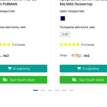
ei PURMAN
RAL5002 Полиэстер
покрытия:
Цвет покрытия:
на металла, мм:
Толщина металла, мм:
0.45
3 отзыва
4 отзыва
.
418р.
504р.
/м2
/м2
В корзину
В корзину
Быстрый заказ
Быстрый заказ