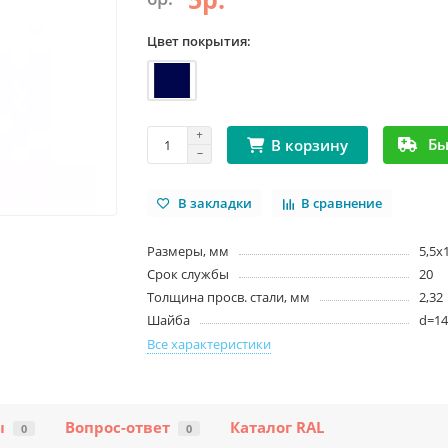
Цвет покрытия:
Бы
В корзину
В закладки
В сравнение
Размеры, мм
5,5х1
Срок службы
20
Толщина просв. стали, мм
2,32
Шайба
d=14
Все характеристики
ы
Вопрос-ответ
Каталог RAL
0
0