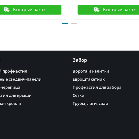
Быстрый заказ
Быстрый заказ
я
Забор
 профнастил
Ворота и калитки
ные сэндвич-панели
Евроштакетник
очерепица
Профнастил для забора
тил для крыши
Сетки
ая кровля
Трубы, лаги, сваи