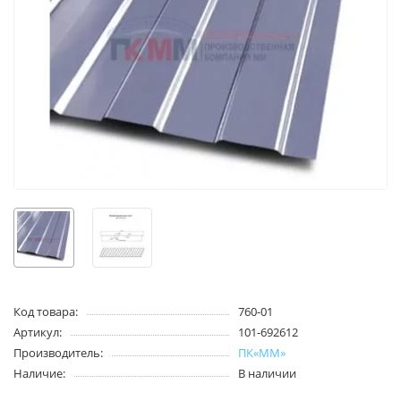
Код товара:
760-01
Артикул:
101-692612
Производитель:
ПК«ММ»
Наличие:
В наличии