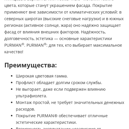
цвета, которые станут украшением фасада. Покрытие
применяют вне зависимости от климатических условий: в
северных широтах (высокие снеговые нагрузки) и в южных
регионах (активное солнце, жара) оно надёжно защищает
фасад от влияния внешних факторов. Надёжность,
долговечность, эстетика — основные характеристики
®
®
PURMAN
. PURMAN
: для тех, кто выбирает максимальное
качество!
Преимущества:
Широкая цветовая гамма.
Профлист обладает долгим сроком службы.
Не выгорает, даже если подвержен влиянию
ультрафиолета.
Монтаж простой, не требует значительных денежных
расходов.
Покрытие PURMAN® обеспечивает отличные
эстетические характеристики.
Возможность эксплуатации независимо от