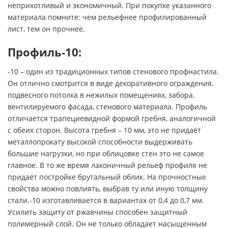
неприхотливый и экономичный. При покупке указанного
материала помните: чем рельефнее профилированный
лист, тем он прочнее.
Профиль-10:
-10 – один из традиционных типов стенового профнастила.
Он отлично смотрится в виде декоративного ограждения,
подвесного потолка в нежилых помещениях, забора,
вентилируемого фасада, стенового материала. Профиль
отличается трапециевидной формой гребня, аналогичной
с обеих сторон. Высота гребня – 10 мм, это не придаёт
металлопрокату высокой способности выдерживать
большие нагрузки, но при облицовке стен это не самое
главное. В то же время лаконичный рельеф профиля не
придаёт постройке брутальный облик. На прочностные
свойства можно повлиять, выбрав ту или иную толщину
стали.-10 изготавливается в вариантах от 0,4 до 0,7 мм.
Усилить защиту от ржавчины способен защитный
полимерный слой. Он не только обладает насыщенным