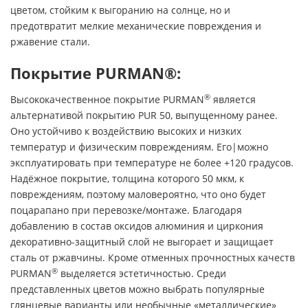
цветом, стойким к выгоранию на солнце, но и
предотвратит мелкие механические повреждения и
ржавение стали.
Покрытие PURMAN®:
®
Высококачественное покрытие PURMAN
является
альтернативой покрытию PUR 50, выпущенному ранее.
Оно устойчиво к воздействию высоких и низких
температур и физическим повреждениям. Его|можно
эксплуатировать при температуре не более +120 градусов.
Надёжное покрытие, толщина которого 50 мкм, к
повреждениям, поэтому маловероятно, что оно будет
поцарапано при перевозке/монтаже. Благодаря
добавлению в состав оксидов алюминия и циркония
декоративно-защитный слой не выгорает и защищает
сталь от ржавчины. Кроме отменных прочностных качеств
®
PURMAN
выделяется эстетичностью. Среди
представленных цветов можно выбрать популярные
глянцевые варианты или необычные «металлические»