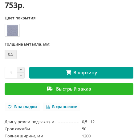
753р.
Цвет покрытия:
Толщина металла, мм:
0.5
В корзину
Быстрый заказ
В закладки
В сравнение
Длину режем под заказ, м.
0,5 - 12
Срок службы
50
Полная ширина, мм.
1200