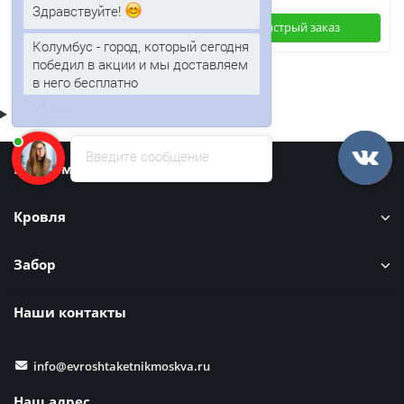
Здравствуйте!
Быстрый заказ
Быстрый заказ
Колумбус - город, который сегодня
победил в акции и мы доставляем
в него бесплатно
Введите сообщение
Информация
Кровля
Забор
Наши контакты
info@evroshtaketnikmoskva.ru
Наш адрес