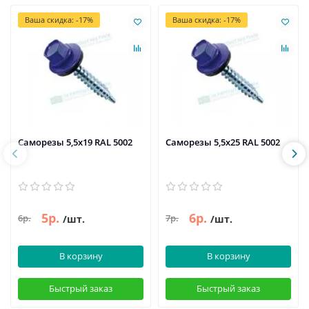
Ваша скидка: -17%
Ваша скидка: -17%
Саморезы 5,5х19 RAL 5002
Саморезы 5,5х25 RAL 5002
5р.
6р.
6р.
7р.
/шт.
/шт.
В корзину
В корзину
Быстрый заказ
Быстрый заказ