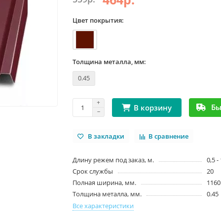
Цвет покрытия:
Толщина металла, мм:
0.45
Бы
В корзину
В закладки
В сравнение
Длину режем под заказ, м.
0,5 -
Срок службы
20
Полная ширина, мм.
1160
Толщина металла, мм.
0.45
Все характеристики