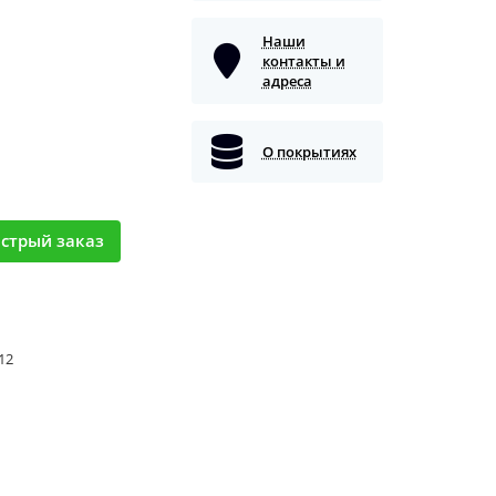
Наши
контакты и
адреса
О покрытиях
стрый заказ
 12