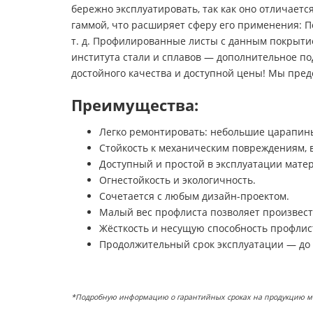
бережно эксплуатировать, так как оно отличает
гаммой, что расширяет сферу его применения: П
т. д. Профилированные листы с данным покрыти
института стали и сплавов — дополнительное по
достойного качества и доступной цены! Мы пред
Преимущества:
Легко ремонтировать: небольшие царапины
Стойкость к механическим повреждениям,
Доступный и простой в эксплуатации мате
Огнестойкость и экологичность.
Сочетается с любым дизайн-проектом.
Малый вес профлиста позволяет произвест
Жёсткость и несущую способность профлис
Продолжительный срок эксплуатации — до 
*Подробную информацию о гарантийных сроках на продукцию можн