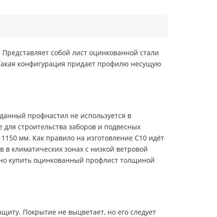
 Представляет собой лист оцинкованной стали
 Такая конфигурация придает профилю несущую
 данный профнастил не используется в
е для строительства заборов и подвесных
1150 мм. Как правило на изготовление С10 идёт
в в климатических зонах с низкой ветровой
ожно купить оцинкованный профлист толщиной
иту. Покрытие не выцветает, но его следует