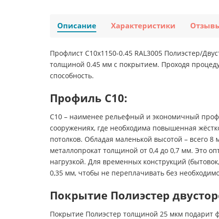
Описание
Характеристики
Отзыв
Профлист С10х1150-0.45 RAL3005 Полиэстер/Двус
толщиной 0.45 мм с покрытием. Проходя процед
способность.
Профиль С10:
С10 – наименее рельефный и экономичный профи
сооружениях, где необходима повышенная жёстко
потолков. Обладая маленькой высотой – всего 8
металлопрокат толщиной от 0,4 до 0,7 мм. Это 
нагрузкой. Для временных конструкций (бытовок
0,35 мм, чтобы не переплачивать без необходимо
Покрытие Полиэстер двусто
Покрытие Полиэстер толщиной 25 мкм подарит ф