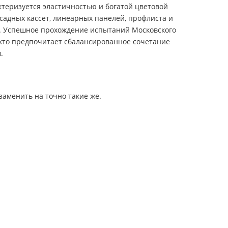
ктеризуется эластичностью и богатой цветовой
садных кассет, линеарных панелей, профлиста и
в. Успешное прохождение испытаний Московского
 кто предпочитает сбалансированное сочетание
.
аменить на точно такие же.