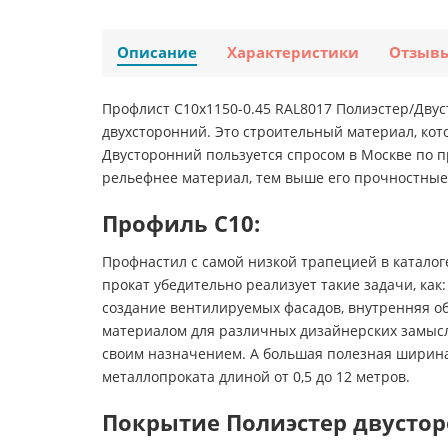
Описание
Характеристики
Отзыв
Профлист С10х1150-0.45 RAL8017 Полиэстер/Дву
двухсторонний. Это строительный материал, кото
Двусторонний пользуется спросом в Москве по 
рельефнее материал, тем выше его прочностные
Профиль С10:
Профнастил с самой низкой трапецией в каталог
прокат убедительно реализует такие задачи, ка
создание вентилируемых фасадов, внутренняя 
материалом для различных дизайнерских замысло
своим назначением. А большая полезная ширина 
металлопроката длиной от 0,5 до 12 метров.
Покрытие Полиэстер двусто