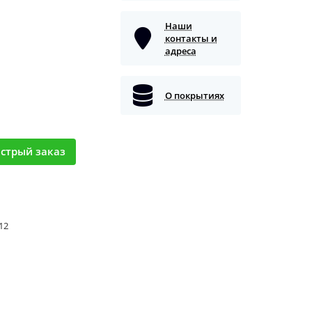
Наши
контакты и
адреса
О покрытиях
стрый заказ
 12