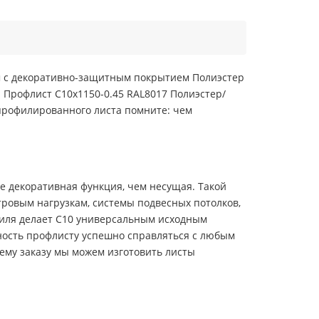
м с декоративно-защитным покрытием Полиэстер
. Профлист С10х1150-0.45 RAL8017 Полиэстер/
профилированного листа помните: чем
е декоративная функция, чем несущая. Такой
тровым нагрузкам, системы подвесных потолков,
иля делает С10 универсальным исходным
жность профлисту успешно справляться с любым
ему заказу мы можем изготовить листы