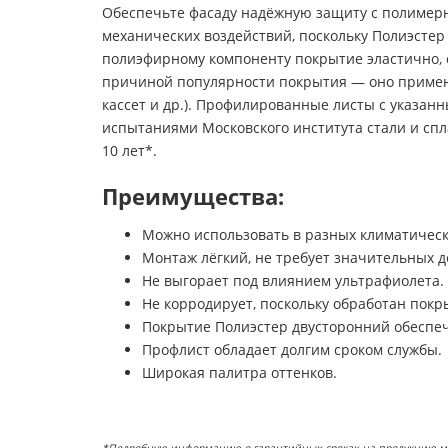
Обеспечьте фасаду надёжную защиту с полимер
механических воздействий, поскольку Полиэстер
полиэфирному компоненту покрытие эластично, 
причиной популярности покрытия — оно применяе
кассет и др.). Профилированные листы с указан
испытаниями Московского института стали и сп
10 лет*.
Преимущества:
Можно использовать в разных климатическ
Монтаж лёгкий, не требует значительных д
Не выгорает под влиянием ультрафиолета.
Не корродирует, поскольку обработан пок
Покрытие Полиэстер двусторонний обеспе
Профлист обладает долгим сроком службы.
Широкая палитра оттенков.