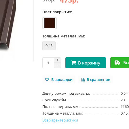
Цвет покрытия:
Толщина металла, мм:
0.45
Бы
В корзину
В закладки
В сравнение
Длину режем под заказ, м.
0,5 -
Срок службы
20
Полная ширина, мм.
1160
Толщина металла, мм.
0.45
Все характеристики