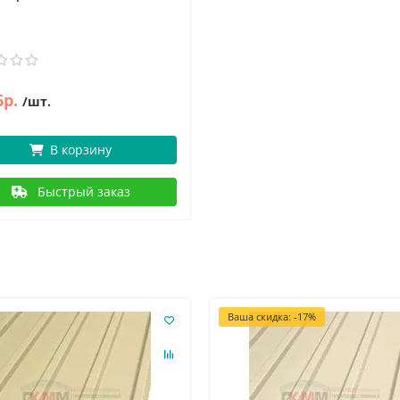
6р.
/шт.
В корзину
Быстрый заказ
Ваша скидка: -17%