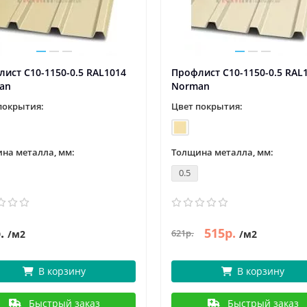
ист С10-1150-0.5 RAL1014
Профлист С10-1150-0.5 RAL
an
Norman
покрытия:
Цвет покрытия:
на металла, мм:
Толщина металла, мм:
0.5
.
515р.
621р.
/м2
/м2
В корзину
В корзину
Быстрый заказ
Быстрый заказ