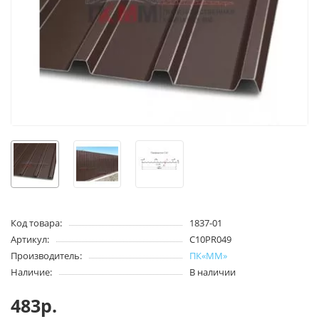
Код товара:
1837-01
Артикул:
С10PR049
Производитель:
ПК«ММ»
Наличие:
В наличии
483р.