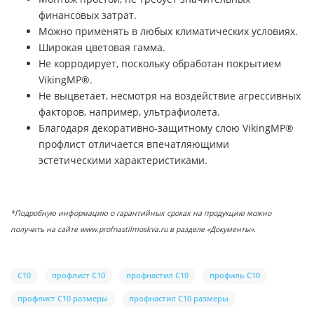
финансовых затрат.
Можно применять в любых климатических условиях.
Широкая цветовая гамма.
Не корродирует, поскольку обработан покрытием
VikingMP®.
Не выцветает, несмотря на воздействие агрессивных
факторов, например, ультрафиолета.
Благодаря декоративно-защитному слою VikingMP®
профлист отличается впечатляющими
эстетическими характеристиками.
*Подробную информацию о гарантийных сроках на продукцию можно
получить на сайте www.profnastilmoskva.ru в разделе «Документы».
С10
профлист С10
профнастил С10
профиль С10
профлист С10 размеры
профнастил С10 размеры