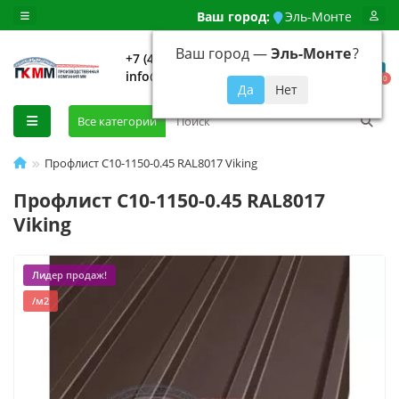
Ваш город:
Эль-Монте
Ваш город —
Эль-Монте
?
+7 (499) 648-92-94
info@evroshtaketnikmoskva.ru
0
Все категории
Профлист С10-1150-0.45 RAL8017 Viking
Профлист С10-1150-0.45 RAL8017
Viking
Лидер продаж!
/м2