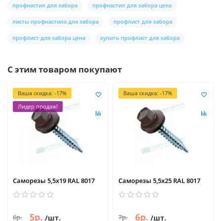
профнастил для забора
профнастил для забора цена
листы профнастила для забора
профлист для забора
профлист для забора цена
купить профлист для забора
С этим товаром покупают
Ваша скидка: -17%
Ваша скидка: -17%
Лидер продаж!
Саморезы 5,5х19 RAL 8017
Саморезы 5,5х25 RAL 8017
5р.
6р.
6р.
7р.
/шт.
/шт.