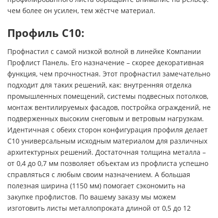
чем более он усилен, тем жёстче материал.
Профиль С10:
Профнастил с самой низкой волной в линейке Компании
Профлист Панель. Его назначение – скорее декоративная
функция, чем прочностная. Этот профнастил замечательно
подходит для таких решений, как: внутренняя отделка
промышленных помещений, системы подвесных потолков,
монтаж вентилируемых фасадов, постройка ограждений, не
подверженных высоким снеговым и ветровым нагрузкам.
Идентичная с обеих сторон конфигурация профиля делает
С10 универсальным исходным материалом для различных
архитектурных решений. Достаточная толщина металла –
от 0,4 до 0,7 мм позволяет объектам из профлиста успешно
справляться с любым своим назначением. А большая
полезная ширина (1150 мм) помогает сэкономить на
закупке профлистов. По вашему заказу мы можем
изготовить листы металлопроката длиной от 0,5 до 12