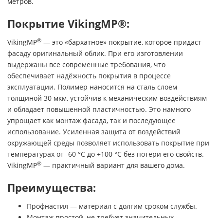
метров.
Покрытие VikingMP®:
®
VikingMP
— это «бархатное» покрытие, которое придаст
фасаду оригинальный облик. При его изготовлении
выдержаны все современные требования, что
обеспечивает надёжность покрытия в процессе
эксплуатации. Полимер наносится на сталь слоем
толщиной 30 мкм, устойчив к механическим воздействиям
и обладает повышенной пластичностью. Это намного
упрощает как монтаж фасада, так и последующее
использование. Усиленная защита от воздействий
окружающей среды позволяет использовать покрытие при
температурах от -60 °С до +100 °С без потери его свойств.
®
VikingMP
— практичный вариант для вашего дома.
Преимущества:
Профнастил — материал с долгим сроком службы.
Монтаж простой, не требует значительных