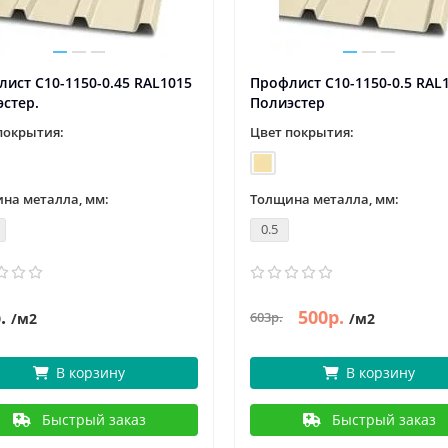
ист С10-1150-0.45 RAL1015
Профлист С10-1150-0.5 RAL
стер.
Полиэстер
покрытия:
Цвет покрытия:
на металла, мм:
Толщина металла, мм:
0.5
.
500р.
603р.
/м2
/м2
В корзину
В корзину
Быстрый заказ
Быстрый заказ