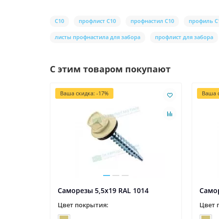
С10
профлист С10
профнастил С10
профиль С
листы профнастила для забора
профлист для забора
С этим товаром покупают
Ваша скидка: -17%
Ваша с
Саморезы 5,5х19 RAL 1014
Самор
Цвет покрытия:
Цвет 