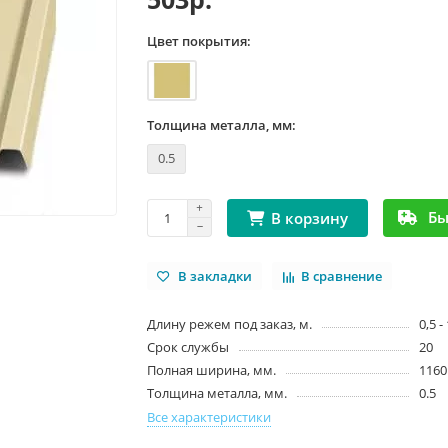
Цвет покрытия:
Толщина металла, мм:
0.5
Бы
В корзину
В закладки
В сравнение
Длину режем под заказ, м.
0,5 -
Срок службы
20
Полная ширина, мм.
1160
Толщина металла, мм.
0.5
Все характеристики