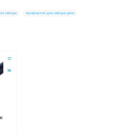
ля забора
профнастил для забора цена
а: