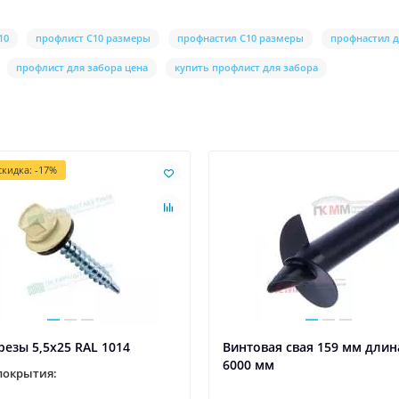
10
профлист С10 размеры
профнастил С10 размеры
профнастил д
профлист для забора цена
купить профлист для забора
кидка: -17%
езы 5,5х25 RAL 1014
Винтовая свая 159 мм длин
6000 мм
покрытия: