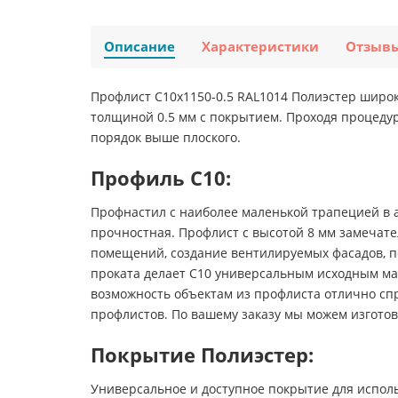
Описание
Характеристики
Отзыв
Профлист С10х1150-0.5 RAL1014 Полиэстер широ
толщиной 0.5 мм с покрытием. Проходя процедур
порядок выше плоского.
Профиль С10:
Профнастил с наиболее маленькой трапецией в 
прочностная. Профлист с высотой 8 мм замечате
помещений, создание вентилируемых фасадов, п
проката делает С10 универсальным исходным мат
возможность объектам из профлиста отлично спр
профлистов. По вашему заказу мы можем изготови
Покрытие Полиэстер:
Универсальное и доступное покрытие для исполь