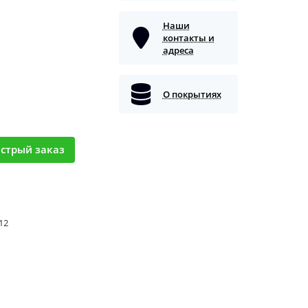
Наши
контакты и
адреса
О покрытиях
стрый заказ
 12