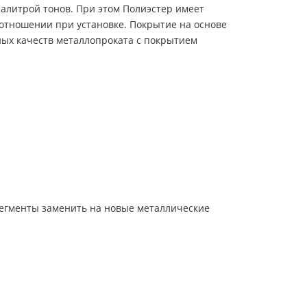
алитрой тонов. При этом Полиэстер имеет
отношении при установке. Покрытие на основе
ых качеств металлопроката с покрытием
егменты заменить на новые металлические