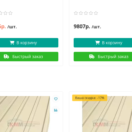
6р.
9807р.
/шт.
/шт.
В корзину
В корзину
Быстрый заказ
Быстрый заказ
Ваша скидка: -17%