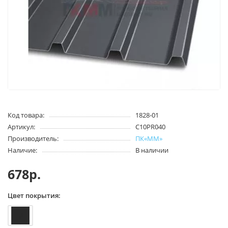
Код товара:
1828-01
Артикул:
С10PR040
Производитель:
ПК«ММ»
Наличие:
В наличии
678р.
Цвет покрытия: