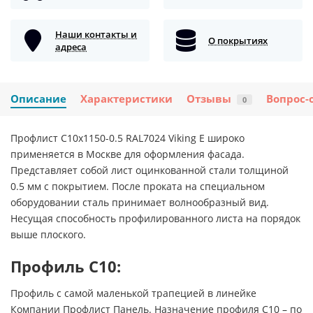
Наши контакты и
О покрытиях
адреса
Описание
Характеристики
Отзывы
Вопрос-
0
Профлист С10х1150-0.5 RAL7024 Viking E широко
применяется в Москве для оформления фасада.
Представляет собой лист оцинкованной стали толщиной
0.5 мм с покрытием. После проката на специальном
оборудовании сталь принимает волнообразный вид.
Несущая способность профилированного листа на порядок
выше плоского.
Профиль С10:
Профиль с самой маленькой трапецией в линейке
Компании Профлист Панель. Назначение профиля С10 – по