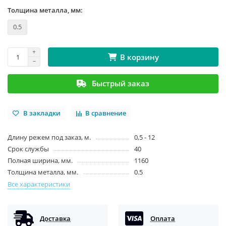
Толщина металла, мм:
0.5
В корзину
Быстрый заказ
В закладки
В сравнение
Длину режем под заказ, м.
0,5 - 12
Срок службы
40
Полная ширина, мм.
1160
Толщина металла, мм.
0.5
Все характеристики
Доставка
Оплата