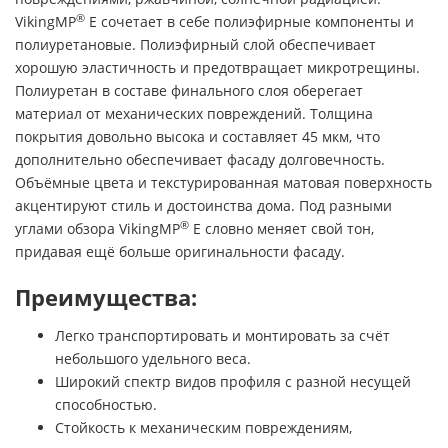
®
VikingMP
E сочетает в себе полиэфирные компоненты и
полиуретановые. Полиэфирный слой обеспечивает
хорошую эластичность и предотвращает микротрещины.
Полиуретан в составе финального слоя оберегает
материал от механических повреждений. Толщина
покрытия довольно высока и составляет 45 мкм, что
дополнительно обеспечивает фасаду долговечность.
Объёмные цвета и текстурированная матовая поверхность
акцентируют стиль и достоинства дома. Под разными
®
углами обзора VikingMP
E словно меняет свой тон,
придавая ещё больше оригинальности фасаду.
Преимущества:
Легко транспортировать и монтировать за счёт
небольшого удельного веса.
Широкий спектр видов профиля с разной несущей
способностью.
Стойкость к механическим повреждениям,