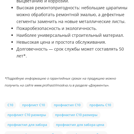
выцветанию и коррозии.
Высокая ремонтопригодность: небольшие царапины
можно обработать ремонтной эмалью, а дефектные
сегменты заменить на новые металлические листы.
Пожаробезопасность и экологичность.
Наиболее универсальный строительный материал.
Невысокая цена и простота обслуживания.
Долговечность — срок службы может составлять 50
лет*.
*Подробную информацию о гарантийных сроках на продукцию можно
получить на сайте www.profnastilmoskva.ru в разделе «Документы».
С10
профлист С10
профнастил С10
профиль С10
профлист С10 размеры
профнастил С10 размеры
профнастил для забора
профнастил для забора цена