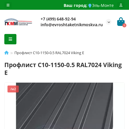
Ваш город:
Эль-Монте
+7 (499) 648-92-94
info@evroshtaketnikmoskva.ru
0
Профлист С10-1150-0.5 RAL7024 Viking E
Профлист С10-1150-0.5 RAL7024 Viking
E
/м2