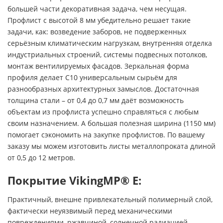
большей части декоративная задача, чем несущая.
Профлист с высотой 8 мм убедительно решает такие
задачи, как: возведение заборов, не подверженных
серьёзным климатическим нагрузкам, внутренняя отделка
индустриальных строений, системы подвесных потолков,
монтаж вентилируемых фасадов. Зеркальная форма
профиля делает С10 универсальным сырьём для
разнообразных архитектурных замыслов. Достаточная
толщина стали – от 0,4 до 0,7 мм даёт возможность
объектам из профлиста успешно справляться с любым
своим назначением. А большая полезная ширина (1150 мм)
помогает сэкономить на закупке профлистов. По вашему
заказу мы можем изготовить листы металлопроката длиной
от 0,5 до 12 метров.
Покрытие VikingMP® E:
Практичный, внешне привлекательный полимерный слой,
фактически неуязвимый перед механическими
повреждениями, ржавчиной, солнечной радиацией.