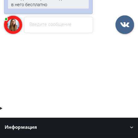
в него бесплатно
Введите сообщение
Профлист С10-1150-0.45 RAL7024 Viking
471р.
567р.
В корзину
Быстрый заказ
Информация