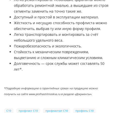
обработать ремонтной эмалью, а вышедшие из строя
сегменты заменить на точно такие же.
Доступный и простой в эксплуатации материал.
Жёсткость и несущую способность профлиста можно
обеспечить, выбрав ту или иную форму профиля.
Легко транспортировать и монтировать за счёт
небольшого удельного веса.
Пожаробезопасность и экологичность.
Стойкость к механическим повреждениям,
выцветанию и сложным климатическим условиям.
Долговечность — срок службы может составлять 50
лет*.
*Подробную информацию о гарантийных сроках на продукцию можно
получить на сайте www.profnastilmoskva.ru в разделе «Документы».
С10
профлист С10
профнастил С10
профиль С10