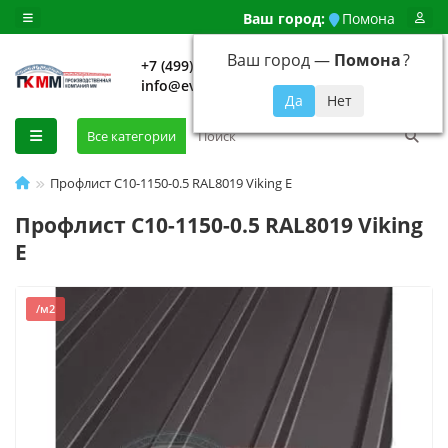
Ваш город:
Помона
Ваш город —
Помона
?
+7 (499) 648-92-94
info@evroshtaketnikmoskva.ru
0
Все категории
Профлист С10-1150-0.5 RAL8019 Viking E
Профлист С10-1150-0.5 RAL8019 Viking
E
/м2