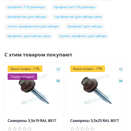
профлист С10 размеры
профнастил С10 размеры
профнастил для забора
профнастил для забора цена
листы профнастила для забора
профлист для забора
профлист для забора цена
купить профлист для забора
С этим товаром покупают
Ваша скидка: -17%
Ваша скидка: -17%
Лидер продаж!
Саморезы 5,5х19 RAL 8017
Саморезы 5,5х25 RAL 8017