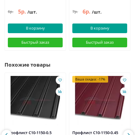
5р.
6р.
6р.
7р.
/шт.
/шт.
В корзину
В корзину
Быстрый заказ
Быстрый заказ
Похожие товары
Ваша скидка: -17%
Профлист С10-1150-0.5
Профлист С10-1150-0.45