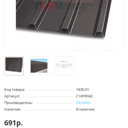
Код товара:
1830-01
Артикул:
С10PR042
Производитель:
ПК«ММ»
Наличие:
В наличии
691р.