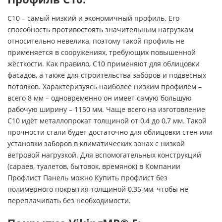
С10 – самый низкий и экономичный профиль. Его
способность противостоять значительным нагрузкам
относительно невелика, поэтому такой профиль не
применяется в сооружениях, требующих повышенной
жёсткости. Как правило, С10 применяют для облицовки
фасадов, а также для строительства заборов и подвесных
потолков. Характеризуясь наиболее низким профилем –
всего 8 мм – одновременно он имеет самую большую
рабочую ширину – 1150 мм. Чаще всего на изготовление
С10 идёт металлопрокат толщиной от 0,4 до 0,7 мм. Такой
прочности стали будет достаточно для облицовки стен или
установки заборов в климатических зонах с низкой
ветровой нагрузкой. Для вспомогательных конструкций
(сараев, туалетов, бытовок, времянок) в Компании
Профлист Панель можно Купить профлист без
полимерного покрытия толщиной 0,35 мм, чтобы не
переплачивать без необходимости.