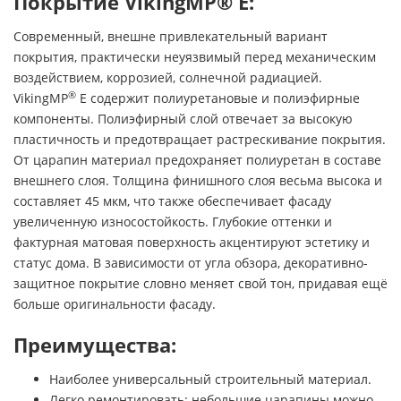
Покрытие VikingMP® E:
Современный, внешне привлекательный вариант
покрытия, практически неуязвимый перед механическим
воздействием, коррозией, солнечной радиацией.
®
VikingMP
E содержит полиуретановые и полиэфирные
компоненты. Полиэфирный слой отвечает за высокую
пластичность и предотвращает растрескивание покрытия.
От царапин материал предохраняет полиуретан в составе
внешнего слоя. Толщина финишного слоя весьма высока и
составляет 45 мкм, что также обеспечивает фасаду
увеличенную износостойкость. Глубокие оттенки и
фактурная матовая поверхность акцентируют эстетику и
статус дома. В зависимости от угла обзора, декоративно-
защитное покрытие словно меняет свой тон, придавая ещё
больше оригинальности фасаду.
Преимущества:
Наиболее универсальный строительный материал.
Легко ремонтировать: небольшие царапины можно