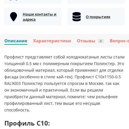
Наши контакты и
О покрытиях
адреса
Описание
Характеристики
Отзывы
Вопрос-
0
Профлист представляет собой холоднокатаные листы стали
толщиной 0.5 мм с полимерным покрытием Полиэстер. Это
облицовочный материал, который применяют для отделки
фасада (особенно в стиле хай-тек). Профлист С10х1150-0.5
RAL9003 Полиэстер пользуется спросом в Москве, так как
он экономичный и практичный. Если вы решили
приобрести данный материал, помните: чем рельефнее
профилированный лист, тем выше его несущая
способность.
Профиль С10: