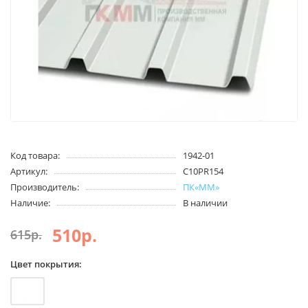
Код товара:
1942-01
Артикул:
С10PR154
Производитель:
ПК«ММ»
Наличие:
В наличии
510р.
615р.
Цвет покрытия: