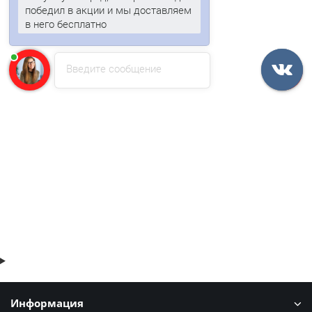
победил в акции и мы доставляем
в него бесплатно
Введите сообщение
Профлист С10-1150-0.45 RAL9010 Полиэстер.
1 отзыв
425р.
513р.
В корзину
Быстрый заказ
Информация