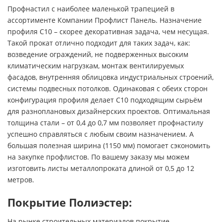
Профнастил с наиболее маленькой трапецией в
ассортименте Компании Профлист Панель. Назначение
профиля С10 – скорее декоративная задача, чем несущая.
Такой прокат отлично подходит для таких задач, как:
возведение ограждений, не подверженных высоким
климатическим нагрузкам, монтаж вентилируемых
фасадов, внутренняя облицовка индустриальных строений,
системы подвесных потолков. Одинаковая с обеих сторон
конфигурация профиля делает С10 подходящим сырьём
для разноплановых дизайнерских проектов. Оптимальная
толщина стали – от 0,4 до 0,7 мм позволяет профнастилу
успешно справляться с любым своим назначением. А
большая полезная ширина (1150 мм) помогает сэкономить
на закупке профлистов. По вашему заказу мы можем
изготовить листы металлопроката длиной от 0,5 до 12
метров.
Покрытие Полиэстер:
На рынке строительных материалов покрытие