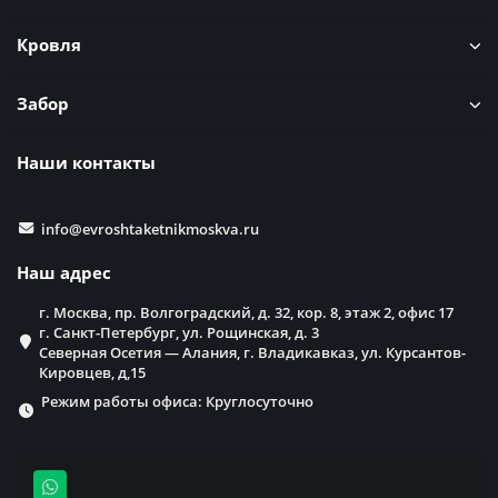
Кровля
Забор
Наши контакты
info@evroshtaketnikmoskva.ru
Наш адрес
г. Москва, пр. Волгоградский, д. 32, кор. 8, этаж 2, офис 17
г. Санкт-Петербург, ул. Рощинская, д. 3
Северная Осетия — Алания, г. Владикавказ, ул. Курсантов-
Кировцев, д,15
Режим работы офиса: Круглосуточно