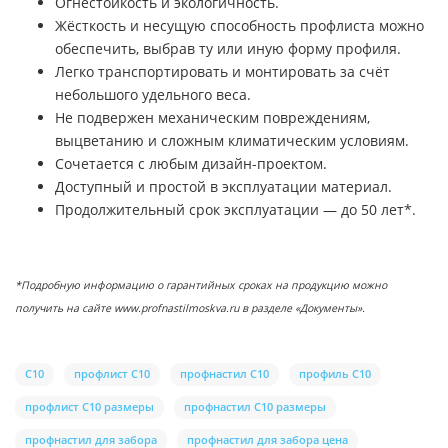
Огнестойкость и экологичность.
Жёсткость и несущую способность профлиста можно
обеспечить, выбрав ту или иную форму профиля.
Легко транспортировать и монтировать за счёт
небольшого удельного веса.
Не подвержен механическим повреждениям,
выцветанию и сложным климатическим условиям.
Сочетается с любым дизайн-проектом.
Доступный и простой в эксплуатации материал.
Продолжительный срок эксплуатации — до 50 лет*.
*Подробную информацию о гарантийных сроках на продукцию можно
получить на сайте www.profnastilmoskva.ru в разделе «Документы».
С10
профлист С10
профнастил С10
профиль С10
профлист С10 размеры
профнастил С10 размеры
профнастил для забора
профнастил для забора цена