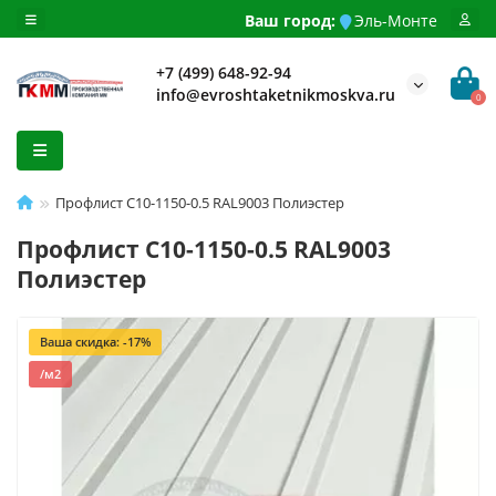
Ваш город:
Эль-Монте
+7 (499) 648-92-94
info@evroshtaketnikmoskva.ru
0
Профлист С10-1150-0.5 RAL9003 Полиэстер
Профлист С10-1150-0.5 RAL9003
Полиэстер
Ваша скидка: -17%
/м2