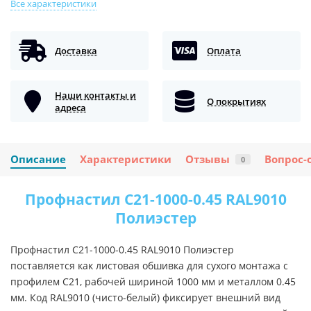
Все характеристики
Доставка
Оплата
Наши контакты и
О покрытиях
адреса
Описание
Характеристики
Отзывы
Вопрос-
0
Профнастил C21-1000-0.45 RAL9010
Полиэстер
Профнастил C21-1000-0.45 RAL9010 Полиэстер
поставляется как листовая обшивка для сухого монтажа с
профилем C21, рабочей шириной 1000 мм и металлом 0.45
мм. Код RAL9010 (чисто-белый) фиксирует внешний вид