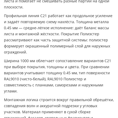
листа и помогает не смешивать разные партии на одной
плоскости.
Профильная линия C21 работает как продольное усиление
и задаёт повторяемую схему нахлёста. Толщина металла
0.45 мм — средне-лёгкое исполнение: даёт баланс массы
листа и монтажной жёсткости. Покрытие Полиэстер
рассматривают как часть защитной системы: полиэстер
формирует окрашенный полимерный слой для наружных
ограждений.
Ширина 1000 мм облегчает сопоставление вариантов C21
при выборе покрытия, толщины и цвета. При сравнении
вариантов учитывают толщину 0.45 мм, тип поверхности
RAL9010 (чисто-белый), RAL9010 Полиэстер и
совместимость с планками, саморезами и наружными
углами.
Монтажная логика строится вокруг правильной обрешётки,
совпадения волн и аккуратной подрезки у угловых
участков. Материал применяют в сухой сборке
ограждений, фасадов, кровельных фрагментов и