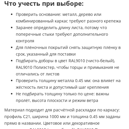
Что учесть при выборе:
Проверить основание: металл, дерево или
комбинированный каркас требуют разного крепежа
Заранее определить длину листа, потому что
поперечные стыки требуют дополнительного
контроля
Для плёночных покрытий снять защитную плёнку в
срок, указанный для поставки
Подбирать доборы в цвет RAL9010 (чисто-белый),
RAL9010 Полиэстер, чтобы торцы и примыкания не
отличались от листов
Проверить толщину металла 0.45 мм: она влияет на
жёсткость листа и допустимый шаг крепления
Не подбирать толщину только по цене: важны
пролёт, высота плоскости и режим ветра
Материал подходит для расчётной раскладки по каркасу:
профиль C21, ширина 1000 мм и толщина 0.45 мм заданы
прямо в названии. Цветовое или декоративное