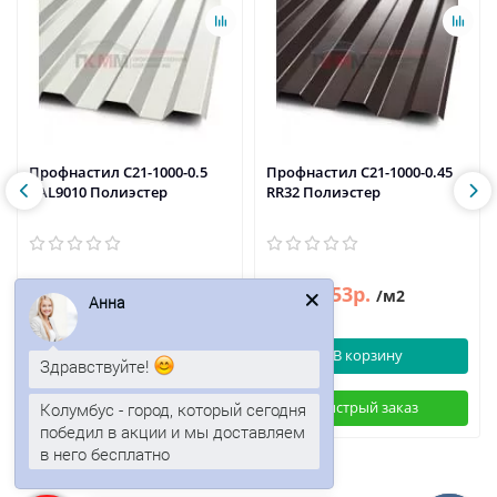
Профнастил C21-1000-0.5
Профнастил C21-1000-0.45
RAL9010 Полиэстер
RR32 Полиэстер
556р.
453р.
545р.
/м2
/м2
Анна
В корзину
В корзину
Здравствуйте!
Колумбус - город, который сегодня
Быстрый заказ
Быстрый заказ
победил в акции и мы доставляем
в него бесплатно