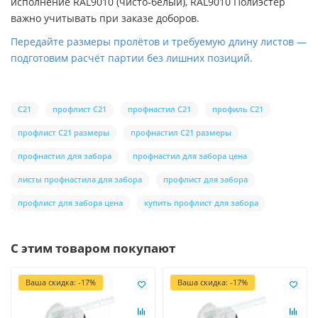
исполнение RAL9010 (чисто-белый), RAL9010 Полиэстер
важно учитывать при заказе доборов.
Передайте размеры пролётов и требуемую длину листов —
подготовим расчёт партии без лишних позиций.
С21
профлист С21
профнастил С21
профиль С21
профлист С21 размеры
профнастил С21 размеры
профнастил для забора
профнастил для забора цена
листы профнастила для забора
профлист для забора
профлист для забора цена
купить профлист для забора
С этим товаром покупают
Ваша скидка: -17%
Ваша скидка: -17%