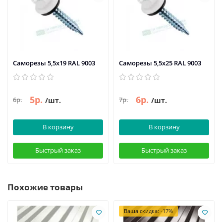
Саморезы 5,5х19 RAL 9003
Саморезы 5,5х25 RAL 9003
5р.
6р.
6р.
7р.
/шт.
/шт.
В корзину
В корзину
Быстрый заказ
Быстрый заказ
Похожие товары
Ваша скидка: -17%