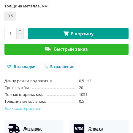
Толщина металла, мм:
0.5
В корзину
Быстрый заказ
В закладки
В сравнение
Длину режем под заказ, м.
0,5 - 12
Срок службы
20
Полная ширина, мм.
1051
Толщина металла, мм.
0.5
Все характеристики
Доставка
Оплата