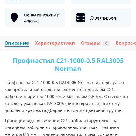
Наши контакты и
О покрытиях
адреса
Описание
Характеристики
Отзывы
Вопрос-
0
Профнастил C21-1000-0.5 RAL3005
Norman
Профнастил C21-1000-0.5 RAL3005 Norman используется
как профильный стальной элемент с профилем C21,
рабочей шириной 1000 мм и металлом 0.5 мм. Оттенок по
каталогу указан как RAL3005 (винно-красный), поэтому
доборы и крепёж подбирают в той же цветовой группе.
Трапециевидное сечение C21 стабилизирует лист на
фасадных, заборных и кровельных участках. Толщина
металла 0.5 мм — универсальная толщина: сохраняет