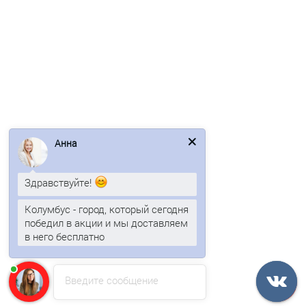
Профнастил C21-1000-0.5 RAL6019 Norman
Анна
593р.
Здравствуйте!
В корзину
Колумбус - город, который сегодня
победил в акции и мы доставляем
Быстрый заказ
в него бесплатно
Ваша скидка: -17%
Введите сообщение
/м2