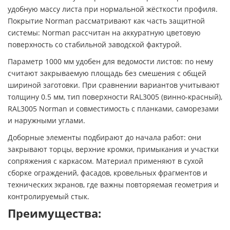
удобную массу листа при нормальной жёсткости профиля.
Покрытие Norman рассматривают как часть защитной
системы: Norman рассчитан на аккуратную цветовую
поверхность со стабильной заводской фактурой.
Параметр 1000 мм удобен для ведомости листов: по нему
считают закрываемую площадь без смешения с общей
шириной заготовки. При сравнении вариантов учитывают
толщину 0.5 мм, тип поверхности RAL3005 (винно-красный),
RAL3005 Norman и совместимость с планками, саморезами
и наружными углами.
Доборные элементы подбирают до начала работ: они
закрывают торцы, верхние кромки, примыкания и участки
сопряжения с каркасом. Материал применяют в сухой
сборке ограждений, фасадов, кровельных фрагментов и
технических экранов, где важны повторяемая геометрия и
контролируемый стык.
Преимущества: