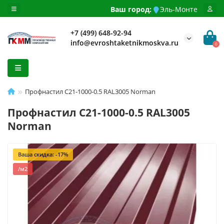
Ваш город:
Эль-Монте
+7 (499) 648-92-94
info@evroshtaketnikmoskva.ru
0
Профнастил C21-1000-0.5 RAL3005 Norman
Профнастил C21-1000-0.5 RAL3005
Norman
Ваша скидка: -17%
/м2