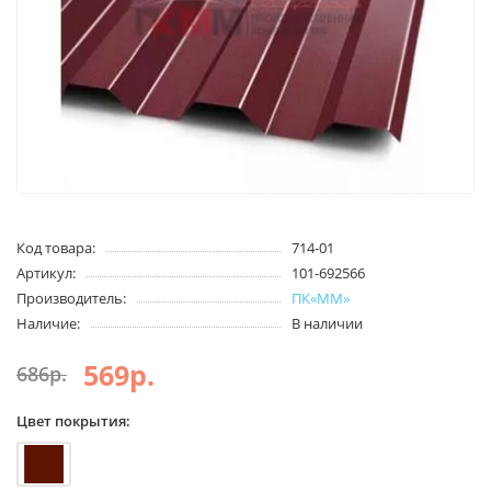
Код товара:
714-01
Артикул:
101-692566
Производитель:
ПК«ММ»
Наличие:
В наличии
569р.
686р.
Цвет покрытия: