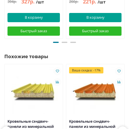
327р.
221р.
394р.
266р.
/шт
/шт
В корзину
В корзину
Быстрый заказ
Быстрый заказ
Похожие товары
Ваша скидка: -17%
Кровельные сэндвич-
Кровельные сэндвич-
панели из минеральной
панели из минеральной