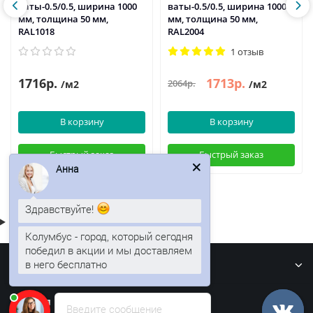
ваты-0.5/0.5, ширина 1000
ваты-0.5/0.5, ширина 1000
мм, толщина 50 мм,
мм, толщина 50 мм,
RAL1018
RAL2004
1 отзыв
1716р.
1713р.
2064р.
/м2
/м2
В корзину
В корзину
Быстрый заказ
Быстрый заказ
Анна
Здравствуйте!
Колумбус - город, который сегодня
победил в акции и мы доставляем
в него бесплатно
Информация
Кровля
Введите сообщение