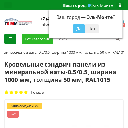
Ваш город:
Эль-Монте
Ваш город —
Эль-Монте
?
+7 (499) 648-92-94
info@evroshtaketnikmoskva.ru
0
Все категории
з минеральной ваты-0.5/0.5, ширина 1000 мм, толщина 50 мм, RAL1015
Кровельные сэндвич-панели из
минеральной ваты-0.5/0.5, ширина
1000 мм, толщина 50 мм, RAL1015
1 отзыв
Ваша скидка: -17%
/м2