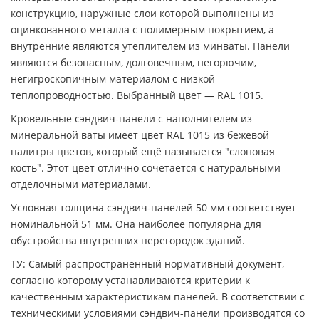
конструкцию, наружные слои которой выполнены из
оцинкованного металла с полимерным покрытием, а
внутренние являются утеплителем из минваты. Панели
являются безопасным, долговечным, негорючим,
негигроскопичным материалом с низкой
теплопроводностью. Выбранный цвет — RAL 1015.
Кровельные сэндвич-панели с наполнителем из
минеральной ваты имеет цвет RAL 1015 из бежевой
палитры цветов, который ещё называется "слоновая
кость". Этот цвет отлично сочетается с натуральными
отделочными материалами.
Условная толщина сэндвич-панелей 50 мм соответствует
номинальной 51 мм. Она наиболее популярна для
обустройства внутренних перегородок зданий.
ТУ: Самый распространённый нормативный документ,
согласно которому устанавливаются критерии к
качественным характеристикам панелей. В соответствии с
техническими условиями сэндвич-панели производятся со