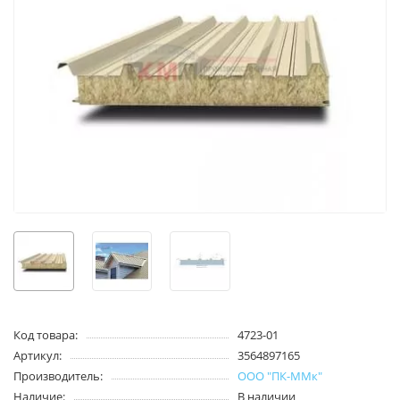
Код товара:
4723-01
Артикул:
3564897165
Производитель:
ООО "ПК-ММк"
Наличие:
В наличии