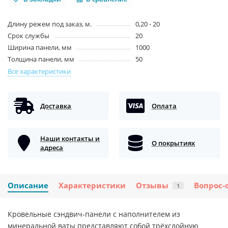
Длину режем под заказ, м.
0,20 - 20
Срок службы
20
Ширина панели, мм
1000
Толщина панели, мм
50
Все характеристики
Доставка
Оплата
Наши контакты и
О покрытиях
адреса
Описание
Характеристики
Отзывы
Вопрос-
1
Кровельные сэндвич-панели с наполнителем из
минеральной ваты представляют собой трёхслойную