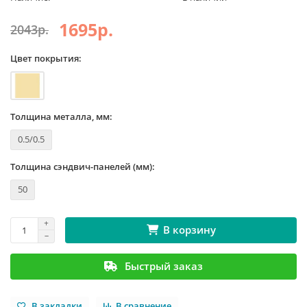
1695р.
2043р.
Цвет покрытия:
Толщина металла, мм:
0.5/0.5
Толщина сэндвич-панелей (мм):
50
В корзину
Быстрый заказ
В закладки
В сравнение