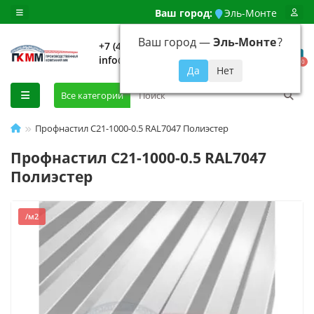
Ваш город:
Эль-Монте
Ваш город —
Эль-Монте
?
+7 (499) 648-92-94
info@evroshtaketnikmoskva.ru
0
Все категории
Профнастил C21-1000-0.5 RAL7047 Полиэстер
Профнастил C21-1000-0.5 RAL7047
Полиэстер
/м2