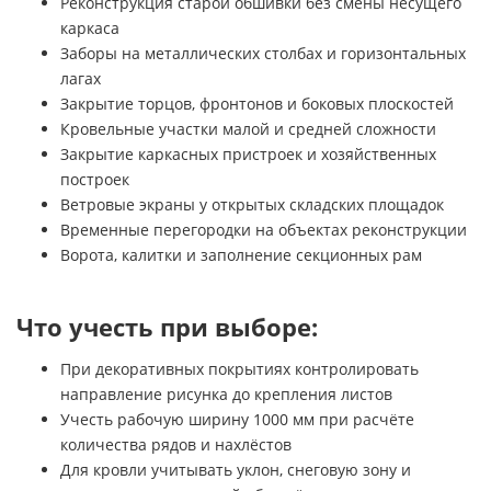
Реконструкция старой обшивки без смены несущего
каркаса
Заборы на металлических столбах и горизонтальных
лагах
Закрытие торцов, фронтонов и боковых плоскостей
Кровельные участки малой и средней сложности
Закрытие каркасных пристроек и хозяйственных
построек
Ветровые экраны у открытых складских площадок
Временные перегородки на объектах реконструкции
Ворота, калитки и заполнение секционных рам
Что учесть при выборе:
При декоративных покрытиях контролировать
направление рисунка до крепления листов
Учесть рабочую ширину 1000 мм при расчёте
количества рядов и нахлёстов
Для кровли учитывать уклон, снеговую зону и