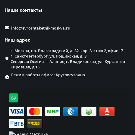
Наши контакты
info@evroshtaketnikmoskva.ru
Наш адрес
г. Москва, пр. Волгоградский, д. 32, кор. 8, этаж 2, офис 17
г. Санкт-Петербург, ул. Рощинская, д. 3
Северная Осетия — Алания, г. Владикавказ, ул. Курсантов-
Кировцев, д,15
Режим работы офиса: Круглосуточно