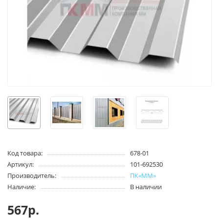
Код товара:
678-01
Артикул:
101-692530
Производитель:
ПК«ММ»
Наличие:
В наличии
567р.