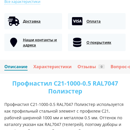
Все характеристики
Доставка
Оплата
Наши контакты и
О покрытиях
адреса
Описание
Характеристики
Отзывы
Вопрос-
0
Профнастил C21-1000-0.5 RAL7047
Полиэстер
Профнастил C21-1000-0.5 RAL7047 Полиэстер используется
как профильный стальной элемент с профилем C21,
рабочей шириной 1000 мм и металлом 0.5 мм. Оттенок по
каталогу указан как RAL7047 (телегрей), поэтому доборы и