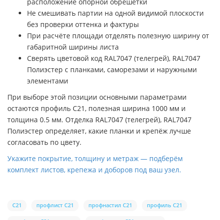
расположение опорной обрешётки
Не смешивать партии на одной видимой плоскости
без проверки оттенка и фактуры
При расчёте площади отделять полезную ширину от
габаритной ширины листа
Сверять цветовой код RAL7047 (телегрей), RAL7047
Полиэстер с планками, саморезами и наружными
элементами
При выборе этой позиции основными параметрами
остаются профиль C21, полезная ширина 1000 мм и
толщина 0.5 мм. Отделка RAL7047 (телегрей), RAL7047
Полиэстер определяет, какие планки и крепёж лучше
согласовать по цвету.
Укажите покрытие, толщину и метраж — подберём
комплект листов, крепежа и доборов под ваш узел.
С21
профлист С21
профнастил С21
профиль С21