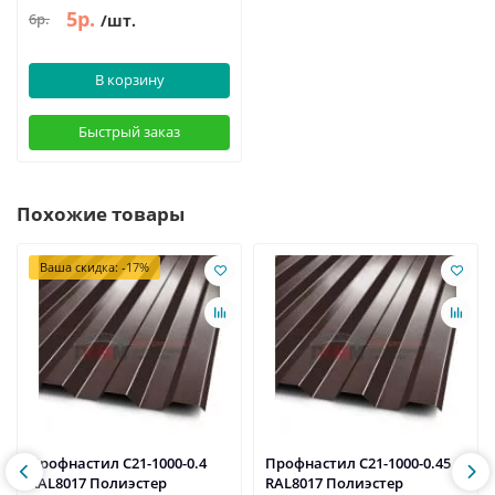
5р.
6р.
/шт.
В корзину
Быстрый заказ
Похожие товары
Ваша скидка: -17%
Профнастил C21-1000-0.4
Профнастил C21-1000-0.45
RAL8017 Полиэстер
RAL8017 Полиэстер