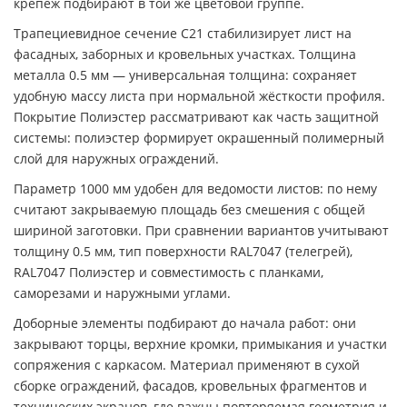
крепёж подбирают в той же цветовой группе.
Трапециевидное сечение C21 стабилизирует лист на
фасадных, заборных и кровельных участках. Толщина
металла 0.5 мм — универсальная толщина: сохраняет
удобную массу листа при нормальной жёсткости профиля.
Покрытие Полиэстер рассматривают как часть защитной
системы: полиэстер формирует окрашенный полимерный
слой для наружных ограждений.
Параметр 1000 мм удобен для ведомости листов: по нему
считают закрываемую площадь без смешения с общей
шириной заготовки. При сравнении вариантов учитывают
толщину 0.5 мм, тип поверхности RAL7047 (телегрей),
RAL7047 Полиэстер и совместимость с планками,
саморезами и наружными углами.
Доборные элементы подбирают до начала работ: они
закрывают торцы, верхние кромки, примыкания и участки
сопряжения с каркасом. Материал применяют в сухой
сборке ограждений, фасадов, кровельных фрагментов и
технических экранов, где важны повторяемая геометрия и