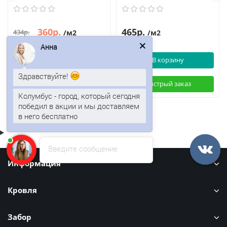
360р.
465р.
434р.
/м2
/м2
Анна
В корзину
В корзину
Здравствуйте!
Быстрый заказ
Быстрый заказ
Колумбус - город, который сегодня
победил в акции и мы доставляем
в него бесплатно
Введите сообщение
Информация
Кровля
Забор