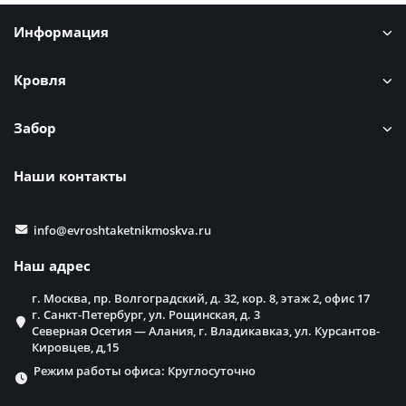
Информация
Кровля
Забор
Наши контакты
info@evroshtaketnikmoskva.ru
Наш адрес
г. Москва, пр. Волгоградский, д. 32, кор. 8, этаж 2, офис 17
г. Санкт-Петербург, ул. Рощинская, д. 3
Северная Осетия — Алания, г. Владикавказ, ул. Курсантов-
Кировцев, д,15
Режим работы офиса: Круглосуточно