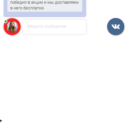
в него бесплатно
Анна
печатает...
Введите сообщение
Профнастил C21-1000-0.6 RAL9003 Полиэстер
630р.
В корзину
Быстрый заказ