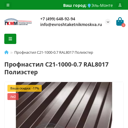
Ваш город:
Эль-Монте
+7 (499) 648-92-94
info@evroshtaketnikmoskva.ru
0
Профнастил C21-1000-0.7 RAL8017 Полиэстер
Профнастил C21-1000-0.7 RAL8017
Полиэстер
Ваша скидка: -17%
/м2