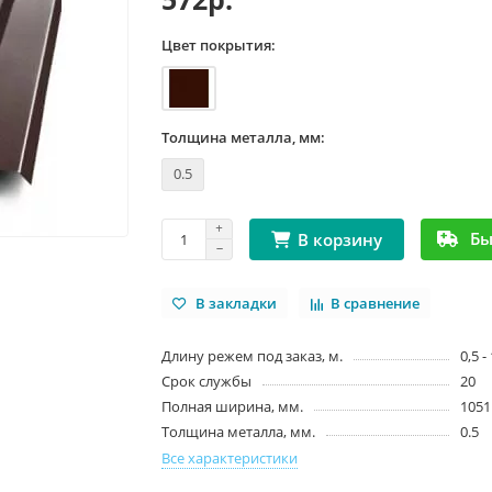
Цвет покрытия:
Толщина металла, мм:
0.5
Бы
В корзину
В закладки
В сравнение
Длину режем под заказ, м.
0,5 -
Срок службы
20
Полная ширина, мм.
1051
Толщина металла, мм.
0.5
Все характеристики