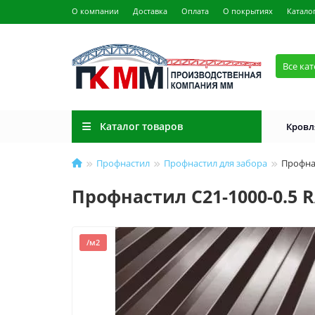
О компании
Доставка
Оплата
О покрытиях
Катало
Все ка
Каталог товаров
Кровл
Профнастил
Профнастил для забора
Профна
Профнастил C21-1000-0.5 
/м2