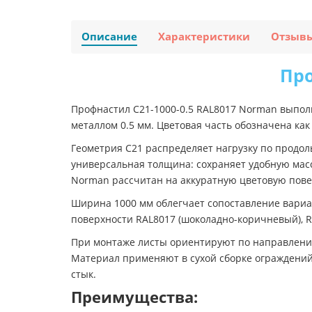
Описание
Характеристики
Отзыв
Про
Профнастил C21-1000-0.5 RAL8017 Norman выпол
металлом 0.5 мм. Цветовая часть обозначена ка
Геометрия C21 распределяет нагрузку по продол
универсальная толщина: сохраняет удобную мас
Norman рассчитан на аккуратную цветовую повер
Ширина 1000 мм облегчает сопоставление вариа
поверхности RAL8017 (шоколадно-коричневый), 
При монтаже листы ориентируют по направлени
Материал применяют в сухой сборке ограждений
стык.
Преимущества: