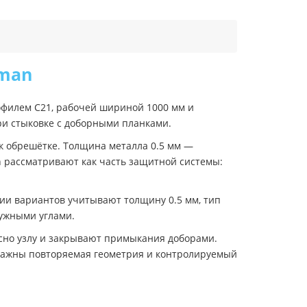
rman
офилем C21, рабочей шириной 1000 мм и
ри стыковке с доборными планками.
к обрешётке. Толщина металла 0.5 мм —
 рассматривают как часть защитной системы:
ии вариантов учитывают толщину 0.5 мм, тип
ружными углами.
сно узлу и закрывают примыкания доборами.
 важны повторяемая геометрия и контролируемый