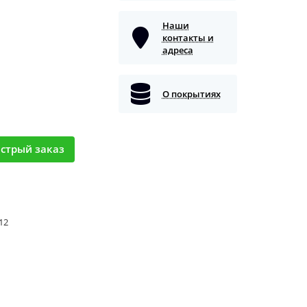
Наши
контакты и
адреса
О покрытиях
стрый заказ
 12