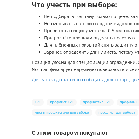
Что учесть при выборе:
Не подбирать толщину только по цене: важ
Не смешивать партии на одной видимой пл
Проверить толщину металла 0.5 мм: она вл
При расчёте площади отделять полезную 
Для плёночных покрытий снять защитную п
Заранее определить длину листа, потому 
Позиция удобна для спецификации ограждений, фа
Norman фиксирует наружную поверхность и сни
Для заказа достаточно сообщить длины карт, цв
С21
профлист С21
профнастил С21
профиль С
листы профнастила для забора
профлист для забора
С этим товаром покупают