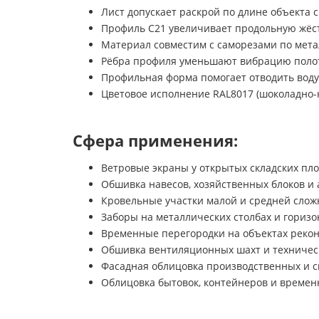
Лист допускает раскрой по длине объекта 
Профиль C21 увеличивает продольную жёс
Материал совместим с саморезами по мет
Рёбра профиля уменьшают вибрацию полот
Профильная форма помогает отводить воду
Цветовое исполнение RAL8017 (шоколадно-
Сфера применения:
Ветровые экраны у открытых складских пл
Обшивка навесов, хозяйственных блоков и
Кровельные участки малой и средней слож
Заборы на металлических столбах и горизо
Временные перегородки на объектах реко
Обшивка вентиляционных шахт и техничес
Фасадная облицовка производственных и с
Облицовка бытовок, контейнеров и време