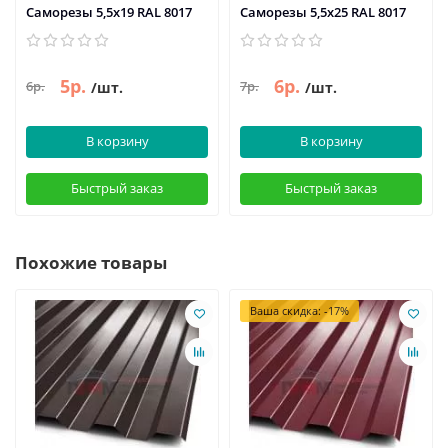
Саморезы 5,5х19 RAL 8017
Саморезы 5,5х25 RAL 8017
5р.
6р.
6р.
7р.
/шт.
/шт.
В корзину
В корзину
Быстрый заказ
Быстрый заказ
Похожие товары
Ваша скидка: -17%