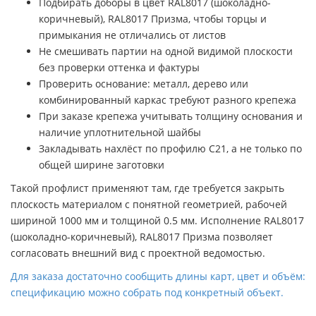
Подбирать доборы в цвет RAL8017 (шоколадно-
коричневый), RAL8017 Призма, чтобы торцы и
примыкания не отличались от листов
Не смешивать партии на одной видимой плоскости
без проверки оттенка и фактуры
Проверить основание: металл, дерево или
комбинированный каркас требуют разного крепежа
При заказе крепежа учитывать толщину основания и
наличие уплотнительной шайбы
Закладывать нахлёст по профилю C21, а не только по
общей ширине заготовки
Такой профлист применяют там, где требуется закрыть
плоскость материалом с понятной геометрией, рабочей
шириной 1000 мм и толщиной 0.5 мм. Исполнение RAL8017
(шоколадно-коричневый), RAL8017 Призма позволяет
согласовать внешний вид с проектной ведомостью.
Для заказа достаточно сообщить длины карт, цвет и объём:
спецификацию можно собрать под конкретный объект.