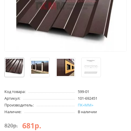
Код товара:
599-01
Артикул:
101-692451
Производитель:
ПК«ММ»
Наличие:
В наличии
681р.
820р.