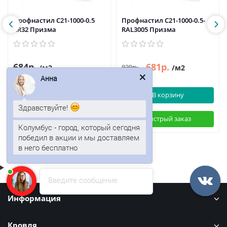
Профнастил C21-1000-0.5
Профнастил C21-1000-0.5-
RR32 Призма
RAL3005 Призма
684р.
681р.
820р.
/м2
/м2
Анна
В корзину
В корзину
Здравствуйте!
Быстрый заказ
Быстрый заказ
Колумбус - город, который сегодня
победил в акции и мы доставляем
в него бесплатно
Введите сообщение
Информация
Кровля