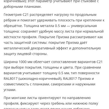
коричневый); этот параметр учитывают при стыковке с
доборными планками.
Геометрия C21 распределяет нагрузку по продольным
рёбрам и помогает удерживать плоскость при креплении к
обрешётке. Толщина металла 0.5 мм — универсальная
толщина: сохраняет удобную массу листа при нормальной
жёсткости профиля. Покрытие Призма рассматривают как
часть защитной системы: покрытие Призма даёт
металлический декоративный эффект и дополнительную
защиту лицевой стороны.
Ширина 1000 мм облегчает сопоставление вариантов C21
при выборе покрытия, толщины и цвета. При сравнении
вариантов учитывают толщину 0.5 мм, тип поверхности
RAL8017 (шоколадно-коричневый), RAL8017 Призма и
совместимость с планками, саморезами и наружными
углами.
При монтаже листы ориентируют по направлению
профиля, фиксируют через гребень или нижнюю полку
согласно узлу и закрывают примыкания доборами.