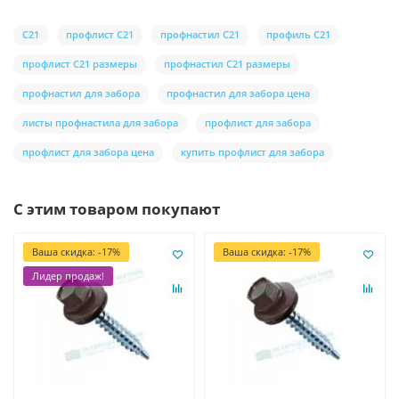
С21
профлист С21
профнастил С21
профиль С21
профлист С21 размеры
профнастил С21 размеры
профнастил для забора
профнастил для забора цена
листы профнастила для забора
профлист для забора
профлист для забора цена
купить профлист для забора
С этим товаром покупают
Ваша скидка: -17%
Ваша скидка: -17%
Лидер продаж!