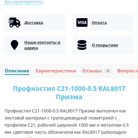
Все характеристики
Доставка
Оплата
Наши контакты и
О покрытиях
адреса
Описание
Характеристики
Отзывы
Вопрос-
0
Профнастил C21-1000-0.5 RAL8017
Призма
Профнастил C21-1000-0.5 RAL8017 Призма выполнен как
листовой материал с трапециевидной геометрией с
профилем C21, рабочей шириной 1000 мм и металлом 0.5
мм. Цветовая часть обозначена как RAL8017 (шоколадно-