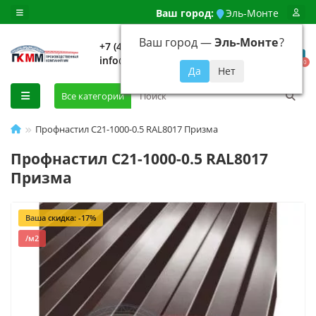
Ваш город:
Эль-Монте
Ваш город —
Эль-Монте
?
+7 (499) 648-92-94
info@evroshtaketnikmoskva.ru
0
Все категории
Профнастил C21-1000-0.5 RAL8017 Призма
Профнастил C21-1000-0.5 RAL8017
Призма
Ваша скидка: -17%
/м2