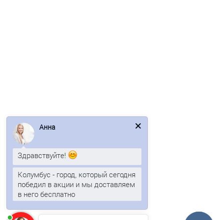
Ваша скидка: -17%
/м2
Профнастил H112ПГ-0.65, для бескаркасных ангаров,
Анна
Полиэстер RAL 3020.
Здравствуйте!
1168р.
1407р.
Колумбус - город, который сегодня
победил в акции и мы доставляем
В корзину
в него бесплатно
Быстрый заказ