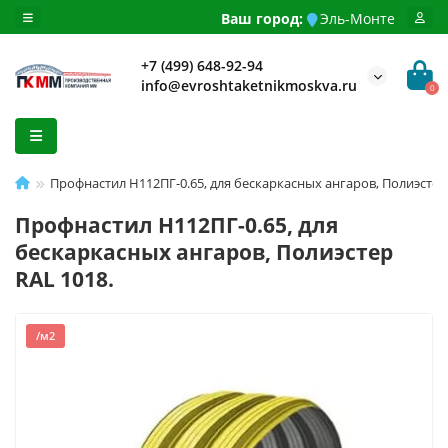
Ваш город:
Эль-Монте
+7 (499) 648-92-94
info@evroshtaketnikmoskva.ru
0
Профнастил H112ПГ-0.65, для бескаркасных ангаров, Полиэстер 
Профнастил H112ПГ-0.65, для
бескаркасных ангаров, Полиэстер
RAL 1018.
/м2