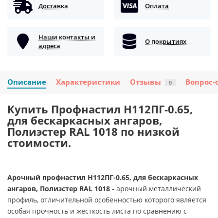
Доставка
Оплата
Наши контакты и
О покрытиях
адреса
Описание
Характеристики
Отзывы
Вопрос-
0
Купить Профнастил H112ПГ-0.65,
для бескаркасных ангаров,
Полиэстер RAL 1018 по низкой
стоимости.
Арочный профнастил H112ПГ-0.65, для бескаркасных
ангаров, Полиэстер RAL 1018
- арочный металлический
профиль, отличительной особенностью которого является
особая прочность и жесткость листа по сравнению с