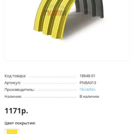
Код товара:
18648-01
Артикул:
PNBA013
Производитель:
ПК«ММ»
Наличие:
В наличии
1171р.
Цвет покрытия: