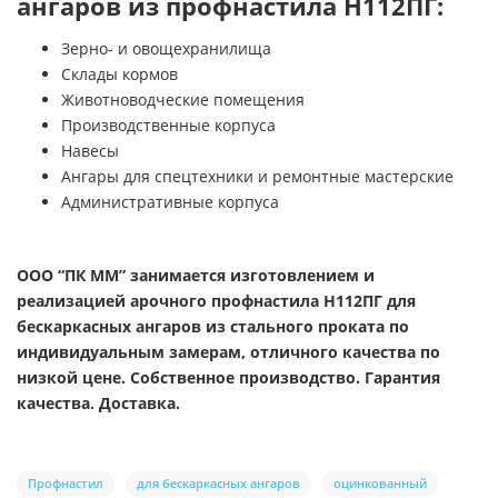
ангаров из профнастила Н112ПГ:
Зерно- и овощехранилища
Склады кормов
Животноводческие помещения
Производственные корпуса
Навесы
Ангары для спецтехники и ремонтные мастерские
Административные корпуса
ООО “ПК ММ” занимается изготовлением и
реализацией арочного профнастила Н112ПГ для
бескаркасных ангаров из стального проката по
индивидуальным замерам, отличного качества по
низкой цене. Собственное производство. Гарантия
качества. Доставка.
Профнастил
для бескаркасных ангаров
оцинкованный