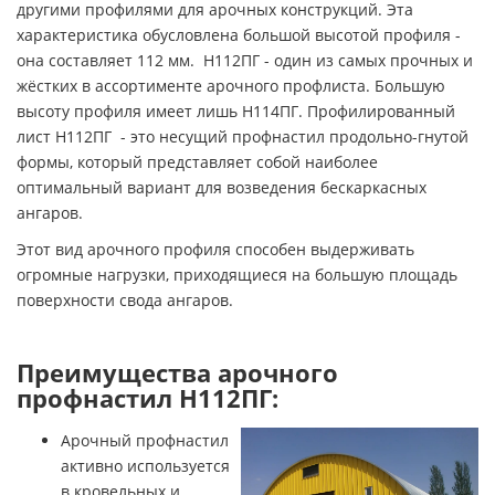
другими профилями для арочных конструкций. Эта
характеристика обусловлена большой высотой профиля -
она составляет 112 мм. Н112ПГ - один из самых прочных и
жёстких в ассортименте арочного профлиста. Большую
высоту профиля имеет лишь Н114ПГ. Профилированный
лист Н112ПГ - это несущий профнастил продольно-гнутой
формы, который представляет собой наиболее
оптимальный вариант для возведения бескаркасных
ангаров.
Этот вид арочного профиля способен выдерживать
огромные нагрузки, приходящиеся на большую площадь
поверхности свода ангаров.
Преимущества арочного
профнастил Н112ПГ:
Арочный профнастил
активно используется
в кровельных и