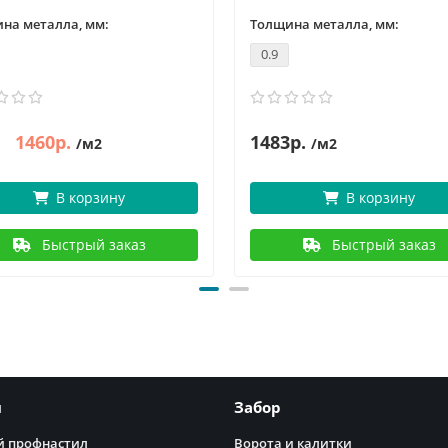
на металла, мм:
Толщина металла, мм:
0.9
1460р.
1483р.
/м2
/м2
В корзину
В корзину
Быстрый заказ
Быстрый заказ
я
Забор
 профнастил
Ворота и калитки