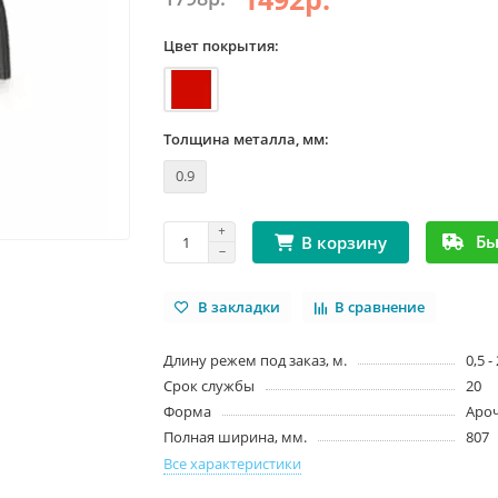
Цвет покрытия:
Толщина металла, мм:
0.9
Бы
В корзину
В закладки
В сравнение
Длину режем под заказ, м.
0,5 -
Срок службы
20
Форма
Аро
Полная ширина, мм.
807
Все характеристики