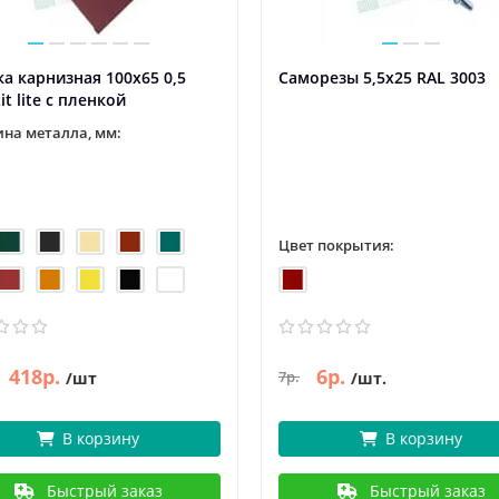
а карнизная 100х65 0,5
Саморезы 5,5х25 RAL 3003
it lite с пленкой
на металла, мм:
Цвет покрытия:
418р.
6р.
7р.
/шт
/шт.
В корзину
В корзину
Быстрый заказ
Быстрый заказ