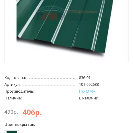
Код товара:
836-01
Артикул:
101-692688
Производитель:
ПК«ММ»
Наличие:
В наличии
406р.
490р.
Цвет покрытия: