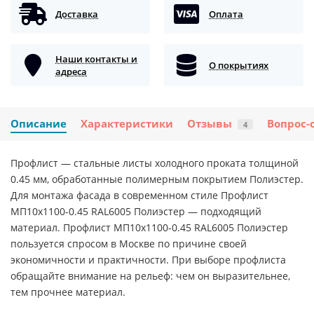
Доставка
Оплата
Наши контакты и
О покрытиях
адреса
Описание
Характеристики
Отзывы
Вопрос-
4
Профлист — стальные листы холодного проката толщиной
0.45 мм, обработанные полимерным покрытием Полиэстер.
Для монтажа фасада в современном стиле Профлист
МП10х1100-0.45 RAL6005 Полиэстер — подходящий
материал. Профлист МП10х1100-0.45 RAL6005 Полиэстер
пользуется спросом в Москве по причине своей
экономичности и практичности. При выборе профлиста
обращайте внимание на рельеф: чем он выразительнее,
тем прочнее материал.