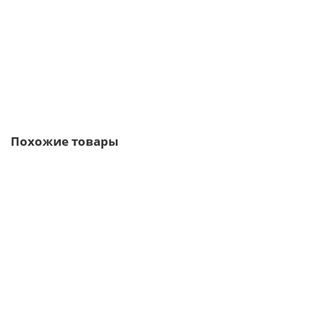
6р.
7р.
В корзину
Быстрый заказ
Похожие товары
/м2
Профнастил МП10-1100-0.65 RAL6005 Полиэстер