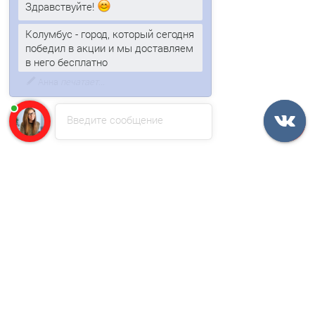
Ваша скидка: -17%
Здравствуйте!
/м2
Колумбус - город, который сегодня
победил в акции и мы доставляем
в него бесплатно
Введите сообщение
Профнастил МП10-1100-0.7 RAL7004 Полиэстер
3 отзыва
604р.
727р.
В корзину
Быстрый заказ