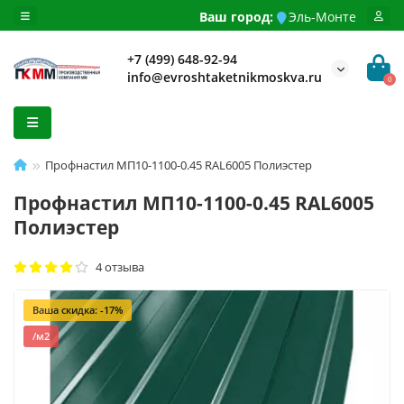
Ваш город:
Эль-Монте
+7 (499) 648-92-94
info@evroshtaketnikmoskva.ru
0
Профнастил МП10-1100-0.45 RAL6005 Полиэстер
Профнастил МП10-1100-0.45 RAL6005
Полиэстер
4 отзыва
Ваша скидка: -17%
/м2