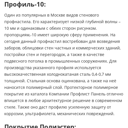
Профиль-10:
Один из популярных в Москве видов стенового
профнастила. Его характеризует низкой глубиной волны –
10 мм и одинаковым с обеих сторон рисунком.
пропорциям,-10 имеет широкую сферу применения. На
сегодня данный профнастил востребован для возведения
заборов, облицовки стен частных и коммерческих зданий,
постройки стен и перегородок, а также в качестве
подвесного потолка в промышленных сооружениях. Для
производства указанного профиля используется
высококачественная холоднокатаная сталь 0,4-0,7 мм
толщиной. Стальная основа оцинкована, а также на неё
наносится полимерный слой. Протекторное полимерное
покрытие из каталога Компании Профлист Панель отлично
впишется в любое архитектурное решение в современном
стиле. Также оно даст профилю усиленную защиту от
коррозии, ультрафиолета, механических повреждений.
Покрытие Полиэстер: