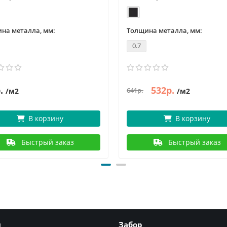
на металла, мм:
Толщина металла, мм:
0.7
.
532р.
641р.
/м2
/м2
В корзину
В корзину
Быстрый заказ
Быстрый заказ
я
Забор