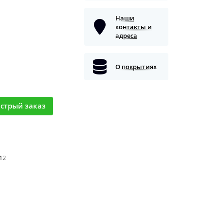
Наши
контакты и
адреса
О покрытиях
стрый заказ
 12