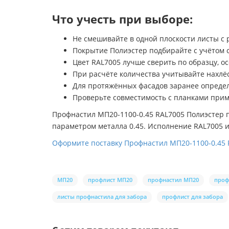
Что учесть при выборе:
Не смешивайте в одной плоскости листы с 
Покрытие Полиэстер подбирайте с учётом 
Цвет RAL7005 лучше сверить по образцу, о
При расчёте количества учитывайте нахлё
Для протяжённых фасадов заранее определ
Проверьте совместимость с планками прим
Профнастил МП20-1100-0.45 RAL7005 Полиэстер 
параметром металла 0.45. Исполнение RAL7005 
Оформите поставку Профнастил МП20-1100-0.45 
МП20
профлист МП20
профнастил МП20
проф
листы профнастила для забора
профлист для забора