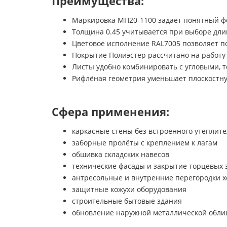
Преимущества:
Маркировка МП20-1100 задаёт понятный фо
Толщина 0.45 учитывается при выборе дли
Цветовое исполнение RAL7005 позволяет п
Покрытие Полиэстер рассчитано на работу
Листы удобно комбинировать с угловыми, 
Рифлёная геометрия уменьшает плоскостну
Сфера применения:
каркасные стены без встроенного утеплите
заборные пролёты с креплением к лагам
обшивка складских навесов
технические фасады и закрытие торцевых 
антресольные и внутренние перегородки х
защитные кожухи оборудования
строительные бытовые здания
обновление наружной металлической обли