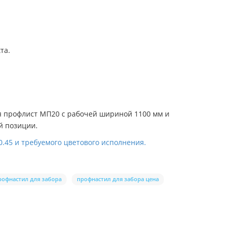
та.
ся профлист МП20 с рабочей шириной 1100 мм и
й позиции.
.45 и требуемого цветового исполнения.
рофнастил для забора
профнастил для забора цена