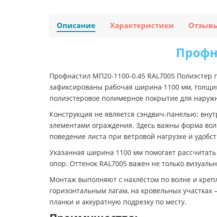
Описание
Характеристики
Отзыв
Профн
Профнастил МП20-1100-0.45 RAL7005 Полиэстер 
зафиксированы рабочая ширина 1100 мм, толщина
полиэстеровое полимерное покрытие для наруж
Конструкция не является сэндвич-панелью: внут
элементами ограждения. Здесь важны форма волн
поведение листа при ветровой нагрузке и удобст
Указанная ширина 1100 мм помогает рассчитать 
опор. Оттенок RAL7005 важен не только визуальн
Монтаж выполняют с нахлёстом по волне и крепл
горизонтальным лагам, на кровельных участках
планки и аккуратную подрезку по месту.