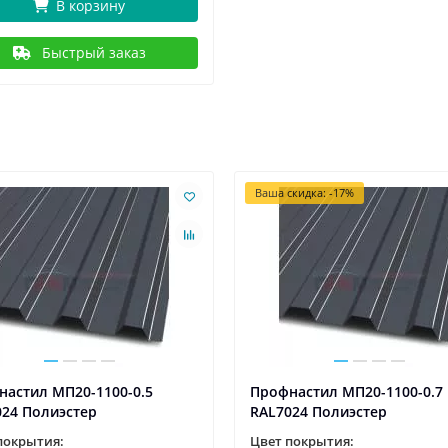
В корзину
Быстрый заказ
Ваша скидка: -17%
настил МП20-1100-0.5
Профнастил МП20-1100-0.7
024 Полиэстер
RAL7024 Полиэстер
покрытия:
Цвет покрытия: