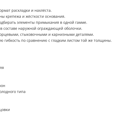
рмат раскладки и нахлёста.
ны крепежа и жёсткости основания.
одбирать элементы примыкания в одной гамме.
 в составе наружной ограждающей оболочки.
торцевыми, стыковочными и карнизными деталями.
ю гибкость по сравнению с гладким листом той же толщины.
ля
зон
олодного типа
цовки