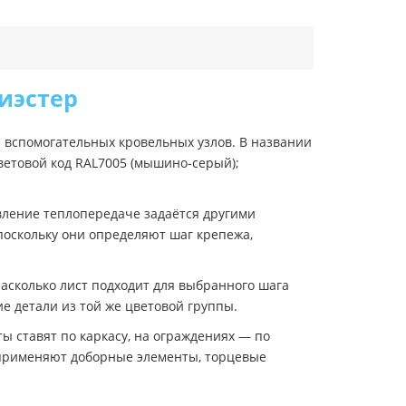
иэстер
 вспомогательных кровельных узлов. В названии
ветовой код RAL7005 (мышино-серый);
вление теплопередаче задаётся другими
поскольку они определяют шаг крепежа,
асколько лист подходит для выбранного шага
е детали из той же цветовой группы.
ы ставят по каркасу, на ограждениях — по
в применяют доборные элементы, торцевые