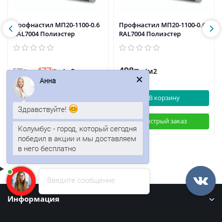
Профнастил МП20-1100-0.6
Профнастил МП20-1100-0.65
RAL7004 Полиэстер
RAL7004 Полиэстер
477р.
498р.
575р.
/м2
/м2
Анна
В корзину
В корзину
Здравствуйте!
Быстрый заказ
Быстрый заказ
Колумбус - город, который сегодня
победил в акции и мы доставляем
в него бесплатно
Введите сообщение
Информация