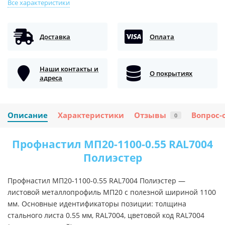
Все характеристики
Доставка
Оплата
Наши контакты и
О покрытиях
адреса
Описание
Характеристики
Отзывы
Вопрос-
0
Профнастил МП20-1100-0.55 RAL7004
Полиэстер
Профнастил МП20-1100-0.55 RAL7004 Полиэстер —
листовой металлопрофиль МП20 с полезной шириной 1100
мм. Основные идентификаторы позиции: толщина
стального листа 0.55 мм, RAL7004, цветовой код RAL7004