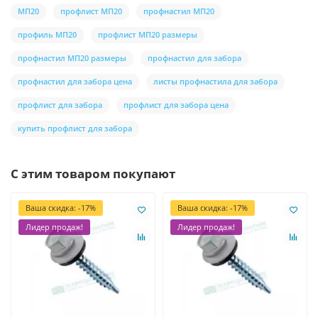
МП20
профлист МП20
профнастил МП20
профиль МП20
профлист МП20 размеры
профнастил МП20 размеры
профнастил для забора
профнастил для забора цена
листы профнастила для забора
профлист для забора
профлист для забора цена
купить профлист для забора
С этим товаром покупают
Ваша скидка: -17%
Ваша скидка: -17%
Лидер продаж!
Лидер продаж!