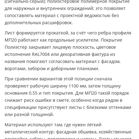
(сигнально-серый); полиэстеровое полимерное покрытие
для наружных и внутренних ограждений; это позволяет
сопоставлять материал с проектной ведомостью без
дополнительных расшифровок.
Лист формируется прокаткой, за счёт чего ребра профиля
МП20 работают как продольные усилители. Покрытие
Полиэстер закрывает лицевую плоскость, цветовое
исполнение RAL7004 или декоративная фактура из
названия помогают согласовать материал с фасадом,
воротами, забором и доборными планками.
При сравнении вариантов этой позиции сначала
проверяют рабочую ширину 1100 мм, затем толщину
основания 0.55 и тип покрытия. Для МП20 такой порядок
снижает риск ошибки в смете, особенно когда рядом в
спецификации присутствуют листы с близкими оттенками
или разной толщиной.
Материал используют там, где нужен лёгкий
металлический контур: фасадная обшивка, хозяйственные
постройки, заборы, перегородки и навесы. Листы стыкуют