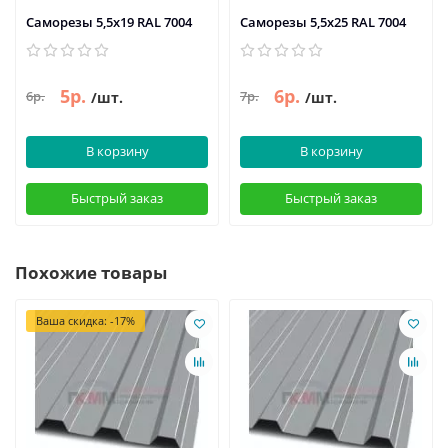
Саморезы 5,5х19 RAL 7004
Саморезы 5,5х25 RAL 7004
5р.
6р.
6р.
7р.
/шт.
/шт.
В корзину
В корзину
Быстрый заказ
Быстрый заказ
Похожие товары
Ваша скидка: -17%