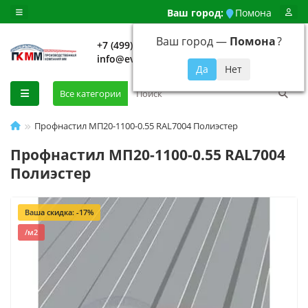
Ваш город:
Помона
Ваш город —
Помона
?
+7 (499) 648-92-94
info@evroshtaketnikmoskva.ru
0
Все категории
Профнастил МП20-1100-0.55 RAL7004 Полиэстер
Профнастил МП20-1100-0.55 RAL7004
Полиэстер
Ваша скидка: -17%
/м2