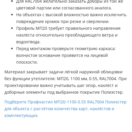
Для RAL7004 желательно заказать доборы из той же
цветовой партии или согласованного аналога.
На объектах с высокой влажностью важно исключить
повреждение кромок при резке и сверлении.
Профиль МП20 требует правильного направления
нахлёста относительно преобладающего ветра и
водоотвода.
Перед монтажом проверьте геометрию каркаса:
волнистое основание проявится на лицевой
плоскости.
Материал закрывает задачи лёгкой наружной облицовки
без функции утеплителя: МП20, 1100 мм, 0.55, RAL7004. При
проектировании важно учитывать шаг опор, нахлёст и
доборные элементы под выбранное покрытие Полиэстер.
Подберите Профнастил МП20-1100-0.55 RAL7004 Полиэстер
для объекта с расчётом количества карт, нахлёстов и
комплектующих.