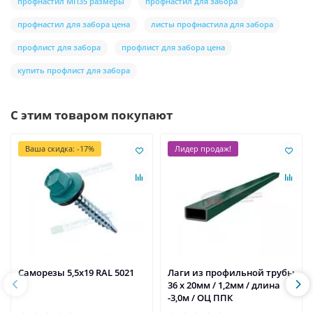
профнастил МП35 размеры
профнастил для забора
профнастил для забора цена
листы профнастила для забора
профлист для забора
профлист для забора цена
купить профлист для забора
С этим товаром покупают
Ваша скидка: -17%
Лидер продаж!
Саморезы 5,5х19 RAL 5021
Лаги из профильной трубы
36 х 20мм / 1,2мм / длина
-3,0м / ОЦ ППК