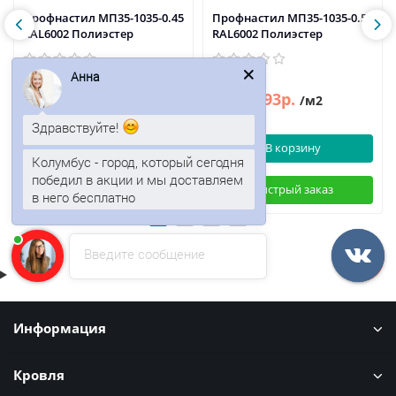
Профнастил МП35-1035-0.45
Профнастил МП35-1035-0.5
RAL6002 Полиэстер
RAL6002 Полиэстер
Анна
413р.
493р.
594р.
/м2
/м2
Здравствуйте!
В корзину
В корзину
Колумбус - город, который сегодня
победил в акции и мы доставляем
Быстрый заказ
Быстрый заказ
в него бесплатно
Введите сообщение
Информация
Кровля