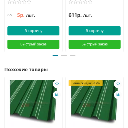
5р.
611р.
6р.
/шт.
/шт.
В корзину
В корзину
Быстрый заказ
Быстрый заказ
Похожие товары
Ваша скидка: -17%