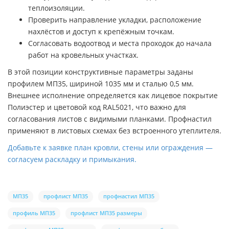
теплоизоляции.
Проверить направление укладки, расположение
нахлёстов и доступ к крепёжным точкам.
Согласовать водоотвод и места проходок до начала
работ на кровельных участках.
В этой позиции конструктивные параметры заданы
профилем МП35, шириной 1035 мм и сталью 0,5 мм.
Внешнее исполнение определяется как лицевое покрытие
Полиэстер и цветовой код RAL5021, что важно для
согласования листов с видимыми планками. Профнастил
применяют в листовых схемах без встроенного утеплителя.
Добавьте к заявке план кровли, стены или ограждения —
согласуем раскладку и примыкания.
МП35
профлист МП35
профнастил МП35
профиль МП35
профлист МП35 размеры