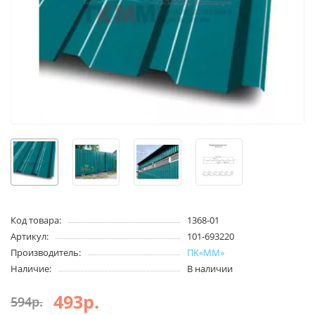
Код товара:
1368-01
Артикул:
101-693220
Производитель:
ПК«ММ»
Наличие:
В наличии
493р.
594р.