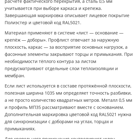
расчёте фактического перекрытия, а сталь 0,5 мм
учитывается при выборе каркаса и крепежа.
Завершающая маркировка описывает лицевое покрытие
Полиэстер и цветовой код RAL5021.
Материал применяют в системе «лист — основание —
крепёж — доборы». Профлист отвечает за наружную
плоскость, каркас — за восприятие основных нагрузок, а
фасонные элементы закрывают торцы и примыкания. При
необходимости тёплого контура за листом
предусматривают отдельные слои теплоизоляции и
мембран.
Если лист используется в составе протяжённой плоскости,
полезная ширина 1035 мм определяет точность разбивки,
а не просто количество квадратных метров. Металл 0,5 мм
и профиль МП35 рассматривают вместе с основанием.
Дополнительная маркировка цветовой код RAL5021 нужна
для синхронизации с доборами на углах, торцах и
примыканиях.
Для кровельного применения контролируют уклон,