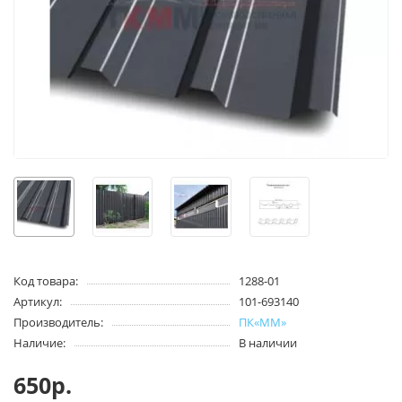
Код товара:
1288-01
Артикул:
101-693140
Производитель:
ПК«ММ»
Наличие:
В наличии
650р.