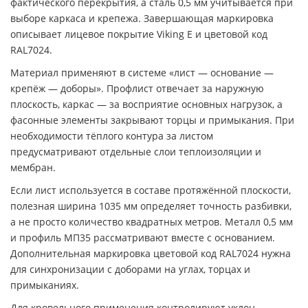
фактического перекрытия, а сталь 0,5 мм учитывается при
выборе каркаса и крепежа. Завершающая маркировка
описывает лицевое покрытие Viking E и цветовой код
RAL7024.
Материал применяют в системе «лист — основание —
крепёж — доборы». Профлист отвечает за наружную
плоскость, каркас — за восприятие основных нагрузок, а
фасонные элементы закрывают торцы и примыкания. При
необходимости тёплого контура за листом
предусматривают отдельные слои теплоизоляции и
мембран.
Если лист используется в составе протяжённой плоскости,
полезная ширина 1035 мм определяет точность разбивки,
а не просто количество квадратных метров. Металл 0,5 мм
и профиль МП35 рассматривают вместе с основанием.
Дополнительная маркировка цветовой код RAL7024 нужна
для синхронизации с доборами на углах, торцах и
примыканиях.
Для кровельного применения контролируют уклон,