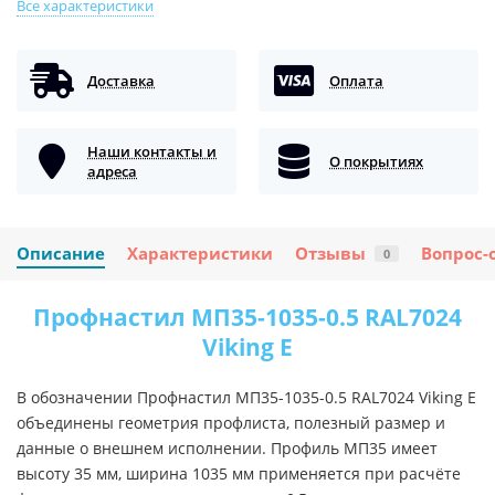
Все характеристики
Доставка
Оплата
Наши контакты и
О покрытиях
адреса
Описание
Характеристики
Отзывы
Вопрос-
0
Профнастил МП35-1035-0.5 RAL7024
Viking E
В обозначении Профнастил МП35-1035-0.5 RAL7024 Viking E
объединены геометрия профлиста, полезный размер и
данные о внешнем исполнении. Профиль МП35 имеет
высоту 35 мм, ширина 1035 мм применяется при расчёте