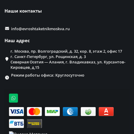
Наши контакты
info@evroshtaketnikmoskva.ru
Наш адрес
г. Москва, пр. Волгоградский, д. 32, кор. 8, этаж 2, офис 17
г. Санкт-Петербург, ул. Рощинская, д. 3
Северная Осетия — Алания, г. Владикавказ, ул. Курсантов-
Кировцев, д,15
Режим работы офиса: Круглосуточно