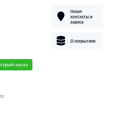
Наши
контакты и
адреса
О покрытиях
стрый заказ
 12