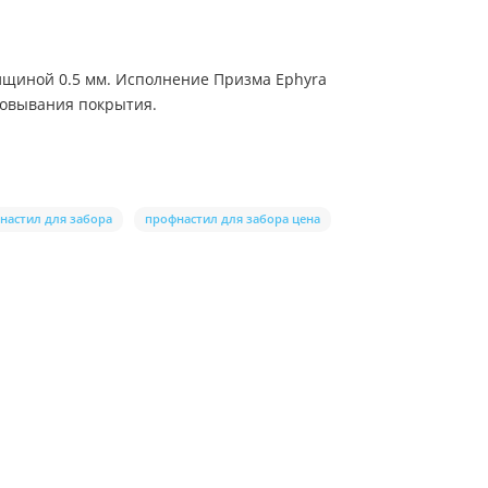
лщиной 0.5 мм. Исполнение Призма Ephyra
ровывания покрытия.
настил для забора
профнастил для забора цена