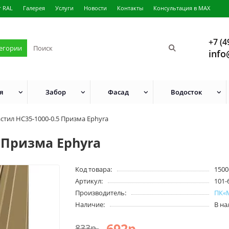
г RAL
Галерея
Услуги
Новости
Контакты
Консультация в MAX
+7 (4
тегории
info
я
Забор
Фасад
Водосток
тил НС35-1000-0.5 Призма Ephyra
 Призма Ephyra
Код товара:
1500
Артикул:
101-
Производитель:
ПК«
Наличие:
В н
692р.
833р.