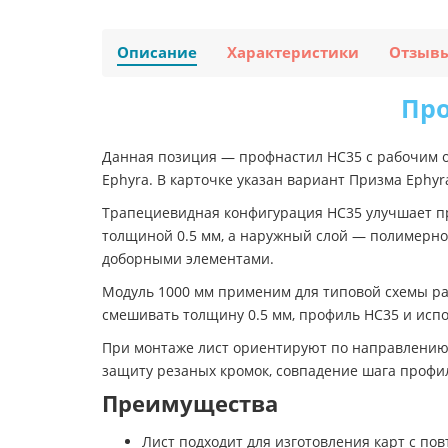
Описание
Характеристики
Отзыв
Про
Данная позиция — профнастил НС35 с рабочим о
Ephyra. В карточке указан вариант Призма Ephyr
Трапециевидная конфигурация НС35 улучшает пр
толщиной 0.5 мм, а наружный слой — полимерно
доборными элементами.
Модуль 1000 мм применим для типовой схемы ра
смешивать толщину 0.5 мм, профиль НС35 и испо
При монтаже лист ориентируют по направлению 
защиту резаных кромок, совпадение шага профил
Преимущества
Лист подходит для изготовления карт с по