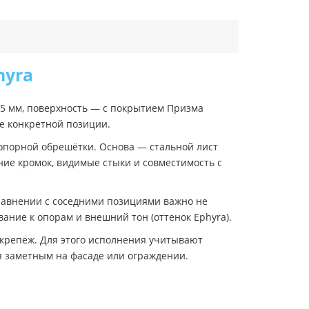
hyra
.5 мм, поверхность — с покрытием Призма
не конкретной позиции.
опорной обрешётки. Основа — стальной лист
ие кромок, видимые стыки и совместимость с
равнении с соседними позициями важно не
ание к опорам и внешний тон (оттенок Ephyra).
крепёж. Для этого исполнения учитывают
ся заметным на фасаде или ограждении.