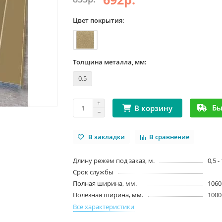
Цвет покрытия:
Толщина металла, мм:
0.5
Бы
В корзину
В закладки
В сравнение
Длину режем под заказ, м.
0,5 -
Срок службы
Полная ширина, мм.
1060
Полезная ширина, мм.
1000
Все характеристики