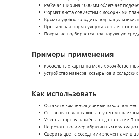
Рабочая ширина 1000 мм облегчает подсчё
Формат листа совместим с доборными план
Кромки удобно заводить под нащельники, 
Профильная форма удерживает лист от волн
Покрытие подбирается под наружную среду 
Примеры применения
кровельные карты на малых хозяйственных
устройство навесов, козырьков и складских
Как использовать
Оставить компенсационный зазор под жёст
Согласовать длину листа с учётом полезно
Учесть сторону нахлёста под покрытие Пр
Не резать полимер абразивным кругом до 
Сверить цвет с соседними элементами в цв