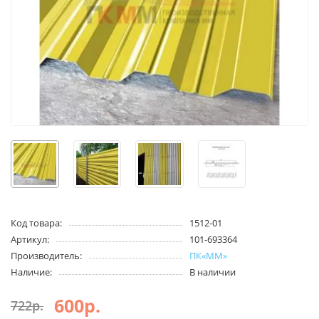
Код товара:
1512-01
Артикул:
101-693364
Производитель:
ПК«ММ»
Наличие:
В наличии
600р.
722р.