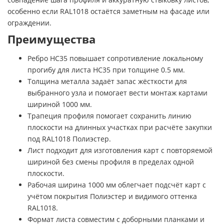
особенно если RAL1018 остаётся заметным на фасаде или
ограждении.
Преимущества
Ребро НС35 повышает сопротивление локальному
прогибу для листа НС35 при толщине 0.5 мм.
Толщина металла задаёт запас жёсткости для
выбранного узла и помогает вести монтаж картами
шириной 1000 мм.
Трапеция профиля помогает сохранить линию
плоскости на длинных участках при расчёте закупки
под RAL1018 Полиэстер.
Лист подходит для изготовления карт с повторяемой
шириной без смены профиля в пределах одной
плоскости.
Рабочая ширина 1000 мм облегчает подсчёт карт с
учётом покрытия Полиэстер и видимого оттенка
RAL1018.
Формат листа совместим с доборными планками и