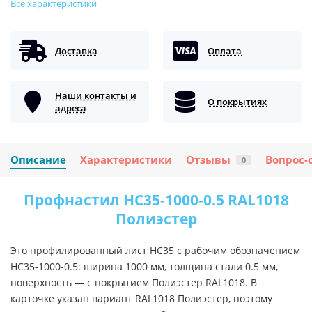
Все характеристики
Доставка
Оплата
Наши контакты и
О покрытиях
адреса
Описание
Характеристики
Отзывы
Вопрос-
0
Профнастил НС35-1000-0.5 RAL1018
Полиэстер
Это профилированный лист НС35 с рабочим обозначением
НС35-1000-0.5: ширина 1000 мм, толщина стали 0.5 мм,
поверхность — с покрытием Полиэстер RAL1018. В
карточке указан вариант RAL1018 Полиэстер, поэтому