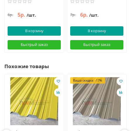
5р.
6р.
6р.
7р.
/шт.
/шт.
В корзину
В корзину
Быстрый заказ
Быстрый заказ
Похожие товары
Ваша скидка: -17%