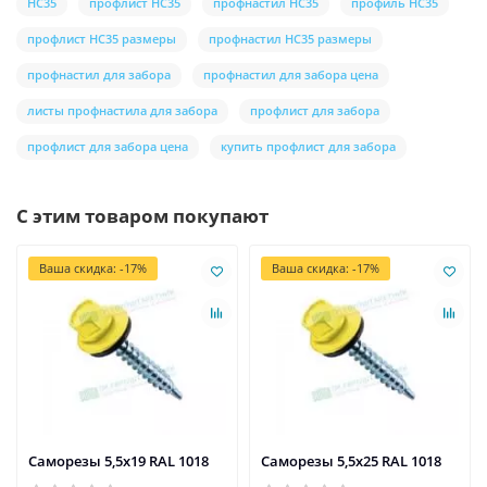
НС35
профлист НС35
профнастил НС35
профиль НС35
профлист НС35 размеры
профнастил НС35 размеры
профнастил для забора
профнастил для забора цена
листы профнастила для забора
профлист для забора
профлист для забора цена
купить профлист для забора
С этим товаром покупают
Ваша скидка: -17%
Ваша скидка: -17%
Саморезы 5,5х19 RAL 1018
Саморезы 5,5х25 RAL 1018