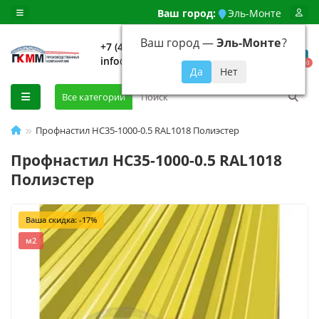
Ваш город:
Эль-Монте
Ваш город —
Эль-Монте
?
+7 (499) 648-92-94
info@evroshtaketnikmoskva.ru
0
Все категории
Профнастил НС35-1000-0.5 RAL1018 Полиэстер
Профнастил НС35-1000-0.5 RAL1018
Полиэстер
Ваша скидка: -17%
м2