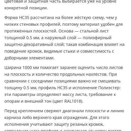
цветовая и защитная часть выбирается уже на уровне
конкретной позиции.
Форма НС35 рассчитана на более жёсткую схему, чем у
низких стеновых профилей, поэтому материал удобен для
протяжённых плоскостей. Основа — стальной лист
толщиной 0.5 мм, а наружный слой — полиэфирный
защитно-декоративный слой; такая комбинация влияет на
поведение кромок, видимые стыки и совместимость с
доборными элементами.
Ширина 1000 мм помогает заранее оценить число листов
на плоскость и количество продольных нахлёстов. При
сравнении с соседними позициями важно не смешивать
толщину 0.5 мм, профиль НС35 и исполнение Полиэстер:
эти параметры определяют массу листа, требование к
опорам и внешний тон (цвет RAL1018).
Перед креплением сверяют диагонали плоскости и линию
карниза либо верхнего края ограждения. Для этого
исполнения учитывают защиту резаных кромок,
совпадение шага профиля и аккуратную стыковку листов,