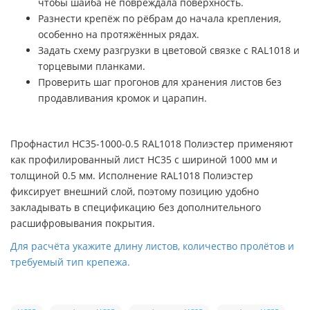
чтобы шайба не повреждала поверхность.
Разнести крепёж по рёбрам до начала крепления,
особенно на протяжённых рядах.
Задать схему разгрузки в цветовой связке с RAL1018 и
торцевыми планками.
Проверить шаг прогонов для хранения листов без
продавливания кромок и царапин.
Профнастил НС35-1000-0.5 RAL1018 Полиэстер применяют
как профилированный лист НС35 с шириной 1000 мм и
толщиной 0.5 мм. Исполнение RAL1018 Полиэстер
фиксирует внешний слой, поэтому позицию удобно
закладывать в спецификацию без дополнительного
расшифровывания покрытия.
Для расчёта укажите длину листов, количество пролётов и
требуемый тип крепежа.