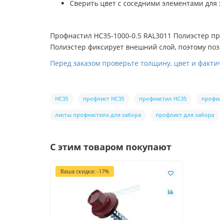
Сверить цвет с соседними элементами для
Профнастил НС35-1000-0.5 RAL3011 Полиэстер п
Полиэстер фиксирует внешний слой, поэтому п
Перед заказом проверьте толщину, цвет и фактич
НС35
профлист НС35
профнастил НС35
профи
листы профнастила для забора
профлист для забора
С этим товаром покупают
Ваша скидка: -17%