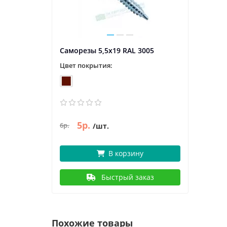
Саморезы 5,5х19 RAL 3005
Цвет покрытия:
5р.
6р.
/шт.
В корзину
Быстрый заказ
Похожие товары