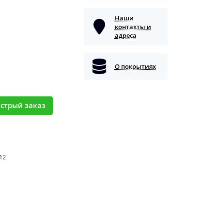
Наши
контакты и
адреса
О покрытиях
стрый заказ
 12