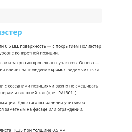
иэстер
ли 0.5 мм, поверхность — с покрытием Полиэстер
 уровне конкретной позиции.
асов и закрытии кровельных участков. Основа —
ия влияет на поведение кромок, видимые стыки
ии с соседними позициями важно не смешивать
порам и внешний тон (цвет RAL3011).
иксации. Для этого исполнения учитывают
тся заметным на фасаде или ограждении.
листа НС35 при толщине 0.5 мм.