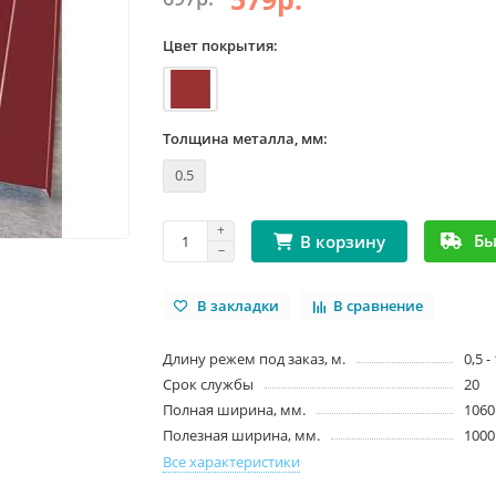
Цвет покрытия:
Толщина металла, мм:
0.5
Бы
В корзину
В закладки
В сравнение
Длину режем под заказ, м.
0,5 -
Срок службы
20
Полная ширина, мм.
1060
Полезная ширина, мм.
1000
Все характеристики