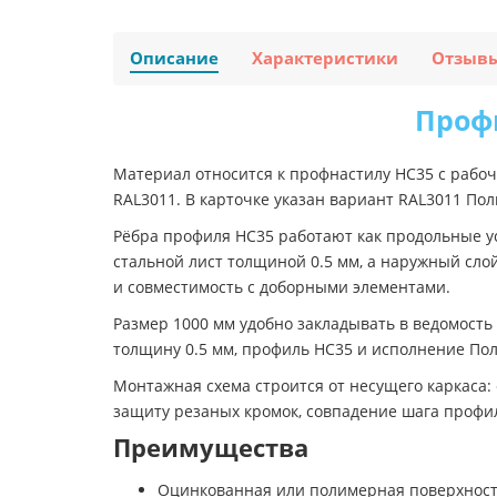
Описание
Характеристики
Отзыв
Профн
Материал относится к профнастилу НС35 с рабоч
RAL3011. В карточке указан вариант RAL3011 По
Рёбра профиля НС35 работают как продольные ус
стальной лист толщиной 0.5 мм, а наружный сл
и совместимость с доборными элементами.
Размер 1000 мм удобно закладывать в ведомост
толщину 0.5 мм, профиль НС35 и исполнение Пол
Монтажная схема строится от несущего каркаса:
защиту резаных кромок, совпадение шага профил
Преимущества
Оцинкованная или полимерная поверхность 