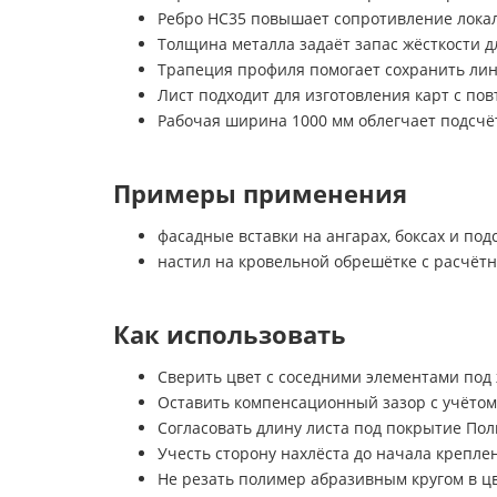
Ребро НС35 повышает сопротивление локал
Толщина металла задаёт запас жёсткости д
Трапеция профиля помогает сохранить лин
Лист подходит для изготовления карт с по
Рабочая ширина 1000 мм облегчает подсчёт
Примеры применения
фасадные вставки на ангарах, боксах и по
настил на кровельной обрешётке с расчётн
Как использовать
Сверить цвет с соседними элементами под
Оставить компенсационный зазор с учётом
Согласовать длину листа под покрытие Пол
Учесть сторону нахлёста до начала крепле
Не резать полимер абразивным кругом в цв