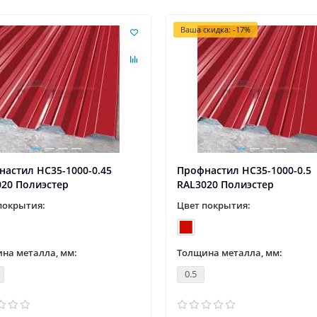
Ваша скидка: -17%
астил НС35-1000-0.45
Профнастил НС35-1000-0.5
020 Полиэстер
RAL3020 Полиэстер
покрытия:
Цвет покрытия:
на металла, мм:
Толщина металла, мм:
0.5