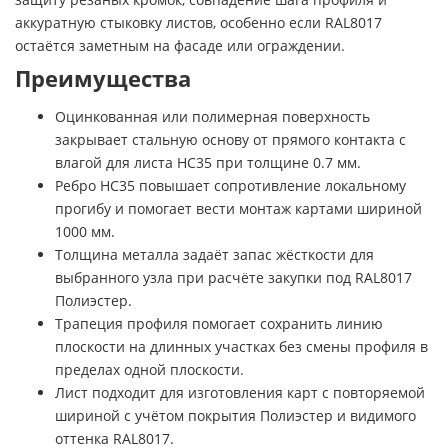
аккуратную стыковку листов, особенно если RAL8017
остаётся заметным на фасаде или ограждении.
Преимущества
Оцинкованная или полимерная поверхность
закрывает стальную основу от прямого контакта с
влагой для листа НС35 при толщине 0.7 мм.
Ребро НС35 повышает сопротивление локальному
прогибу и помогает вести монтаж картами шириной
1000 мм.
Толщина металла задаёт запас жёсткости для
выбранного узла при расчёте закупки под RAL8017
Полиэстер.
Трапеция профиля помогает сохранить линию
плоскости на длинных участках без смены профиля в
пределах одной плоскости.
Лист подходит для изготовления карт с повторяемой
шириной с учётом покрытия Полиэстер и видимого
оттенка RAL8017.