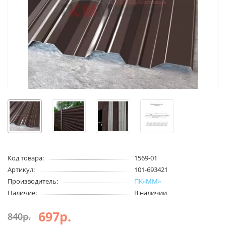
Код товара:
1569-01
Артикул:
101-693421
Производитель:
ПК«ММ»
Наличие:
В наличии
697р.
840р.