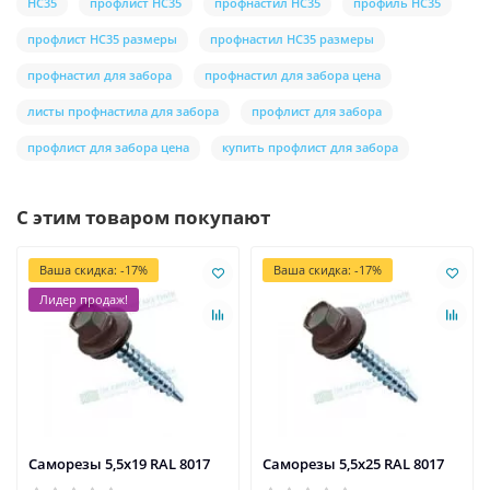
НС35
профлист НС35
профнастил НС35
профиль НС35
профлист НС35 размеры
профнастил НС35 размеры
профнастил для забора
профнастил для забора цена
листы профнастила для забора
профлист для забора
профлист для забора цена
купить профлист для забора
С этим товаром покупают
Ваша скидка: -17%
Ваша скидка: -17%
Лидер продаж!
Саморезы 5,5х19 RAL 8017
Саморезы 5,5х25 RAL 8017