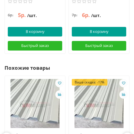
5р.
6р.
6р.
7р.
/шт.
/шт.
В корзину
В корзину
Быстрый заказ
Быстрый заказ
Похожие товары
Ваша скидка: -17%