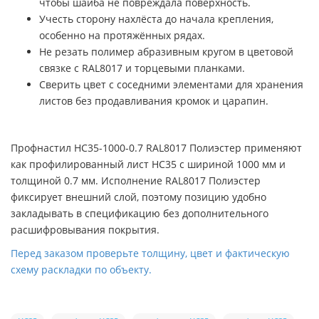
чтобы шайба не повреждала поверхность.
Учесть сторону нахлёста до начала крепления,
особенно на протяжённых рядах.
Не резать полимер абразивным кругом в цветовой
связке с RAL8017 и торцевыми планками.
Сверить цвет с соседними элементами для хранения
листов без продавливания кромок и царапин.
Профнастил НС35-1000-0.7 RAL8017 Полиэстер применяют
как профилированный лист НС35 с шириной 1000 мм и
толщиной 0.7 мм. Исполнение RAL8017 Полиэстер
фиксирует внешний слой, поэтому позицию удобно
закладывать в спецификацию без дополнительного
расшифровывания покрытия.
Перед заказом проверьте толщину, цвет и фактическую
схему раскладки по объекту.