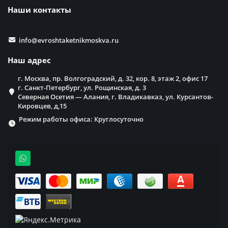
Наши контакты
info@evroshtaketnikmoskva.ru
Наш адрес
г. Москва, пр. Волгоградский, д. 32, кор. 8, этаж 2, офис 17
г. Санкт-Петербург, ул. Рощинская, д. 3
Северная Осетия — Алания, г. Владикавказ, ул. Курсантов-
Кировцев, д,15
Режим работы офиса: Круглосуточно