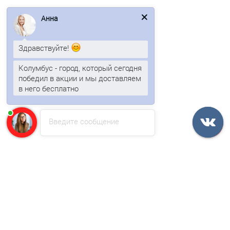
Анна
Профнастил НС35ПГ-0.7, Ширина-1100, Полиэстер RAL3011
Здравствуйте!
842р.
1014р.
Колумбус - город, который сегодня
победил в акции и мы доставляем
В корзину
в него бесплатно
Быстрый заказ
Введите сообщение
/м2