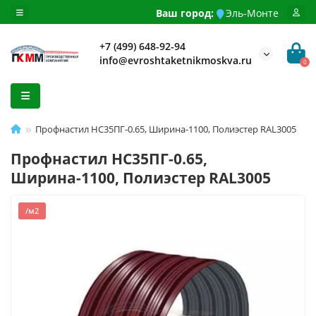
Ваш город:
Эль-Монте
+7 (499) 648-92-94
info@evroshtaketnikmoskva.ru
0
Профнастил НС35ПГ-0.65, Ширина-1100, Полиэстер RAL3005
Профнастил НС35ПГ-0.65,
Ширина-1100, Полиэстер RAL3005
/м2