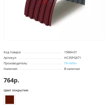
Код товара:
15804-01
Артикул:
HC35PG671
Производитель:
ПК«ММ»
Наличие:
В наличии
764р.
Цвет покрытия: