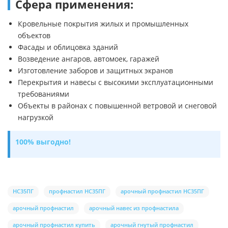
Сфера применения:
Кровельные покрытия жилых и промышленных
объектов
Фасады и облицовка зданий
Возведение ангаров, автомоек, гаражей
Изготовление заборов и защитных экранов
Перекрытия и навесы с высокими эксплуатационными
требованиями
Объекты в районах с повышенной ветровой и снеговой
нагрузкой
100% выгодно!
НС35ПГ
профнастил НС35ПГ
арочный профнастил НС35ПГ
арочный профнастил
арочный навес из профнастила
арочный профнастил купить
арочный гнутый профнастил