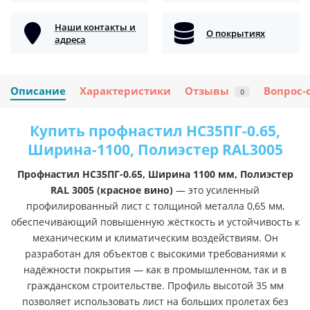
Наши контакты и
О покрытиях
адреса
Описание
Характеристики
Отзывы
Вопрос-
0
Купить профнастил НС35ПГ-0.65,
Ширина-1100, Полиэстер RAL3005
Профнастил НС35ПГ-0.65, Ширина 1100 мм, Полиэстер
RAL 3005 (красное вино)
— это усиленный
профилированный лист с толщиной металла 0,65 мм,
обеспечивающий повышенную жёсткость и устойчивость к
механическим и климатическим воздействиям. Он
разработан для объектов с высокими требованиями к
надёжности покрытия — как в промышленном, так и в
гражданском строительстве. Профиль высотой 35 мм
позволяет использовать лист на больших пролетах без