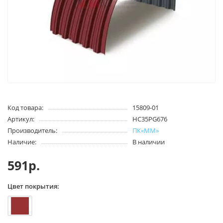
Код товара:
15809-01
Артикул:
HC35PG676
Производитель:
ПК«ММ»
Наличие:
В наличии
591р.
Цвет покрытия: