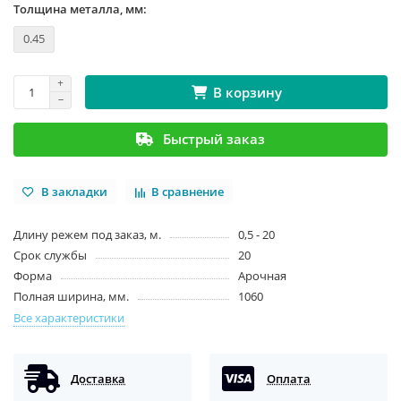
Толщина металла, мм:
0.45
В корзину
Быстрый заказ
В закладки
В сравнение
Длину режем под заказ, м.
0,5 - 20
Срок службы
20
Форма
Арочная
Полная ширина, мм.
1060
Все характеристики
Доставка
Оплата