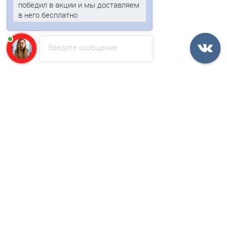
победил в акции и мы доставляем
в него бесплатно
Быстрый заказ
Введите сообщение
/м2
Профнастил НС35ПГ-0.7, Ширина-1100, Полиэстер RAL5002
845р.
В корзину