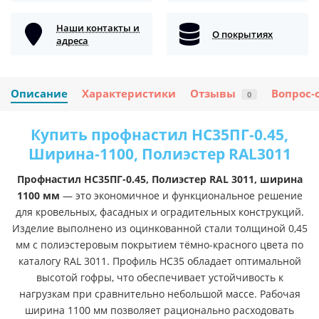
Наши контакты и
О покрытиях
адреса
Описание
Характеристики
Отзывы
Вопрос-
0
Купить профнастил НС35ПГ-0.45,
Ширина-1100, Полиэстер RAL3011
Профнастил НС35ПГ-0.45, Полиэстер RAL 3011, ширина
1100 мм
— это экономичное и функциональное решение
для кровельных, фасадных и оградительных конструкций.
Изделие выполнено из оцинкованной стали толщиной 0,45
мм с полиэстеровым покрытием тёмно-красного цвета по
каталогу RAL 3011. Профиль НС35 обладает оптимальной
высотой гофры, что обеспечивает устойчивость к
нагрузкам при сравнительно небольшой массе. Рабочая
ширина 1100 мм позволяет рационально расходовать