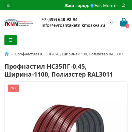
Ваш город:
Эль-Монте
+7 (499) 648-92-94
info@evroshtaketnikmoskva.ru
0
Профнастил НС35ПГ-0.45, Ширина-1100, Полиэстер RAL3011
Профнастил НС35ПГ-0.45,
Ширина-1100, Полиэстер RAL3011
/м2