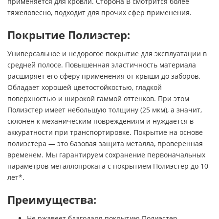
применяется для кровли. Сторона В смотрится более
тяжеловесно, подходит для прочих сфер применения.
Покрытие Полиэстер:
Универсальное и недорогое покрытие для эксплуатации в
средней полосе. Повышенная эластичность материала
расширяет его сферу применения от крыши до заборов.
Обладает хорошей цветостойкостью, гладкой
поверхностью и широкой гаммой оттенков. При этом
Полиэстер имеет небольшую толщину (25 мкм), а значит,
склонен к механическим повреждениям и нуждается в
аккуратности при транспортировке. Покрытие на основе
полиэстера — это базовая защита металла, проверенная
временем. Мы гарантируем сохранение первоначальных
параметров металлопроката с покрытием Полиэстер до 10
лет*.
Преимущества:
Не ржавеет благодаря покрытию Полиэстер.