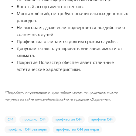
Богатый ассортимент оттенков.
Монтаж лёгкий, не требует значительных денежных
расходов.
Не выгорает, даже если подвергается воздействию
солнечных лучей.
Профнастил отличается долгим сроком службы.
Допускается эксплуатировать вне зависимости от
климата.
Покрытие Полиэстер обеспечивает отличные
эстетические характеристики.
*Подробную информацию о гарантийных сроках на продукцию можно
получить на сайте www.profnastilmoskva.ru в разделе «Документы».
С44
профлист С44
профнастил С44
профиль С44
профлист С44 размеры
профнастил С44 размеры