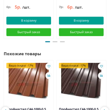
5р.
6р.
6р.
7р.
/шт.
/шт.
В корзину
В корзину
Быстрый заказ
Быстрый заказ
Похожие товары
Ваша скидка: -17%
Ваша скидка: -17%
Профнастил С44-1000-0.5
Профнастил С44-1000-0.5