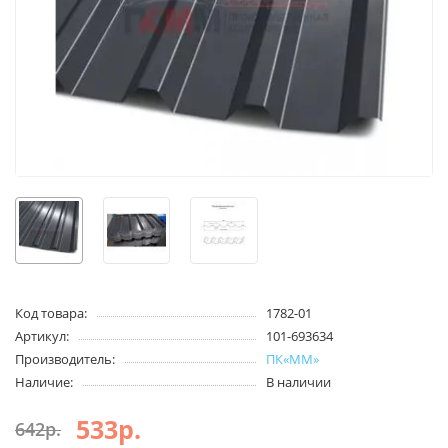
Код товара:
1782-01
Артикул:
101-693634
Производитель:
ПК«ММ»
Наличие:
В наличии
533р.
642р.