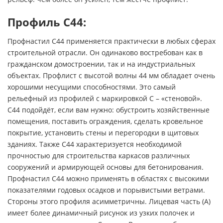
Профиль С44:
Профнастил С44 применяется практически в любых сферах
строительной отрасли. Он одинаково востребован как в
гражданском домостроении, так и на индустриальных
объектах. Профлист с высотой волны 44 мм обладает очень
хорошими несущими способностями. Это самый
рельефный из профилей с маркировкой С – «стеновой».
С44 подойдёт, если вам нужно: обустроить хозяйственные
помещения, поставить ограждения, сделать кровельное
покрытие, установить стены и перегородки в щитовых
зданиях. Также С44 характеризуется необходимой
прочностью для строительства каркасов различных
сооружений и армирующей основы для бетонирования.
Профнастил С44 можно применять в областях с высокими
показателями годовых осадков и порывистыми ветрами.
Стороны этого профиля асимметричны. Лицевая часть (А)
имеет более динамичный рисунок из узких полочек и