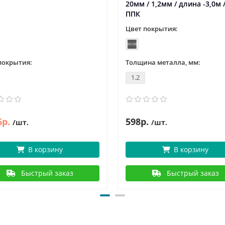
20мм / 1,2мм / длина -3,0м 
ППК
Цвет покрытия:
покрытия:
Толщина металла, мм:
1.2
6р.
598р.
/шт.
/шт.
В корзину
В корзину
Быстрый заказ
Быстрый заказ