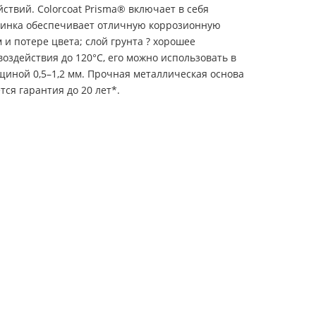
ствий. Colorcoat Prisma® включает в себя
 цинка обеспечивает отличную коррозионную
и потере цвета; слой грунта ? хорошее
оздействия до 120°С, его можно использовать в
щиной 0,5–1,2 мм. Прочная металлическая основа
ся гарантия до 20 лет*.