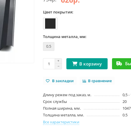
Цвет покрытия:
Толщина металла, мм:
0.5
Бы
В корзину
В закладки
В сравнение
Длину режем под заказ, м.
0,5 -
Срок службы
20
Полная ширина, мм.
1047
Толщина металла, мм.
0.5
Все характеристики