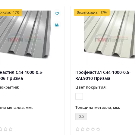
кидка: -17%
Ваша скидка: -17%
астил С44-1000-0.5-
Профнастил С44-1000-0.5-
006 Призма
RAL9010 Призма
покрытия:
Цвет покрытия:
на металла, мм:
Толщина металла, мм:
0.5