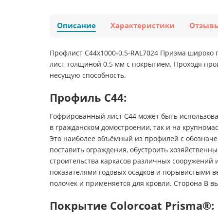
Описание
Характеристики
Отзыв
Профлист С44х1000-0.5-RAL7024 Призма широко 
лист толщиной 0.5 мм с покрытием. Проходя про
несущую способность.
Профиль С44:
Гофрированный лист С44 может быть использован
в гражданском домостроении, так и на крупном
Это наиболее объёмный из профилей с обозначен
поставить ограждения, обустроить хозяйственн
строительства каркасов различных сооружений и
показателями годовых осадков и порывистыми ве
полочек и применяется для кровли. Сторона В в
Покрытие Colorcoat Prisma®: