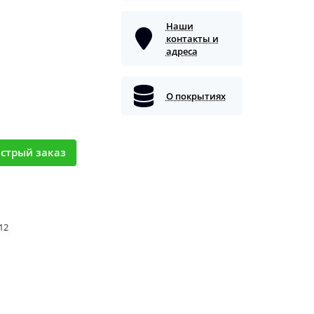
Наши
контакты и
адреса
О покрытиях
стрый заказ
 12