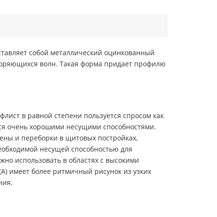
ставляет собой металлический оцинкованный
вторяющихся волн. Такая форма придает профилю
флист в равной степени пользуется спросом как
тся очень хорошими несущими способностями.
тены и переборки в щитовых постройках,
необходимой несущей способностью для
жно использовать в областях с высокими
А) имеет более ритмичный рисунок из узких
ния.