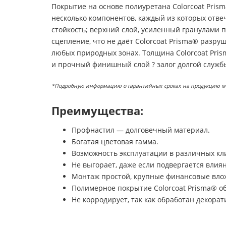
Покрытие на основе полиуретана Colorcoat Prism
несколько компонентов, каждый из которых отве
стойкость; верхний слой, усиленный гранулами 
сцепление, что не даёт Colorcoat Prisma® разру
любых природных зонах. Толщина Colorcoat Pris
и прочный финишный слой ? залог долгой службы 
*Подробную информацию о гарантийных сроках на продукцию можн
Преимущества:
Профнастил — долговечный материал.
Богатая цветовая гамма.
Возможность эксплуатации в различных кл
Не выгорает, даже если подвергается влия
Монтаж простой, крупные финансовые вло
Полимерное покрытие Colorcoat Prisma® о
Не корродирует, так как обработан декора