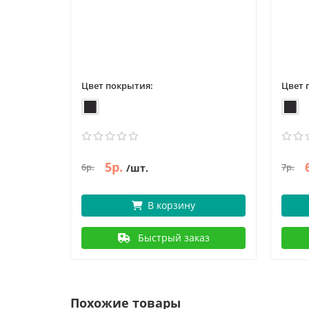
Цвет покрытия:
Цвет 
5р.
6р.
7р.
/шт.
В корзину
Быстрый заказ
Похожие товары