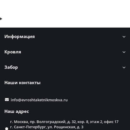
Информация
Кровля
Забор
Наши контакты
info@evroshtaketnikmoskva.ru
Наш адрес
г. Москва, пр. Волгоградский, д. 32, кор. 8, этаж 2, офис 17
г. Санкт-Петербург, ул. Рощинская, д. 3