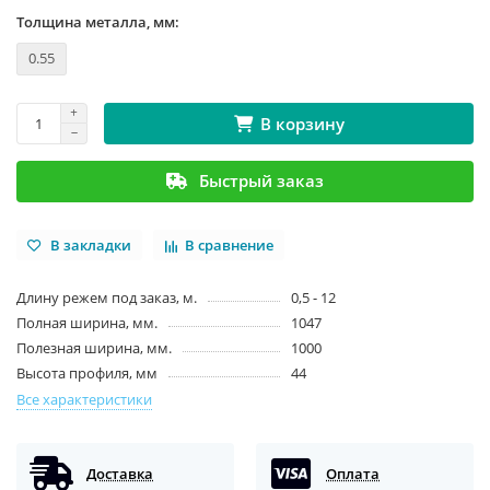
Толщина металла, мм:
0.55
В корзину
Быстрый заказ
В закладки
В сравнение
Длину режем под заказ, м.
0,5 - 12
Полная ширина, мм.
1047
Полезная ширина, мм.
1000
Высота профиля, мм
44
Все характеристики
Доставка
Оплата