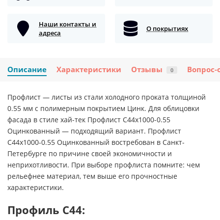
Наши контакты и
О покрытиях
адреса
Описание
Характеристики
Отзывы
Вопрос-
0
Профлист — листы из стали холодного проката толщиной
0.55 мм с полимерным покрытием Цинк. Для облицовки
фасада в стиле хай-тек Профлист С44х1000-0.55
Оцинкованный — подходящий вариант. Профлист
С44х1000-0.55 Оцинкованный востребован в Санкт-
Петербурге по причине своей экономичности и
неприхотливости. При выборе профлиста помните: чем
рельефнее материал, тем выше его прочностные
характеристики.
Профиль С44: