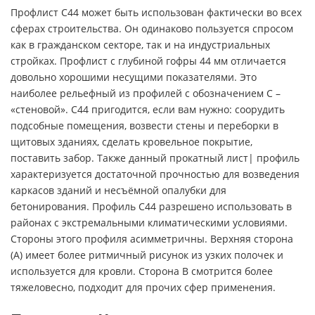
Профлист С44 может быть использован фактически во всех
сферах строительства. Он одинаково пользуется спросом
как в гражданском секторе, так и на индустриальных
стройках. Профлист с глубиной гофры 44 мм отличается
довольно хорошими несущими показателями. Это
наиболее рельефный из профилей с обозначением С –
«стеновой». С44 пригодится, если вам нужно: соорудить
подсобные помещения, возвести стены и переборки в
щитовых зданиях, сделать кровельное покрытие,
поставить забор. Также данный прокатный лист| профиль
характеризуется достаточной прочностью для возведения
каркасов зданий и несъёмной опалубки для
бетонирования. Профиль С44 разрешено использовать в
районах с экстремальными климатическими условиями.
Стороны этого профиля асимметричны. Верхняя сторона
(А) имеет более ритмичный рисунок из узких полочек и
используется для кровли. Сторона В смотрится более
тяжеловесно, подходит для прочих сфер применения.