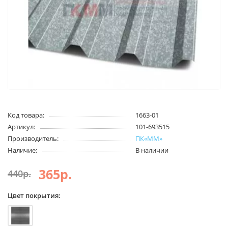
Код товара:
1663-01
Артикул:
101-693515
Производитель:
ПК«ММ»
Наличие:
В наличии
365р.
440р.
Цвет покрытия: