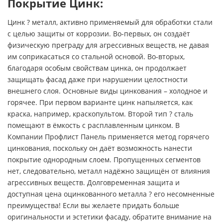
Покрытие Цинк:
Цинк ? металл, активно применяемый для обработки стали
с целью защиты от коррозии. Во-первых, он создаёт
физическую преграду для агрессивных веществ, не давая
им соприкасаться со стальной основой. Во-вторых,
благодаря особым свойствам цинка, он продолжает
защищать фасад даже при нарушении целостности
внешнего слоя. Основные виды цинкования – холодное и
горячее. При первом варианте цинк напыляется, как
краска, например, краскопультом. Второй тип ? сталь
помещают в ёмкость с расплавленным цинком. В
Компании Профлист Панель применяется метод горячего
цинкования, поскольку он даёт возможность нанести
покрытие однородным слоем. Пропущенных сегментов
нет, следовательно, металл надёжно защищён от влияния
агрессивных веществ. Долговременная защита и
доступная цена оцинкованного металла ? его несомненные
преимущества! Если вы желаете придать больше
оригинальности и эстетики фасаду, обратите внимание на