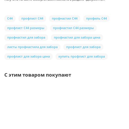
С44
профлист С44
профнастил С44
профиль С44
профлист С44 размеры
профнастил С44 размеры
профнастил для забора
профнастил для забора цена
листы профнастила для забора
профлист для забора
профлист для забора цена
купить профлист для забора
С этим товаром покупают
Ваша скидка: -17%
/шт.