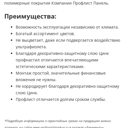
полимерные покрытия Компании Профлист Панель.
Преимущества:
Возможность эксплуатации независимо от климата.
Богатый ассортимент цветов.
Не выцветает, даже если подвергается воздействию
ультрафиолета.
Благодаря декоративно-защитному слою Цинк
профнастил отличается впечатляющими
эстетическими характеристиками.
Монтаж простой, значительные финансовые
вложения не нужны.
Не корродирует благодаря декоративно-защитному
слою Цинк.
Профлист отличается долгим сроком службы.
*Подробную информацию о гарантийных сроках на продукцию можно
получить на сайте www.profnastilmoskva.ru в разделе «Документы».