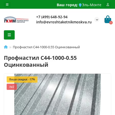
Ваш город:
Эль-Монте
+7 (499) 648-92-94
info@evroshtaketnikmoskva.ru
0
Профнастил С44-1000-0.55 Оцинкованный
Профнастил С44-1000-0.55
Оцинкованный
Ваша скидка: -17%
/м2