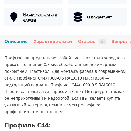
Наши контакты и
О покрытиях
адреса
Описание
Характеристики
Отзывы
Вопрос-
0
Профнастил представляет собой листы из стали холодного
проката толщиной 0.5 мм, обработанные полимерным
покрытием Пластизол. Для монтажа фасада в современном
стиле Профлист С44х1000-0.5 RAL9010 Пластизол —
подходящий вариант. Профлист С44х1000-0.5 RAL9010
Пластизол пользуется спросом в Санкт-Петербурге, так как
он неприхотливый и недорогой. Если вы желаете купить
указанный материал, помните: чем рельефнее
профнастил, тем он прочнее.
Профиль С44: