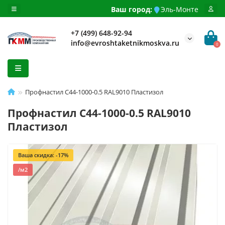
Ваш город:
Эль-Монте
+7 (499) 648-92-94
info@evroshtaketnikmoskva.ru
0
Профнастил С44-1000-0.5 RAL9010 Пластизол
Профнастил С44-1000-0.5 RAL9010
Пластизол
Ваша скидка: -17%
/м2