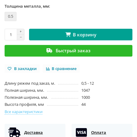
Толщина металла, мм:
0.5
В корзину
Быстрый заказ
В закладки
В сравнение
Длину режем под заказ, м.
0,5 - 12
Полная ширина, мм.
1047
Полезная ширина, мм.
1000
Высота профиля, мм
44
Все характеристики
Доставка
Оплата