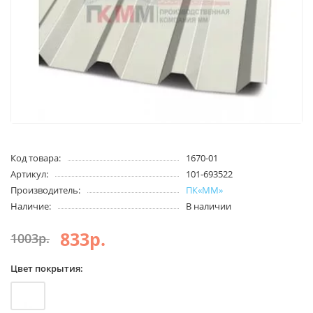
Код товара:
1670-01
Артикул:
101-693522
Производитель:
ПК«ММ»
Наличие:
В наличии
833р.
1003р.
Цвет покрытия: