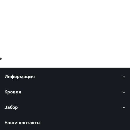
626р.
754р.
В корзину
Быстрый заказ
Информация
Кровля
Забор
Наши контакты