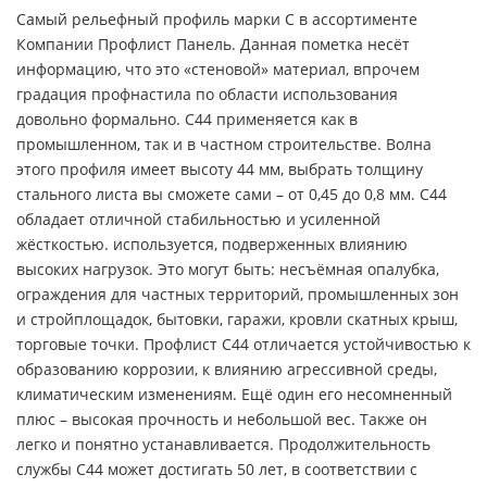
Самый рельефный профиль марки С в ассортименте
Компании Профлист Панель. Данная пометка несёт
информацию, что это «стеновой» материал, впрочем
градация профнастила по области использования
довольно формально. С44 применяется как в
промышленном, так и в частном строительстве. Волна
этого профиля имеет высоту 44 мм, выбрать толщину
стального листа вы сможете сами – от 0,45 до 0,8 мм. С44
обладает отличной стабильностью и усиленной
жёсткостью. используется, подверженных влиянию
высоких нагрузок. Это могут быть: несъёмная опалубка,
ограждения для частных территорий, промышленных зон
и стройплощадок, бытовки, гаражи, кровли скатных крыш,
торговые точки. Профлист С44 отличается устойчивостью к
образованию коррозии, к влиянию агрессивной среды,
климатическим изменениям. Ещё один его несомненный
плюс – высокая прочность и небольшой вес. Также он
легко и понятно устанавливается. Продолжительность
службы С44 может достигать 50 лет, в соответствии с