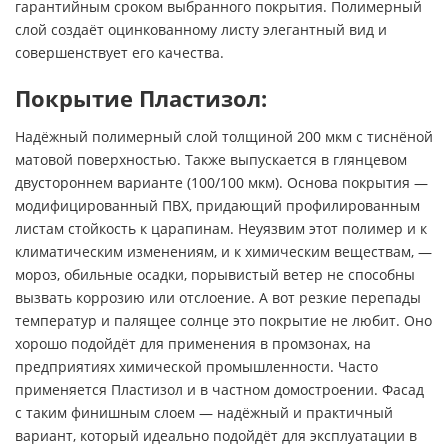
гарантийным сроком выбранного покрытия. Полимерный
слой создаёт оцинкованному листу элегантный вид и
совершенствует его качества.
Покрытие Пластизол:
Надёжный полимерный слой толщиной 200 мкм с тиснёной
матовой поверхностью. Также выпускается в глянцевом
двустороннем варианте (100/100 мкм). Основа покрытия —
модифицированный ПВХ, придающий профилированным
листам стойкость к царапинам. Неуязвим этот полимер и к
климатическим изменениям, и к химическим веществам, —
мороз, обильные осадки, порывистый ветер не способны
вызвать коррозию или отслоение. А вот резкие перепады
температур и палящее солнце это покрытие не любит. Оно
хорошо подойдёт для применения в промзонах, на
предприятиях химической промышленности. Часто
применяется Пластизол и в частном домостроении. Фасад
с таким финишным слоем — надёжный и практичный
вариант, который идеально подойдёт для эксплуатации в