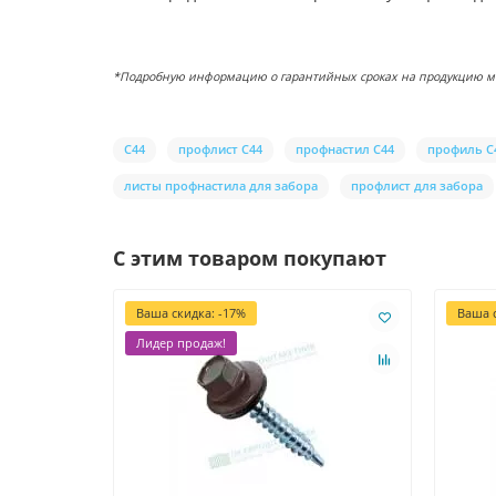
*Подробную информацию о гарантийных сроках на продукцию можн
С44
профлист С44
профнастил С44
профиль С
листы профнастила для забора
профлист для забора
С этим товаром покупают
Ваша скидка: -17%
Ваша с
Лидер продаж!