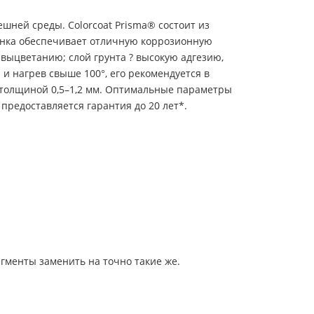
шней среды. Colorcoat Prisma® состоит из
цинка обеспечивает отличную коррозионную
 выцветанию; слой грунта ? высокую адгезию,
и нагрев свыше 100°, его рекомендуется в
 толщиной 0,5–1,2 мм. Оптимальные параметры
предоставляется гарантия до 20 лет*.
гменты заменить на точно такие же.