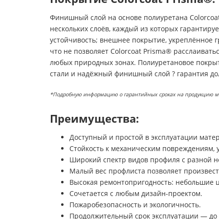
Финишный слой на основе полиуретана Colorcoat
нескольких слоёв, каждый из которых гарантиру
устойчивость; внешнее покрытие, укреплённое г
что не позволяет Colorcoat Prisma® расслаивать
любых природных зонах. Полиуретановое покрыт
стали и надёжный финишный слой ? гарантия дол
*Подробную информацию о гарантийных сроках на продукцию можн
Преимущества:
Доступный и простой в эксплуатации мате
Стойкость к механическим повреждениям, 
Широкий спектр видов профиля с разной н
Малый вес профлиста позволяет произвест
Высокая ремонтопригодность: небольшие ц
Сочетается с любым дизайн-проектом.
Пожаробезопасность и экологичность.
Продолжительный срок эксплуатации — до 