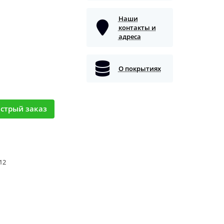
Наши
контакты и
адреса
О покрытиях
стрый заказ
 12