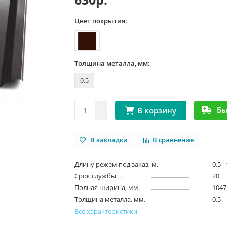
Цвет покрытия:
Толщина металла, мм:
0.5
Бы
В корзину
В закладки
В сравнение
Длину режем под заказ, м.
0,5 -
Срок службы
20
Полная ширина, мм.
1047
Толщина металла, мм.
0.5
Все характеристики