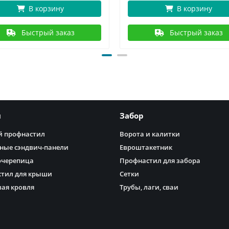
В корзину
В корзину
Быстрый заказ
Быстрый заказ
я
Забор
 профнастил
Ворота и калитки
ные сэндвич-панели
Евроштакетник
очерепица
Профнастил для забора
тил для крыши
Сетки
ая кровля
Трубы, лаги, сваи