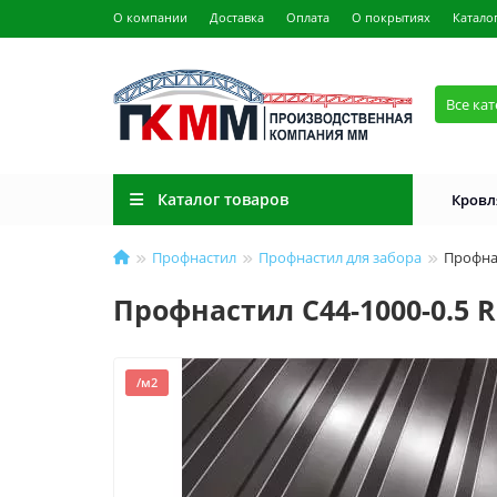
О компании
Доставка
Оплата
О покрытиях
Катало
Все ка
Каталог товаров
Кровл
Профнастил
Профнастил для забора
Профнас
Профнастил С44-1000-0.5 
/м2