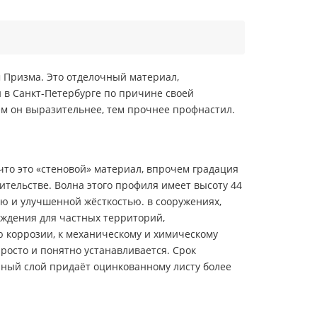
 Призма. Это отделочный материал,
н в Санкт-Петербурге по причине своей
м он выразительнее, тем прочнее профнастил.
то это «стеновой» материал, впрочем градация
ительстве. Волна этого профиля имеет высоту 44
тью и улучшенной жёсткостью. в сооружениях,
аждения для частных территорий,
 коррозии, к механическому и химическому
осто и понятно устанавливается. Срок
рный слой придаёт оцинкованному листу более