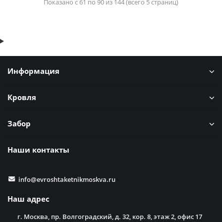
Показано с 61 по 90 из 144 (всего 5 страниц)
Информация
Кровля
Забор
Наши контакты
info@evroshtaketnikmoskva.ru
Наш адрес
г. Москва, пр. Волгоградский, д. 32, кор. 8, этаж 2, офис 17