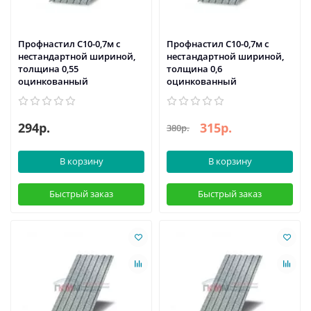
Профнастил С10-0,7м с
Профнастил С10-0,7м с
нестандартной шириной,
нестандартной шириной,
толщина 0,55
толщина 0,6
оцинкованный
оцинкованный
294р.
315р.
380р.
В корзину
В корзину
Быстрый заказ
Быстрый заказ