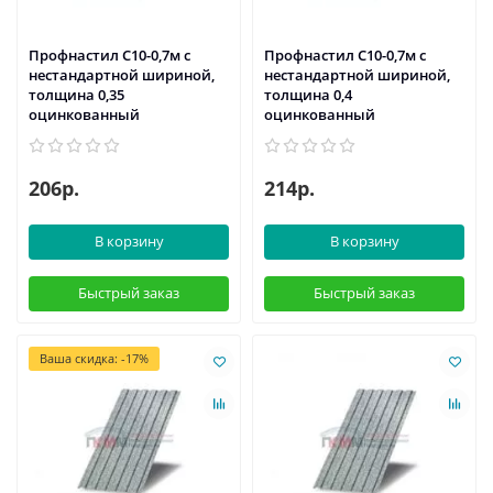
Профнастил С10-0,7м с
Профнастил С10-0,7м с
нестандартной шириной,
нестандартной шириной,
толщина 0,35
толщина 0,4
оцинкованный
оцинкованный
206р.
214р.
В корзину
В корзину
Быстрый заказ
Быстрый заказ
Ваша скидка: -17%