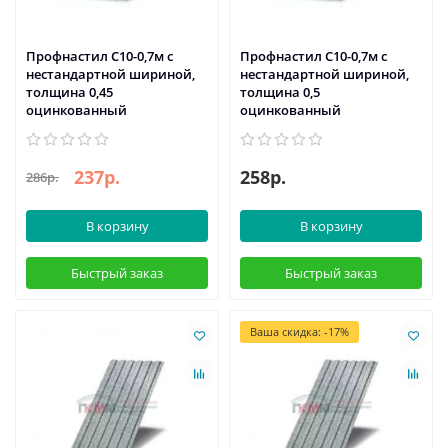
Профнастил С10-0,7м с
Профнастил С10-0,7м с
нестандартной шириной,
нестандартной шириной,
толщина 0,45
толщина 0,5
оцинкованный
оцинкованный
237р.
258р.
286р.
В корзину
В корзину
Быстрый заказ
Быстрый заказ
Ваша скидка: -17%