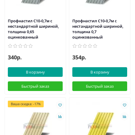
Профнастил С10-0,7м с
Профнастил С10-0,7м с
нестандартной шириной,
нестандартной шириной,
толщина 0,65
толщина 0,7
оцинкованный
оцинкованный
340р.
354р.
В корзину
В корзину
Быстрый заказ
Быстрый заказ
Ваша скидка: -17%