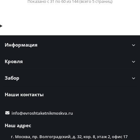
Показано с 31 по 60 из 144 (всего 5 страниц)
Информация
Кровля
Забор
Наши контакты
info@evroshtaketnikmoskva.ru
Наш адрес
г. Москва, пр. Волгоградский, д. 32, кор. 8, этаж 2, офис 17