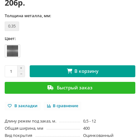
206р.
Толщина металла, мм:
0.35
Цвет:
В корзину
Быстрый заказ
В закладки
В сравнение
Длину режем под заказ, м.
0,5 - 12
Общая ширина, мм
400
Вид покрытия
Оцинкованный