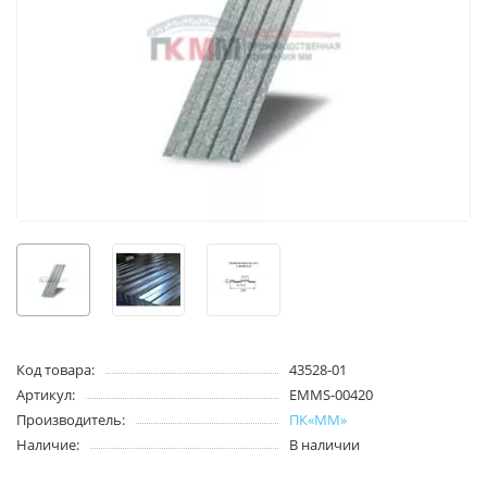
Код товара:
43528-01
Артикул:
EMMS-00420
Производитель:
ПК«ММ»
Наличие:
В наличии