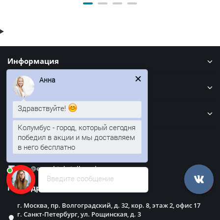
Информация
Анна
Кровля
Здравствуйте!
Забор
Колумбус - город, который сегодня
победил в акции и мы доставляем
Наши контакты
в него бесплатно
info@evroshtaketnikmoskva.ru
Введите сообщение
Наш адрес
г. Москва, пр. Волгоградский, д. 32, кор. 8, этаж 2, офис 17
г. Санкт-Петербург, ул. Рощинская, д. 3