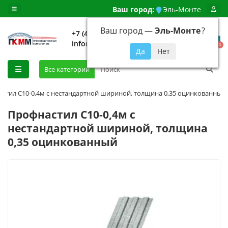
Ваш город:
Эль-Монте
Ваш город —
Эль-Монте
?
+7 (499) 648-92-94
info@evroshtaketnikmoskva.ru
0
Все категории
стил С10-0,4м с нестандартной шириной, толщина 0,35 оцинкованный
Профнастил С10-0,4м с
нестандартной шириной, толщина
0,35 оцинкованный