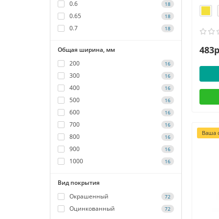
0.6
18
0.65
18
0.7
18
483р
Общая ширина, мм
200
16
300
16
400
16
500
16
600
16
700
16
Ваша с
800
16
900
16
1000
16
Вид покрытия
Окрашенный
72
Оцинкованный
72