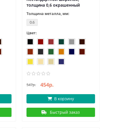
толщина 0,6 окрашенный
Толщина металла, мм:
0.6
Цвет:
454р.
547р.
В корзину
Быстрый заказ