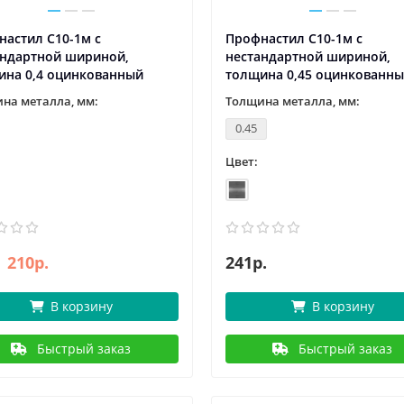
астил С10-1м с
Профнастил С10-1м с
андартной шириной,
нестандартной шириной,
ина 0,4 оцинкованный
толщина 0,45 оцинкованн
на металла, мм:
Толщина металла, мм:
0.45
Цвет:
210р.
241р.
В корзину
В корзину
Быстрый заказ
Быстрый заказ