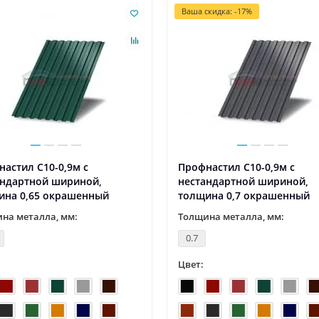
Ваша скидка: -17%
астил С10-0,9м с
Профнастил С10-0,9м с
андартной шириной,
нестандартной шириной,
ина 0,65 окрашенный
толщина 0,7 окрашенный
на металла, мм:
Толщина металла, мм:
0.7
Цвет: