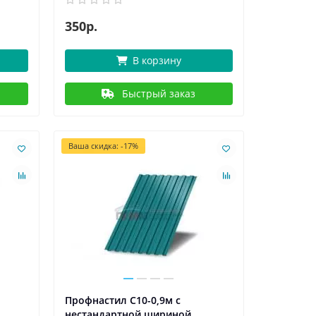
350р.
В корзину
Быстрый заказ
Ваша скидка: -17%
Профнастил С10-0,9м с
нестандартной шириной,