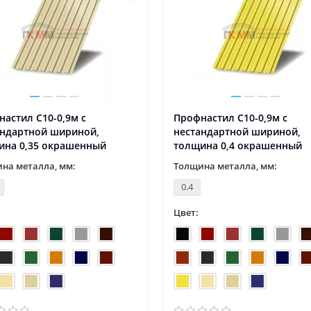
астил С10-0,9м с
Профнастил С10-0,9м с
андартной шириной,
нестандартной шириной,
ина 0,35 окрашенный
толщина 0,4 окрашенный
на металла, мм:
Толщина металла, мм:
0.4
Цвет: