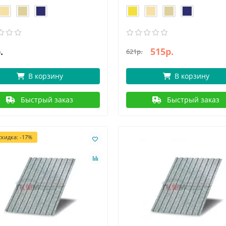
.
515р.
621р.
В корзину
В корзину
Быстрый заказ
Быстрый заказ
кидка: -17%