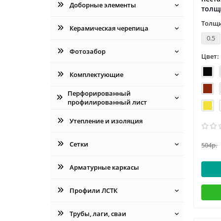
Доборные элементы
толщ
Толщи
Керамическая черепица
0.5
Фотозабор
Цвет:
Комплектующие
Перфорированный
профилированный лист
Утепление и изоляция
Сетки
504р.
Арматурные каркасы
Профили ЛСТК
Трубы, лаги, сваи