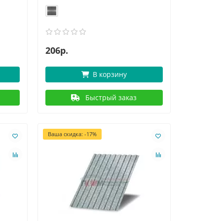
206р.
В корзину
Быстрый заказ
Ваша скидка: -17%