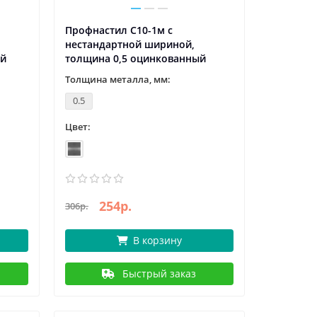
Профнастил С10-1м с
нестандартной шириной,
ый
толщина 0,5 оцинкованный
Толщина металла, мм:
0.5
Цвет:
254р.
306р.
В корзину
Быстрый заказ